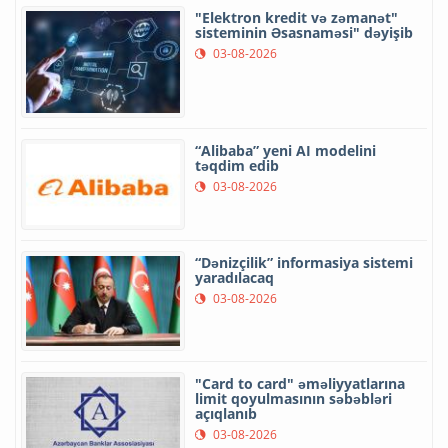
"Elektron kredit və zəmanət"
sisteminin Əsasnaməsi" dəyişib
03-08-2026
“Alibaba” yeni AI modelini
təqdim edib
03-08-2026
“Dənizçilik” informasiya sistemi
yaradılacaq
03-08-2026
"Card to card" əməliyyatlarına
limit qoyulmasının səbəbləri
açıqlanıb
03-08-2026