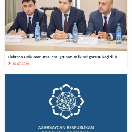
Elektron Hökumət üzrə İcra Qrupunun ikinci görüşü keçirilib
10-07-2019