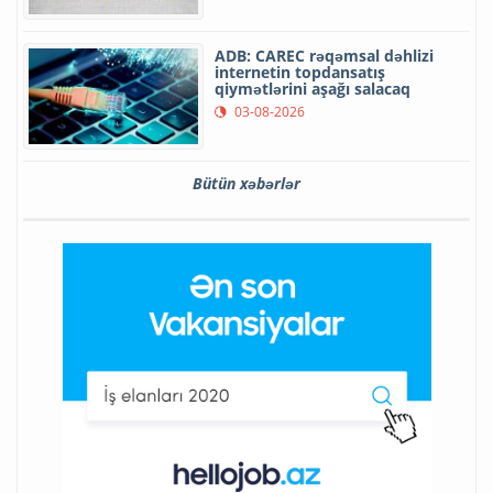
ADB: CAREC rəqəmsal dəhlizi
internetin topdansatış
qiymətlərini aşağı salacaq
03-08-2026
Bütün xəbərlər