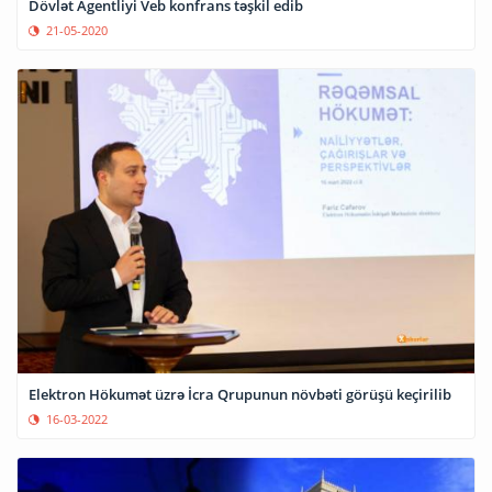
Dövlət Agentliyi Veb konfrans təşkil edib
21-05-2020
Elektron Hökumət üzrə İcra Qrupunun növbəti görüşü keçirilib
16-03-2022