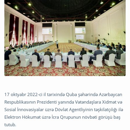
17 oktyabr 2022-ci il tarixində Quba şəhərində Azərbaycan
Respublikasının Prezidenti yanında Vətəndaşlara Xidmət və
Sosial İnnovasiyalar üzrə Dövlət Agentliyinin təşkilatçılığı ilə
Elektron Hökumət üzrə İcra Qrupunun növbəti görüşü baş
tutub.