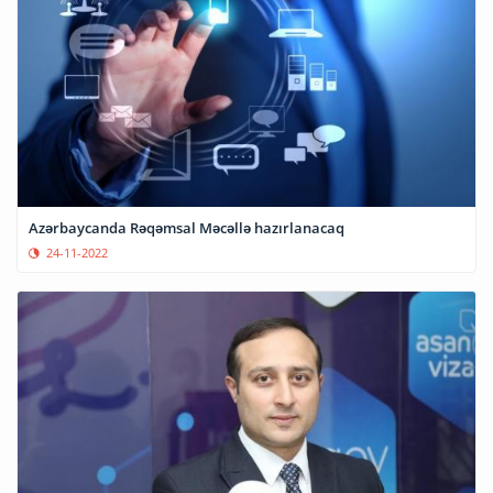
Azərbaycanda Rəqəmsal Məcəllə hazırlanacaq
24-11-2022