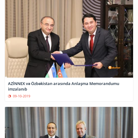
AZİNNEX və Özbəkistan arasında Anlaşma Memorandumu
imzalanıb
09-10-2019