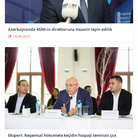
Azərbaycanda 4SİM-in direktoruna müavin təyin edilib
14-04-2023
Ekspert: Rəqəmsal hökumətə keçidin hüquqi təminatı çox