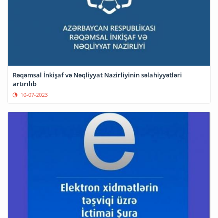
Rəqəmsal İnkişaf və Nəqliyyat Nazirliyinin səlahiyyətləri
artırılıb
10-07-2023