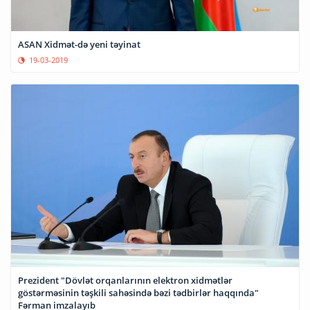
ASAN Xidmət-də yeni təyinat
19-03-2019
Prezident "Dövlət orqanlarının elektron xidmətlər
göstərməsinin təşkili sahəsində bəzi tədbirlər haqqında"
Fərman imzalayıb