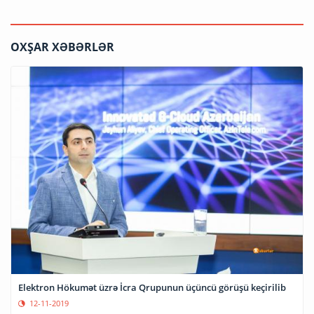
OXŞAR XƏBƏRLƏR
Elektron Hökumət üzrə İcra Qrupunun üçüncü görüşü keçirilib
12-11-2019