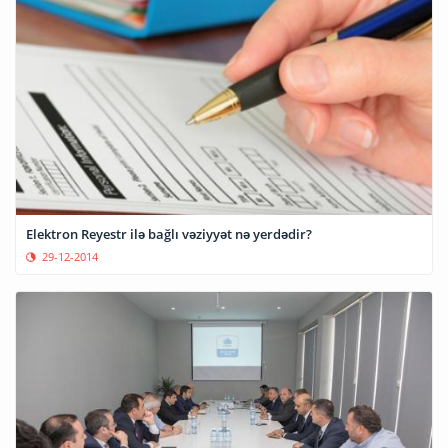
Elektron Reyestr ilə bağlı vəziyyət nə yerdədir?
29-12-2014