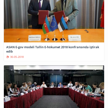
ASAN E-gov modeli Tallin E-hökumət 2018 konfransında iştirak
edib
30-05-2018