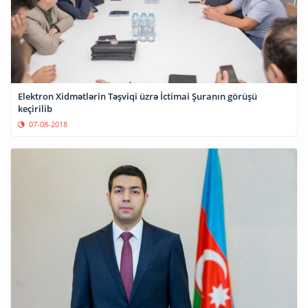
Elektron Xidmətlərin Təşviqi üzrə İctimai Şuranın görüşü
keçirilib
07-08-2018