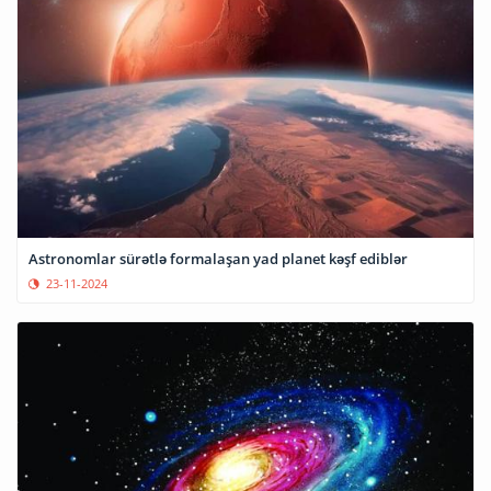
Astronomlar sürətlə formalaşan yad planet kəşf ediblər
23-11-2024