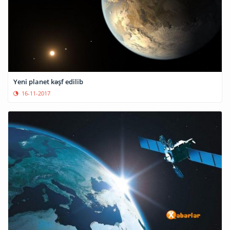
Yeni planet kəşf edilib
16-11-2017