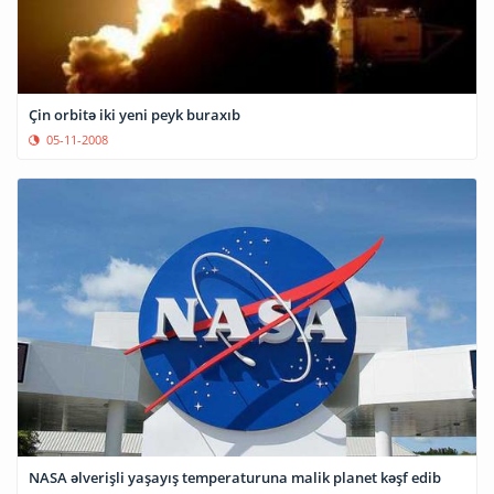
Çin orbitə iki yeni peyk buraxıb
05-11-2008
NASA əlverişli yaşayış temperaturuna malik planet kəşf edib