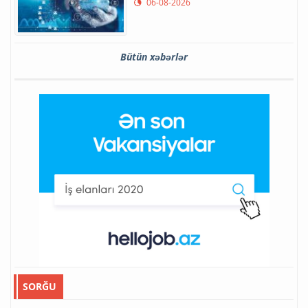
06-08-2026
Bütün xəbərlər
SORĞU