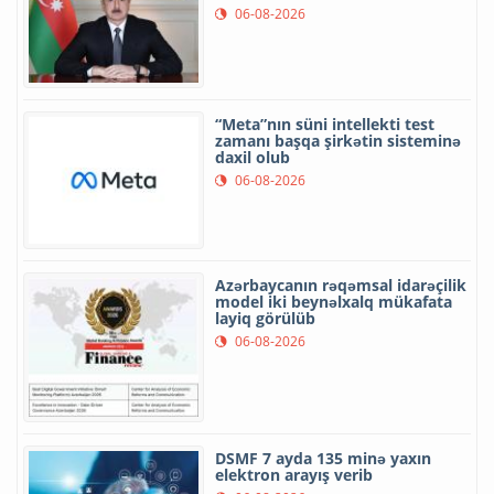
06-08-2026
“Meta”nın süni intellekti test
zamanı başqa şirkətin sisteminə
daxil olub
06-08-2026
Azərbaycanın rəqəmsal idarəçilik
model iki beynəlxalq mükafata
layiq görülüb
06-08-2026
DSMF 7 ayda 135 minə yaxın
elektron arayış verib