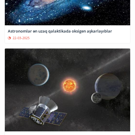
Astronomlar ən uzaq qalaktikada oksigen aşkarlayıblar
22-03-2025