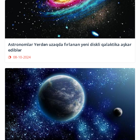
Astronomlar Yerdən uzaqda fırlanan yeni diskli qalaktika aşkar
ediblər
08-10-2024