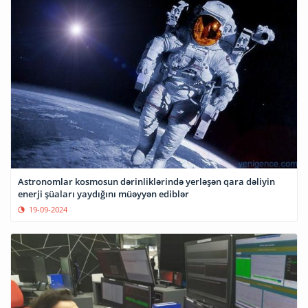
Astronomlar kosmosun dərinliklərində yerləşən qara dəliyin
enerji şüaları yaydığını müəyyən ediblər
19-09-2024