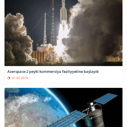
Azerspace-2 peyki kommersiya fəaliyyətinə başlayıb
01-02-2019