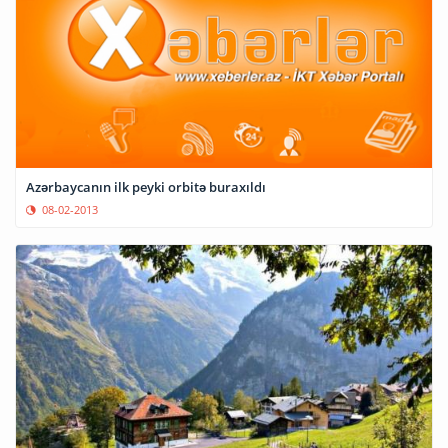
Azərbaycanın ilk peyki orbitə buraxıldı
08-02-2013