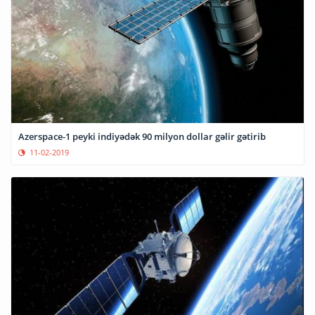
Azerspace-1 peyki indiyədək 90 milyon dollar gəlir gətirib
11-02-2019