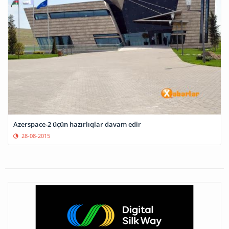
Azerspace-2 üçün hazırlıqlar davam edir
28-08-2015