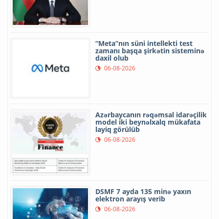
“Meta”nın süni intellekti test
zamanı başqa şirkətin sisteminə
daxil olub
06-08-2026
Azərbaycanın rəqəmsal idarəçilik
model iki beynəlxalq mükafata
layiq görülüb
06-08-2026
DSMF 7 ayda 135 minə yaxın
elektron arayış verib
06-08-2026