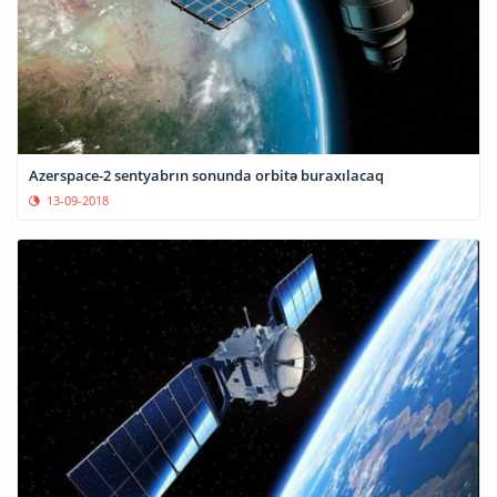
Azerspace-2 sentyabrın sonunda orbitə buraxılacaq
13-09-2018