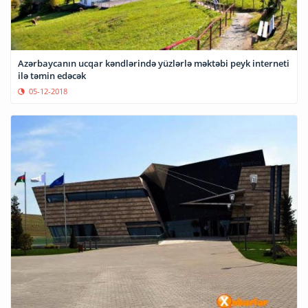
Azərbaycanın ucqar kəndlərində yüzlərlə məktəbi peyk interneti
ilə təmin edəcək
05-12-2018