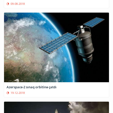
09-08-2018
Azerspace-2 sınaq orbitinə çatdı
19-12-2018