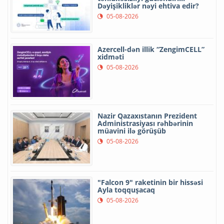
Dəyişikliklər nəyi ehtiva edir?
05-08-2026
Azercell-dən illik “ZengimCELL”
xidməti
05-08-2026
Nazir Qazaxıstanın Prezident
Administrasiyası rəhbərinin
müavini ilə görüşüb
05-08-2026
"Falcon 9" raketinin bir hissəsi
Ayla toqquşacaq
05-08-2026