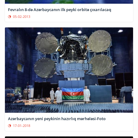
Fevralın 8-də Azərbaycanın ilk peyki orbitə çıxarılacaq
05-02-2013
Azərbaycanın yeni peykinin hazırlıq mərhələsi-Foto
17-01-2018