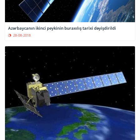
Azərbaycanın ikinci peykinin buraxılış tarixi dəyişdirildi
28-08-2018