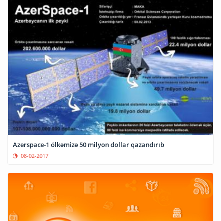
Azerspace-1 ölkəmizə 50 milyon dollar qazandırıb
08-02-2017