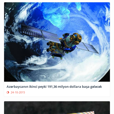
Azərbaycanın ikinci peyki 191,36 milyon dollara başa gələcək
24-10-2015