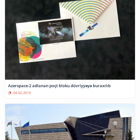
Azerspace-2 adlanan poçt bloku dövriyyəyə buraxılıb
04-02-2019