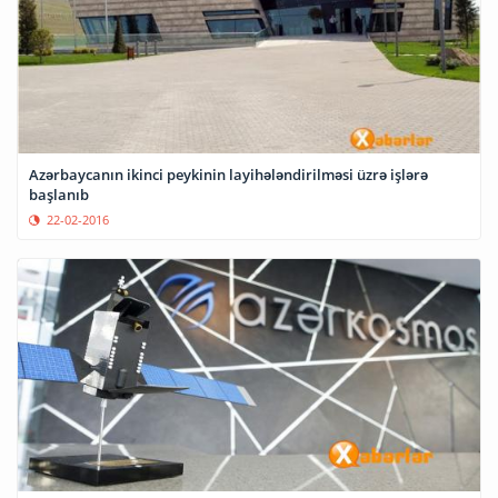
Azərbaycanın ikinci peykinin layihələndirilməsi üzrə işlərə
başlanıb
22-02-2016