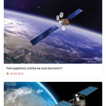
Yeni peykimiz orbitə nə vaxt buraxılır?
06-04-2018