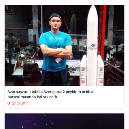
Azərbaycanlı tələbə Azerspace-2 peykinin orbitə
buraxılmasında iştirak edib
28-09-2018