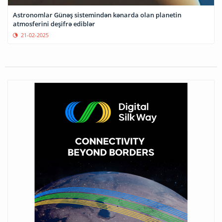
Astronomlar Günəş sistemindən kənarda olan planetin
atmosferini deşifrə ediblər
21-02-2025