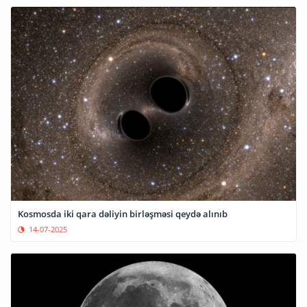
Kosmosda iki qara dəliyin birləşməsi qeydə alınıb
14-07-2025