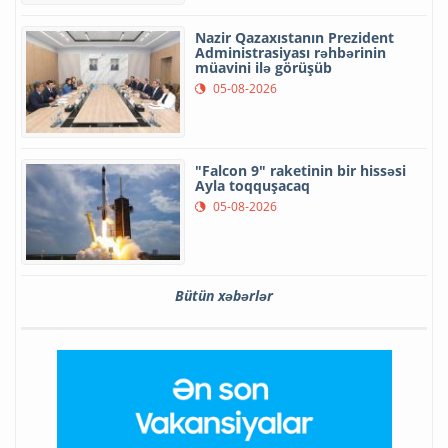
Nazir Qazaxıstanın Prezident
Administrasiyası rəhbərinin
müavini ilə görüşüb
05-08-2026
"Falcon 9" raketinin bir hissəsi
Ayla toqquşacaq
05-08-2026
Bütün xəbərlər