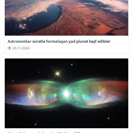
Astronomlar sürətlə formalaşan yad planet kəşf ediblər
23-11-2024