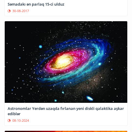
Səmadakı ən parlaq 15-ci ulduz
30-08-2017
Astronomlar Yerdən uzaqda fırlanan yeni diskli qalaktika aşkar
ediblər
08-10-2024