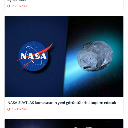
28-01-2026
NASA 3I/ATLAS kometasının yeni görüntülərini təqdim edəcək
19-11-2025