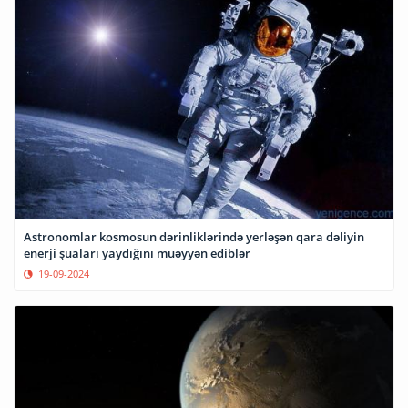
Astronomlar kosmosun dərinliklərində yerləşən qara dəliyin
enerji şüaları yaydığını müəyyən ediblər
19-09-2024