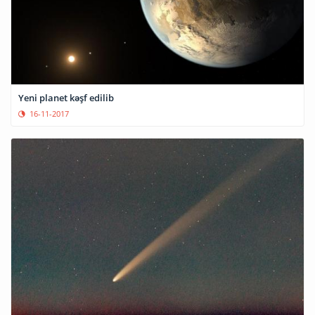
Yeni planet kəşf edilib
16-11-2017