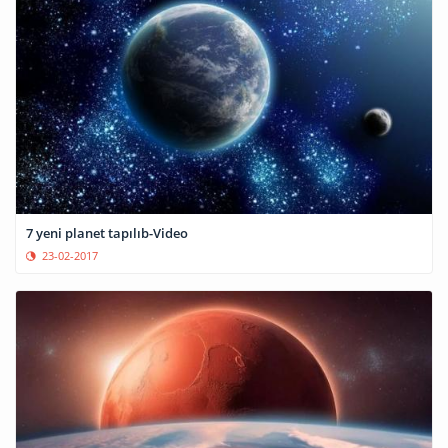
7 yeni planet tapılıb-Video
23-02-2017