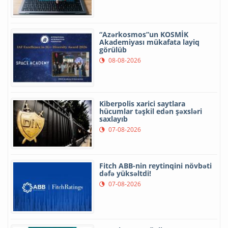
“Azərkosmos”un KOSMİK
Akademiyası mükafata layiq
görülüb
08-08-2026
Kiberpolis xarici saytlara
hücumlar təşkil edən şəxsləri
saxlayıb
07-08-2026
Fitch ABB-nin reytinqini növbəti
dəfə yüksəltdi!
07-08-2026