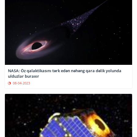
NASA: Öz qalaktikasını tərk edən nəhəng qara dəlik yolunda
ulduzlar buraxır
08-04-2023