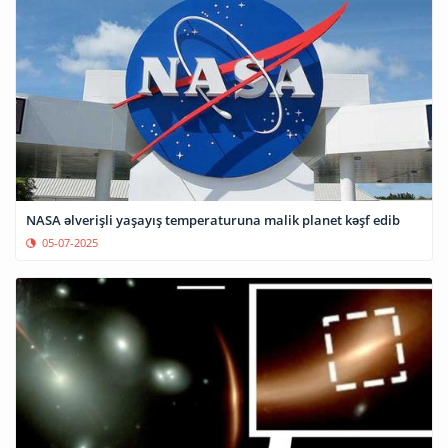
NASA əlverişli yaşayış temperaturuna malik planet kəşf edib
05-07-2025