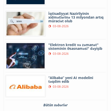
İqtisadiyyat Nazirliyinin
xidmətlərinə 13 milyondan artıq
müraciət olub
03-08-2026
"Elektron kredit və zəmanət"
sisteminin Əsasnaməsi" dəyişib
03-08-2026
“Alibaba” yeni AI modelini
təqdim edib
03-08-2026
Bütün xəbərlər