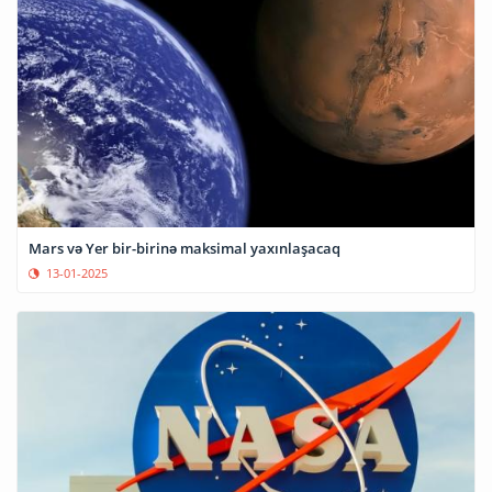
Mars və Yer bir-birinə maksimal yaxınlaşacaq
13-01-2025