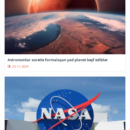
Astronomlar sürətlə formalaşan yad planet kəşf ediblər
23-11-2024