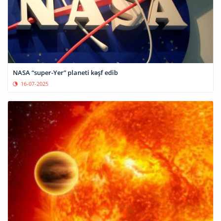
NASA “super-Yer” planeti kəşf edib
16-07-2025