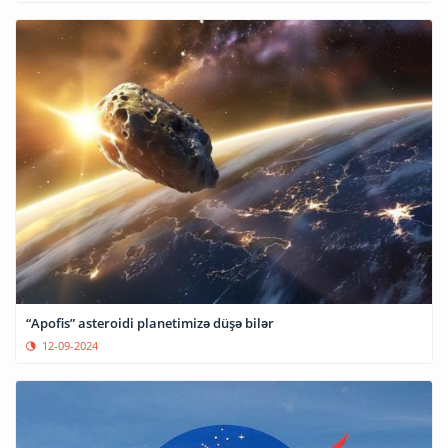
“Apofis” asteroidi planetimizə düşə bilər
12-09-2024