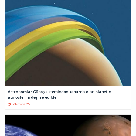
Astronomlar Günəş sistemindən kənarda olan planetin
atmosferini deşifrə ediblər
21-02-2025