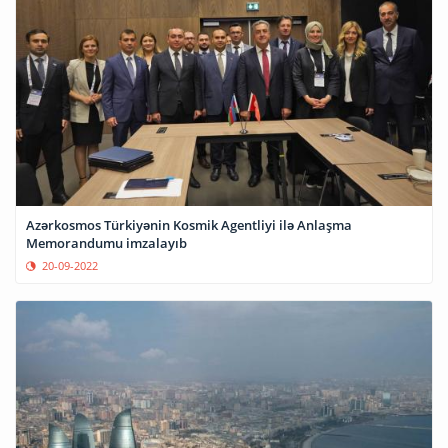
Azərkosmos Türkiyənin Kosmik Agentliyi ilə Anlaşma
Memorandumu imzalayıb
20-09-2022