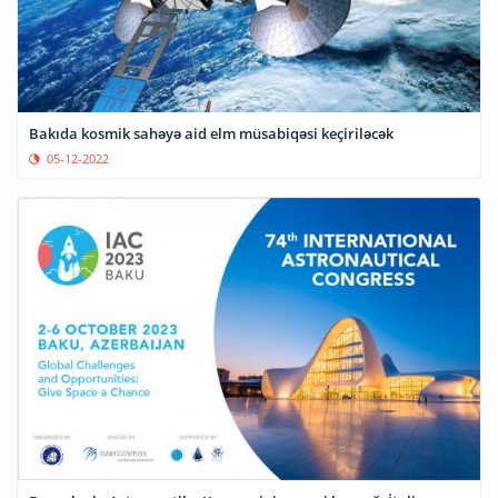
Bakıda kosmik sahəyə aid elm müsabiqəsi keçiriləcək
05-12-2022