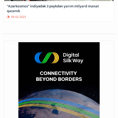
“Azərkosmos” indiyədək 3 peykdən yarım milyard manat
qazanıb
09-02-2023