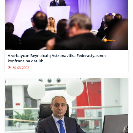
Azərbaycan Beynəlxalq Astronavtika Federasiyasının
konfransına qatılıb
30-03-2022