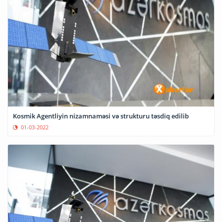
Kosmik Agentliyin nizamnaməsi və strukturu təsdiq edilib
01-03-2022