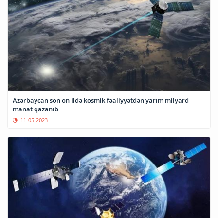
Azərbaycan son on ildə kosmik fəaliyyətdən yarım milyard
manat qazanıb
11-05-2023