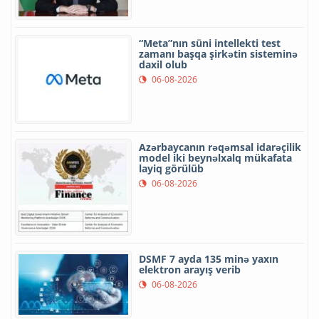
“Meta”nın süni intellekti test
zamanı başqa şirkətin sisteminə
daxil olub
06-08-2026
Azərbaycanın rəqəmsal idarəçilik
model iki beynəlxalq mükafata
layiq görülüb
06-08-2026
DSMF 7 ayda 135 minə yaxın
elektron arayış verib
06-08-2026