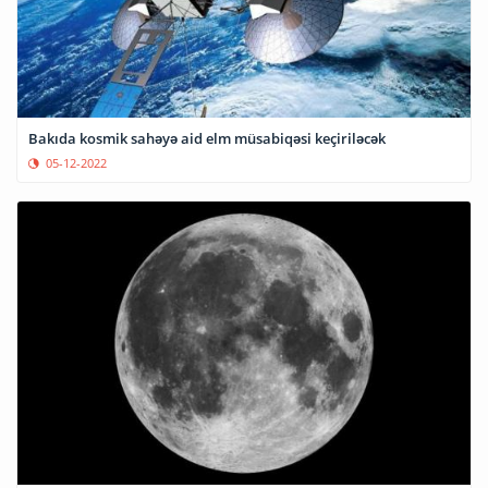
Bakıda kosmik sahəyə aid elm müsabiqəsi keçiriləcək
05-12-2022