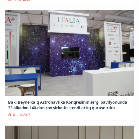
Bakı Beynəlxalq Astronavtika Konqresinin sərgi pavilyonunda
33 ölkədən 140-dan çox şirkətin stendi artıq quraşdırılıb
01-10-2023