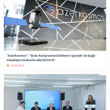
"Azərkosmos": "Bakı Konqresinə biletlərin qiyməti ilə bağlı
məsələyə müdaxilə edə bilmirik"
14-09-2023