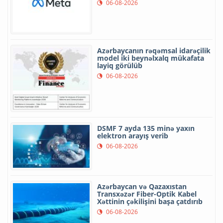
06-08-2026
Azərbaycanın rəqəmsal idarəçilik
model iki beynəlxalq mükafata
layiq görülüb
06-08-2026
DSMF 7 ayda 135 minə yaxın
elektron arayış verib
06-08-2026
Azərbaycan və Qazaxıstan
Transxəzər Fiber-Optik Kabel
Xəttinin çəkilişini başa çatdırıb
06-08-2026