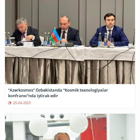
“Azərkosmos” Özbəkistanda “Kosmik texnologiyalar
konfransı”nda iştirak edir
25-04-2023