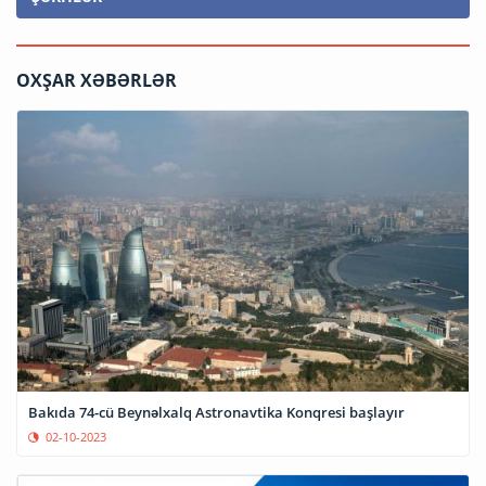
OXŞAR XƏBƏRLƏR
Bakıda 74-cü Beynəlxalq Astronavtika Konqresi başlayır
02-10-2023