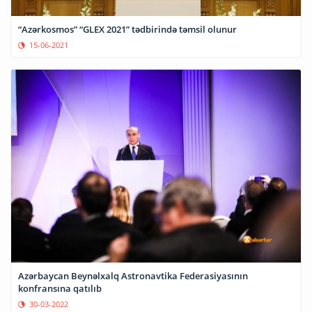
“Azərkosmos” “GLEX 2021” tədbirində təmsil olunur
15-06-2021
Azərbaycan Beynəlxalq Astronavtika Federasiyasının
konfransına qatılıb
30-03-2022