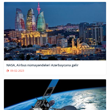
NASA, Airbus nümayəndələri Azərbaycana gəlir
09-02-2023