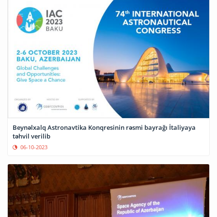
Beynəlxalq Astronavtika Konqresinin rəsmi bayrağı İtaliyaya
təhvil verilib
06-10-2023