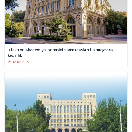
“Elektron Akademiya” şöbəsinin əməkdaşları ilə müşavirə
keçirilib
12-02-2025