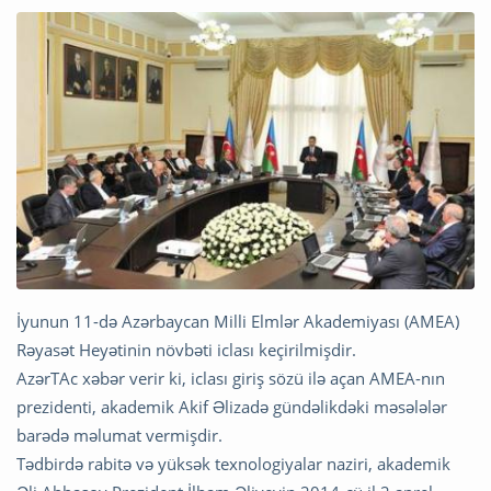
İyunun 11-də Azərbaycan Milli Elmlər Akademiyası (AMEA)
Rəyasət Heyətinin növbəti iclası keçirilmişdir.
AzərTAc xəbər verir ki, iclası giriş sözü ilə açan AMEA-nın
prezidenti, akademik Akif Əlizadə gündəlikdəki məsələlər
barədə məlumat vermişdir.
Tədbirdə rabitə və yüksək texnologiyalar naziri, akademik