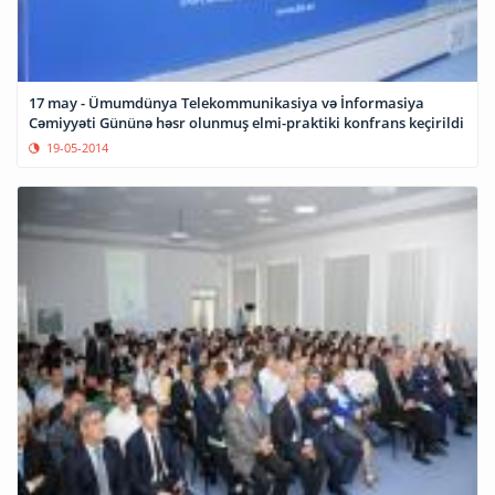
17 may - Ümumdünya Telekommunikasiya və İnformasiya
Cəmiyyəti Gününə həsr olunmuş elmi-praktiki konfrans keçirildi
19-05-2014