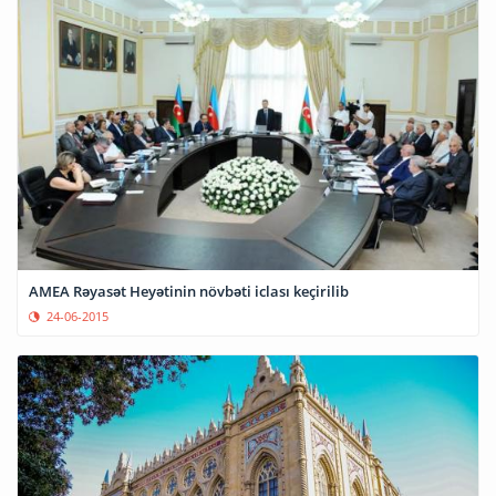
AMEA Rəyasət Heyətinin növbəti iclası keçirilib
24-06-2015