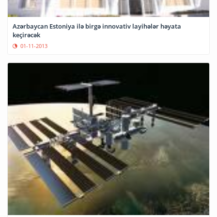
Azərbaycan Estoniya ilə birgə innovativ layihələr həyata
keçirəcək
01-11-2013