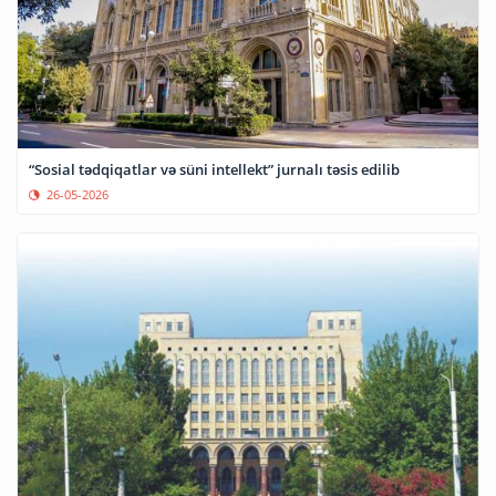
“Sosial tədqiqatlar və süni intellekt” jurnalı təsis edilib
26-05-2026