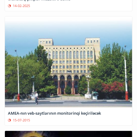
14-02-2025
AMEA-nın veb-saytlarının monitorinqi keçiriləcək
15-07-2015