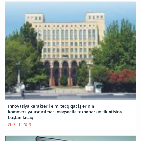
İnnovasiya xarakterli elmi tədqiqat işlərinin
kommersiyalaşdırılması məqsədilə texnoparkın tikintisinə
başlanılacaq
21-11-2013