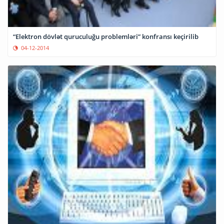
“Elektron dövlət quruculuğu problemləri” konfransı keçirilib
04-12-2014