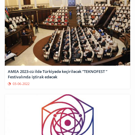
AMEA 2023-cü ildə Türkiyədə keçiriləcək “TEKNOFEST ”
Festivalında iştirak edəcək
03-06-2022