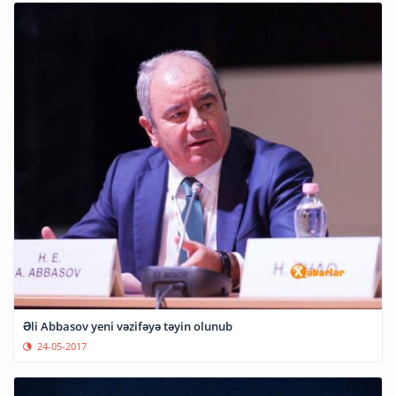
Əli Abbasov yeni vəzifəyə təyin olunub
24-05-2017