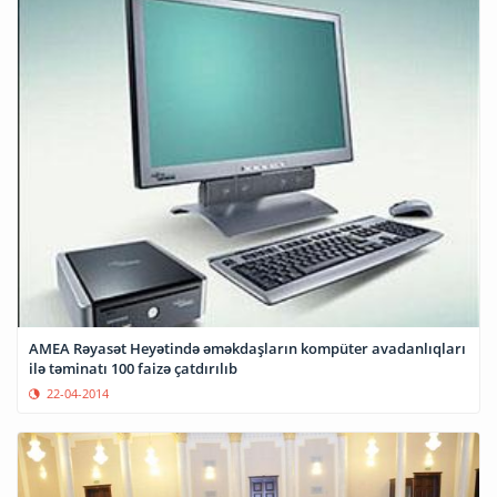
AMEA Rəyasət Heyətində əməkdaşların kompüter avadanlıqları
ilə təminatı 100 faizə çatdırılıb
22-04-2014