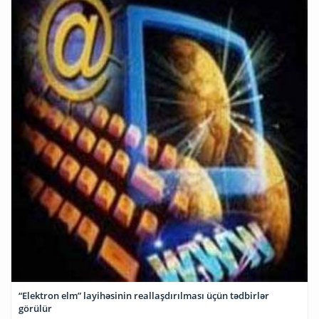
“Elektron elm” layihəsinin reallaşdırılması üçün tədbirlər
görülür