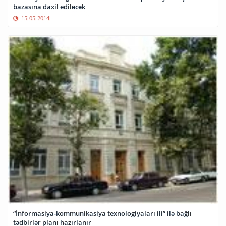
bazasına daxil ediləcək
15-05-2014
“İnformasiya-kommunikasiya texnologiyaları ili” ilə bağlı
tədbirlər planı hazırlanır