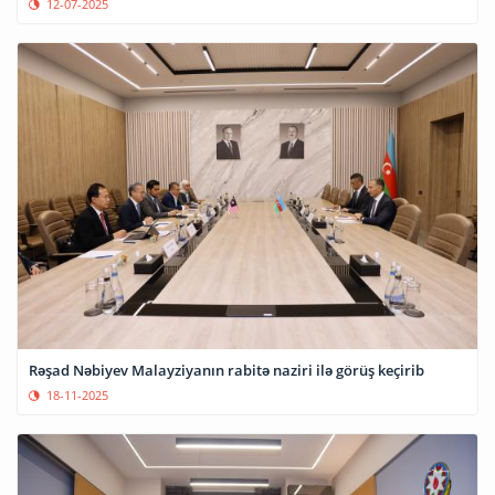
12-07-2025
Rəşad Nəbiyev Malayziyanın rabitə naziri ilə görüş keçirib
18-11-2025