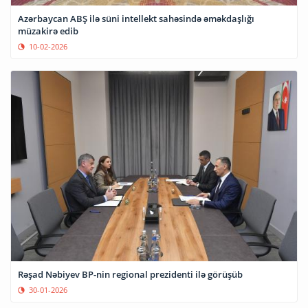
Azərbaycan ABŞ ilə süni intellekt sahəsində əməkdaşlığı
müzakirə edib
10-02-2026
Rəşad Nəbiyev BP-nin regional prezidenti ilə görüşüb
30-01-2026