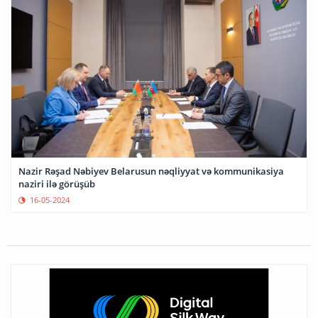
Nazir Rəşad Nəbiyev Belarusun nəqliyyat və kommunikasiya
naziri ilə görüşüb
16-05-2024