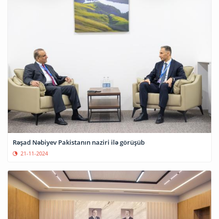
Rəşad Nəbiyev Pakistanın naziri ilə görüşüb
21-11-2024