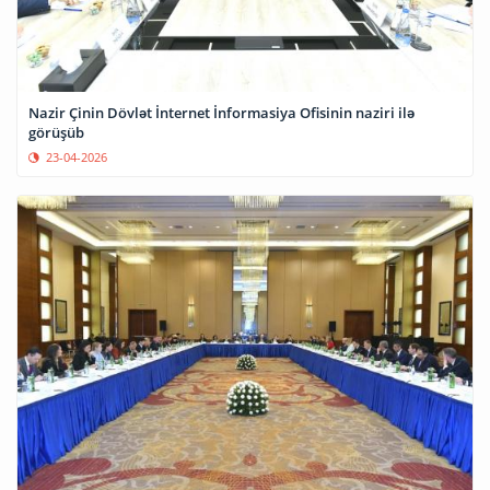
Nazir Çinin Dövlət İnternet İnformasiya Ofisinin naziri ilə
görüşüb
23-04-2026