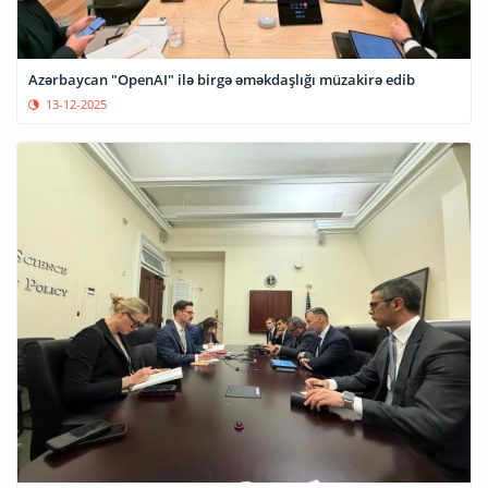
Azərbaycan "OpenAI" ilə birgə əməkdaşlığı müzakirə edib
13-12-2025