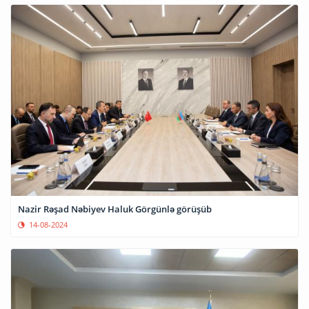
Nazir Rəşad Nəbiyev Haluk Görgünlə görüşüb
14-08-2024