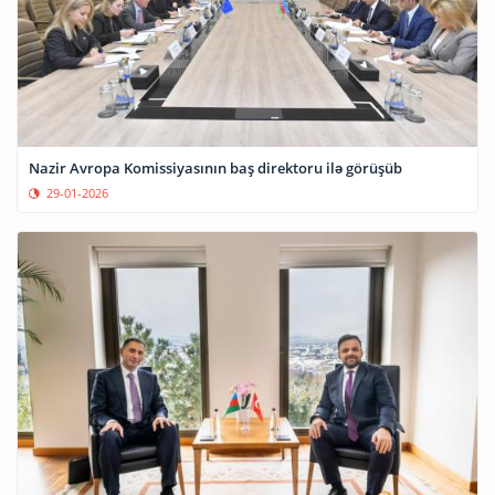
Nazir Avropa Komissiyasının baş direktoru ilə görüşüb
29-01-2026