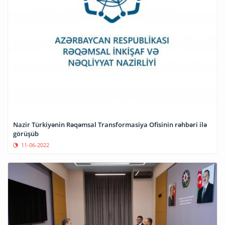
Nazir Türkiyənin Rəqəmsal Transformasiya Ofisinin rəhbəri ilə
görüşüb
11-06-2022