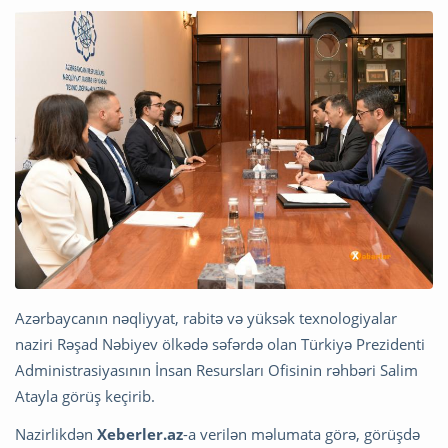
Azərbaycanın nəqliyyat, rabitə və yüksək texnologiyalar
naziri Rəşad Nəbiyev ölkədə səfərdə olan Türkiyə Prezidenti
Administrasiyasının İnsan Resursları Ofisinin rəhbəri Salim
Atayla görüş keçirib.
Nazirlikdən
Xeberler.az
-a verilən məlumata görə, görüşdə