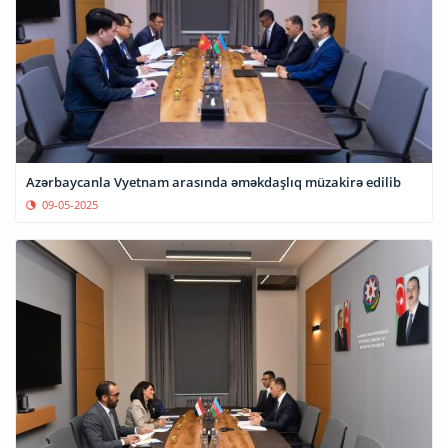
Azərbaycanla Vyetnam arasında əməkdaşlıq müzakirə edilib
09-05-2025