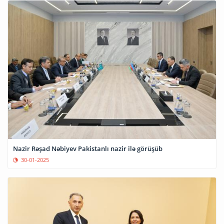
Nazir Rəşad Nəbiyev Pakistanlı nazir ilə görüşüb
30-01-2025