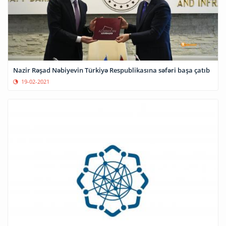
Nazir Rəşad Nəbiyevin Türkiyə Respublikasına səfəri başa çatıb
19-02-2021