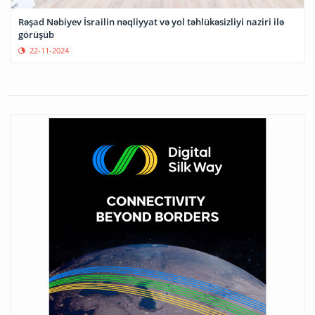
Rəşad Nəbiyev İsrailin nəqliyyat və yol təhlükəsizliyi naziri ilə
görüşüb
22-11-2024