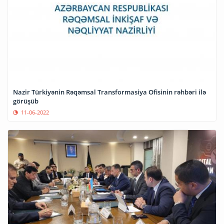
Nazir Türkiyənin Rəqəmsal Transformasiya Ofisinin rəhbəri ilə
görüşüb
11-06-2022