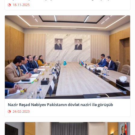
18-11-2025
Nazir Rəşad Nəbiyev Pakistanın dövlət naziri ilə görüşüb
24-02-2023