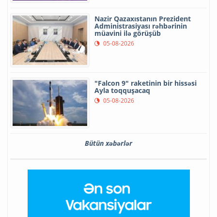
Nazir Qazaxıstanın Prezident
Administrasiyası rəhbərinin
müavini ilə görüşüb
05-08-2026
"Falcon 9" raketinin bir hissəsi
Ayla toqquşacaq
05-08-2026
Bütün xəbərlər