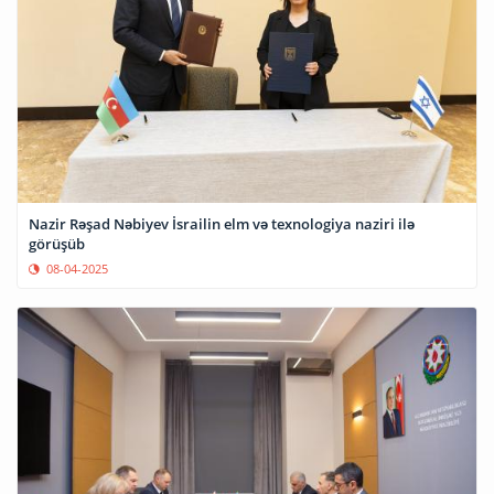
Nazir Rəşad Nəbiyev İsrailin elm və texnologiya naziri ilə
görüşüb
08-04-2025