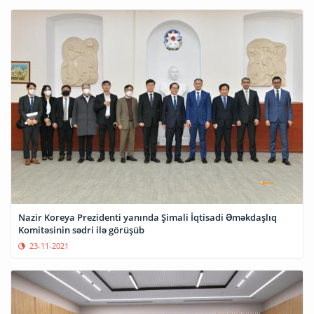
Nazir Koreya Prezidenti yanında Şimali İqtisadi Əməkdaşlıq
Komitəsinin sədri ilə görüşüb
23-11-2021