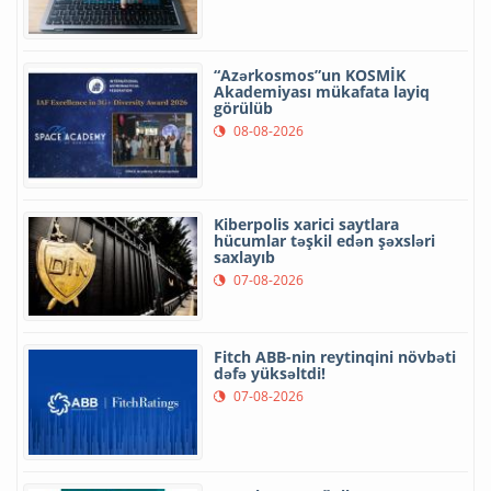
“Azərkosmos”un KOSMİK
Akademiyası mükafata layiq
görülüb
08-08-2026
Kiberpolis xarici saytlara
hücumlar təşkil edən şəxsləri
saxlayıb
07-08-2026
Fitch ABB-nin reytinqini növbəti
dəfə yüksəltdi!
07-08-2026