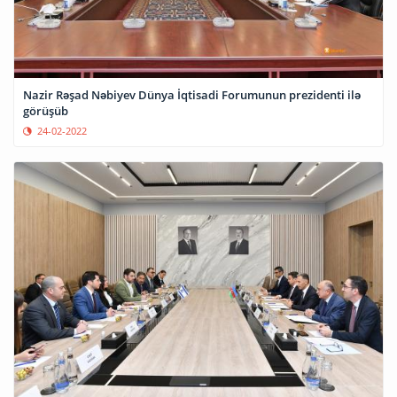
Nazir Rəşad Nəbiyev Dünya İqtisadi Forumunun prezidenti ilə
görüşüb
24-02-2022