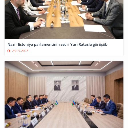
Nazir Estoniya parlamentinin sədri Yuri Ratasla görüşüb
23-05-2022