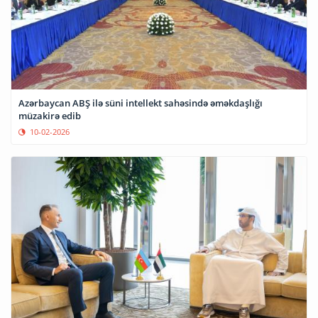
Azərbaycan ABŞ ilə süni intellekt sahəsində əməkdaşlığı
müzakirə edib
10-02-2026