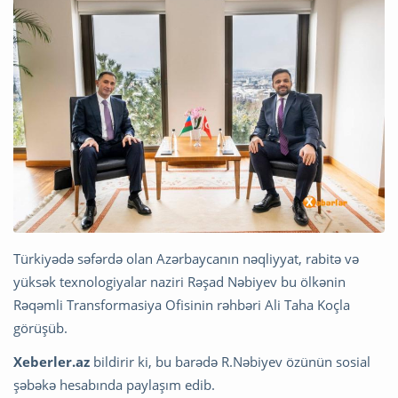
Türkiyədə səfərdə olan Azərbaycanın nəqliyyat, rabitə və
yüksək texnologiyalar naziri Rəşad Nəbiyev bu ölkənin
Rəqəmli Transformasiya Ofisinin rəhbəri Ali Taha Koçla
görüşüb.
Xeberler.az
bildirir ki, bu barədə R.Nəbiyev özünün sosial
şəbəkə hesabında paylaşım edib.