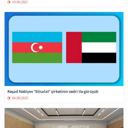
10-06-2021
Rəşad Nəbiyev “Etisalat” şirkətinin sədri ilə görüşüb
04-08-2025