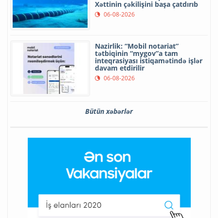
Xəttinin çəkilişini başa çatdırıb
06-08-2026
Nazirlik: “Mobil notariat”
tətbiqinin “mygov”a tam
inteqrasiyası istiqamətində işlər
davam etdirilir
06-08-2026
Bütün xəbərlər