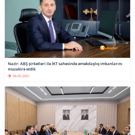
Nazir: ABŞ şirkətləri ilə İKT sahəsində əməkdaşlıq imkanlarını
müzakirə etdik
04-05-2021