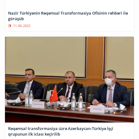
Nazir Türkiyənin Rəqəmsal Transformasiya Ofisinin rəhbəri ilə
görüşüb
11-06-2022
Rəqəmsal transformasiya üzrə Azərbaycan-Türkiyə İşçi
qrupunun ilk iclası keçirilib