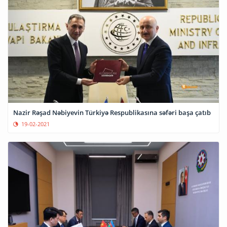
Nazir Rəşad Nəbiyevin Türkiyə Respublikasına səfəri başa çatıb
19-02-2021