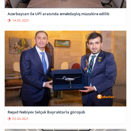
Azərbaycan ilə UPİ arasında əməkdaşlıq müzakirə edilib
14-05-2025
Rəşad Nəbiyev Selçuk Bayraktarla görüşüb
03-04-2021