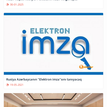
30-01-2025
Rusiya Azərbaycanın "Elektron imza"sını tanıyacaq
19-05-2021