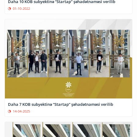
Daha 10 KOB subyektinə “Startap” şəhadətnaməsi verilib
01-10-2022
Daha 7 KOB subyektinə “Startap” şəhadətnaməsi verilib
14-04-2025