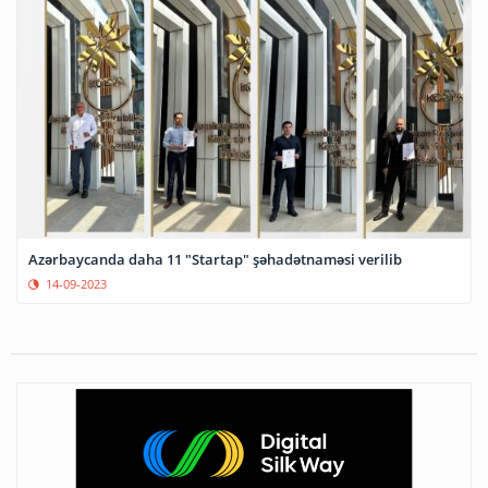
Azərbaycanda daha 11 "Startap" şəhadətnaməsi verilib
14-09-2023