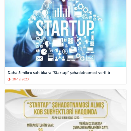
Daha 5 mikro sahibkara “Startap” şəhadətnaməsi verilib
30-12-2023