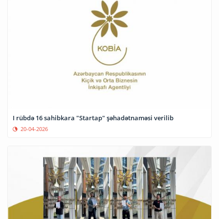
I rübdə 16 sahibkara "Startap" şəhadətnaməsi verilib
20-04-2026