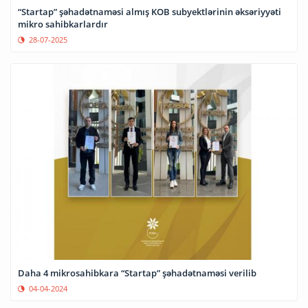
“Startap” şəhadətnaməsi almış KOB subyektlərinin əksəriyyəti
mikro sahibkarlardır
28-07-2025
Daha 4 mikrosahibkara “Startap” şəhadətnaməsi verilib
04-04-2024