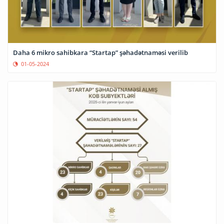
Daha 6 mikro sahibkara “Startap” şəhadətnaməsi verilib
01-05-2024