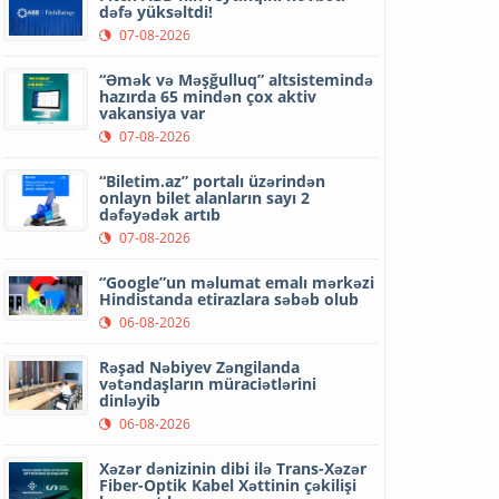
dəfə yüksəltdi!
07-08-2026
“Əmək və Məşğulluq” altsistemində
hazırda 65 mindən çox aktiv
vakansiya var
07-08-2026
“Biletim.az” portalı üzərindən
onlayn bilet alanların sayı 2
dəfəyədək artıb
07-08-2026
“Google”un məlumat emalı mərkəzi
Hindistanda etirazlara səbəb olub
06-08-2026
Rəşad Nəbiyev Zəngilanda
vətəndaşların müraciətlərini
dinləyib
06-08-2026
Xəzər dənizinin dibi ilə Trans-Xəzər
Fiber-Optik Kabel Xəttinin çəkilişi