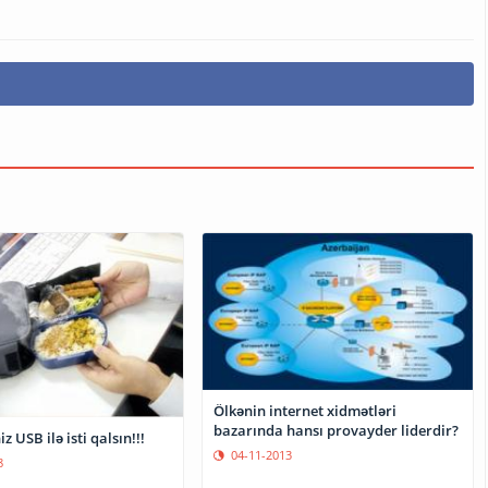
Ölkənin internet xidmətləri
bazarında hansı provayder liderdir?
 USB ilə isti qalsın!!!
04-11-2013
8