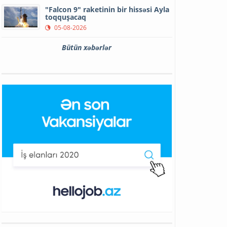
"Falcon 9" raketinin bir hissəsi Ayla
toqquşacaq
05-08-2026
Bütün xəbərlər