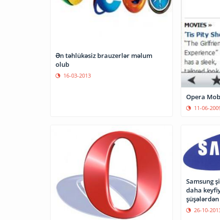
Ən təhlükəsiz brauzerlər məlum
olub
16-03-2013
Opera Mobil
11-06-200
Samsung şi
daha keyfiy
şüşələrdən 
26-10-201