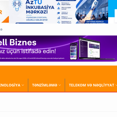
QƏ
XNOLOGİYA
TƏNZİMLƏMƏ
TELEKOM VƏ NƏQLİYYAT