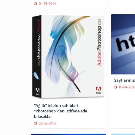
04-05-2014
Saytların s
03-04-201
“Ağıllı” telefon sahibləri
“Photoshop”dan istifadə edə
biləcəklər
28-02-2013