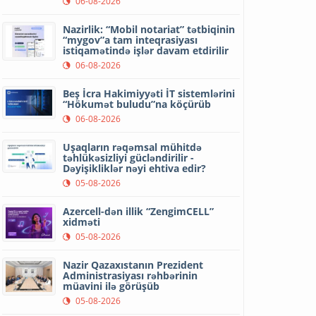
06-08-2026
Nazirlik: “Mobil notariat” tətbiqinin
“mygov”a tam inteqrasiyası
istiqamətində işlər davam etdirilir
06-08-2026
Beş İcra Hakimiyyəti İT sistemlərini
“Hökumət buludu”na köçürüb
06-08-2026
Uşaqların rəqəmsal mühitdə
təhlükəsizliyi gücləndirilir -
Dəyişikliklər nəyi ehtiva edir?
05-08-2026
Azercell-dən illik “ZengimCELL”
xidməti
05-08-2026
Nazir Qazaxıstanın Prezident
Administrasiyası rəhbərinin
müavini ilə görüşüb
05-08-2026