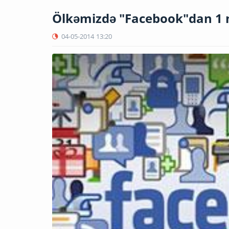
Ölkəmizdə "Facebook"dan 1 mi
04-05-2014
13:20