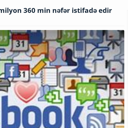
lyon 360 min nəfər istifadə edir