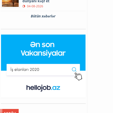
dünyanı kəşf et
04-08-2026
Bütün xəbərlər