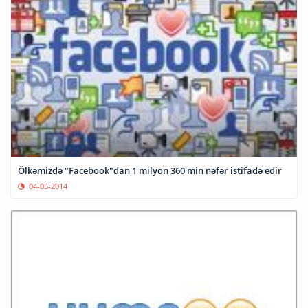
Ölkəmizdə "Facebook"dan 1 milyon 360 min nəfər istifadə edir
04-05-2014