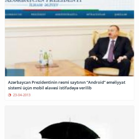
Azərbaycan Prezidentinin rəsmi saytının “Android” əməliyyat
sistemi üçün mobil əlavəsi istifadəyə verilib
23-04-2013