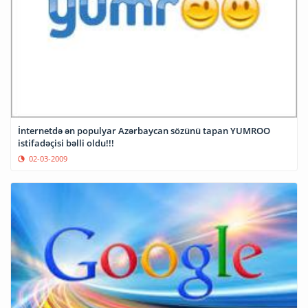
İnternetdə ən populyar Azərbaycan sözünü tapan YUMROO
istifadəçisi bəlli oldu!!!
02-03-2009