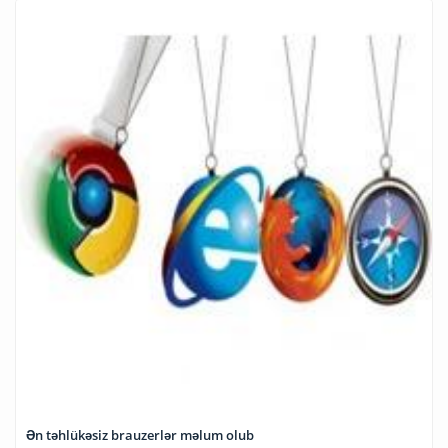
Ən təhlükəsiz brauzerlər məlum olub