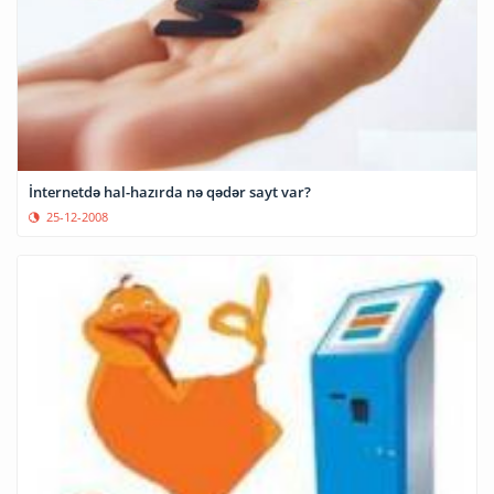
İnternetdə hal-hazırda nə qədər sayt var?
25-12-2008