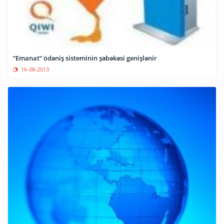
“Emanat” ödəniş sisteminin şəbəkəsi genişlənir
16-08-2013