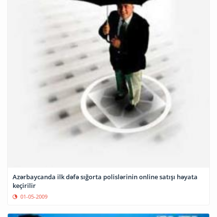
Azərbaycanda ilk dəfə sığorta polislərinin online satışı həyata
keçirilir
01-05-2009