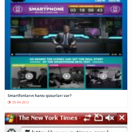
Smartfonların hansı qüsurları var?
05-04-2012