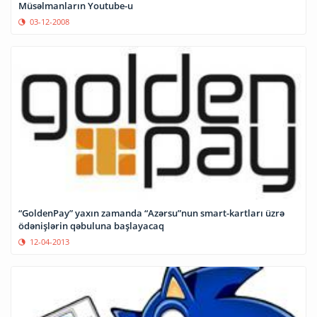
Müsəlmanların Youtube-u
03-12-2008
“GoldenPay” yaxın zamanda “Azərsu”nun smart-kartları üzrə
ödənişlərin qəbuluna başlayacaq
12-04-2013