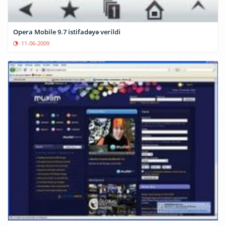
Opera Mobile 9.7 istifadəyə verildi
11-06-2009