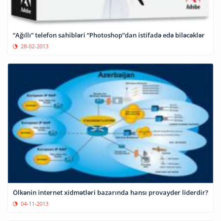
“Ağıllı” telefon sahibləri “Photoshop”dan istifadə edə biləcəklər
28-02-2013
Ölkənin internet xidmətləri bazarında hansı provayder liderdir?
04-11-2013