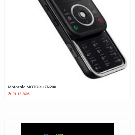
Motorola MOTO-su ZN200
01-12-2008