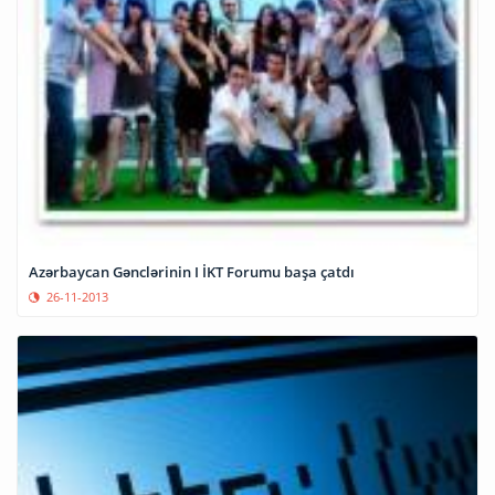
Azərbaycan Gənclərinin I İKT Forumu başa çatdı
26-11-2013