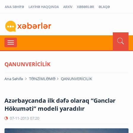
ANA SƏHİFƏ
LAYİHƏ HAQQINDA
ARXİV
XƏBƏRLƏR
ƏLAQƏ
QANUNVERİCİLİK
Ana Səhifə
TƏNZİMLƏMƏ
QANUNVERİCİLİK
Azərbaycanda ilk dəfə olaraq “Gənclər
Hökuməti” modeli yaradılır
07-11-2013
07:20