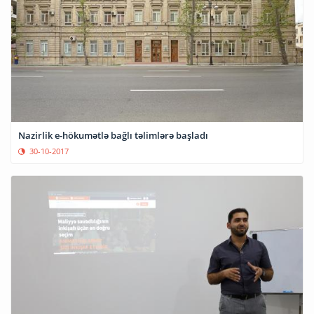
Nazirlik e-hökumətlə bağlı təlimlərə başladı
30-10-2017