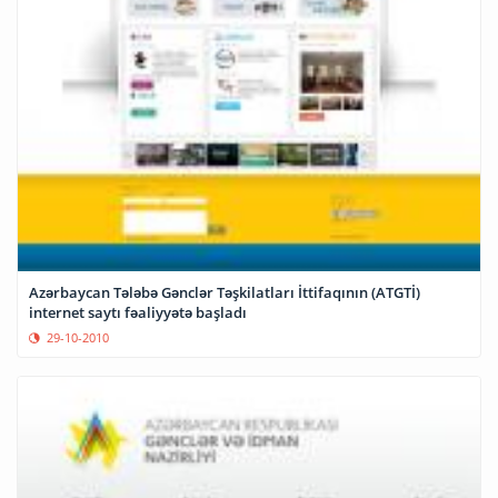
Azərbaycan Tələbə Gənclər Təşkilatları İttifaqının (ATGTİ)
internet saytı fəaliyyətə başladı
29-10-2010