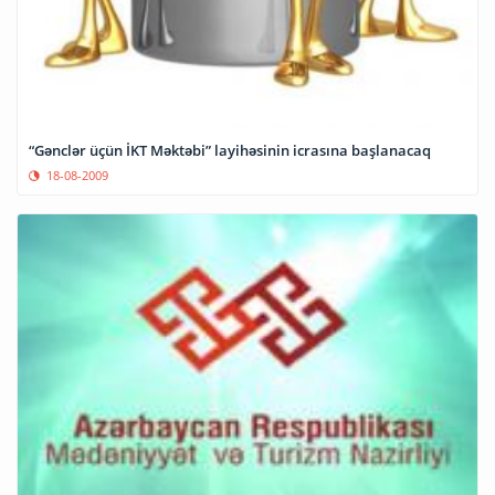
“Gənclər üçün İKT Məktəbi” layihəsinin icrasına başlanacaq
18-08-2009