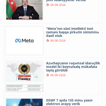
06-08-2026
“Meta”nın süni intellekti test
zamanı başqa şirkətin sisteminə
daxil olub
06-08-2026
Azərbaycanın rəqəmsal idarəçilik
model iki beynəlxalq mükafata
layiq görülüb
06-08-2026
DSMF 7 ayda 135 minə yaxın
elektron arayış verib