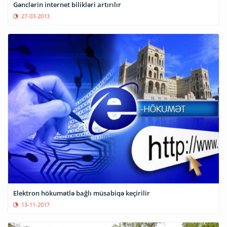
Gənclərin internet bilikləri artırılır
27-03-2013
Elektron hökumətlə bağlı müsabiqə keçirilir
13-11-2017