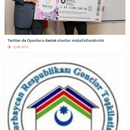
Twitter-də Oyunlara dəstək olanlar mükafatlandırılıb
12-06-2015