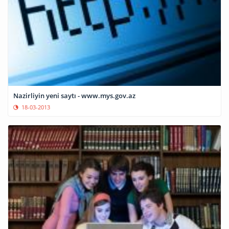
Nazirliyin yeni saytı - www.mys.gov.az
18-03-2013