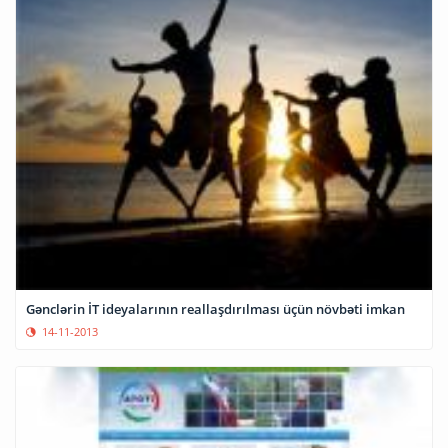
Gənclərin İT ideyalarının reallaşdırılması üçün növbəti imkan
14-11-2013