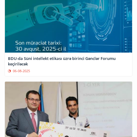
BDU-da Süni intellekt etikası üzrə birinci Gənclər Forumu
keçiriləcək
06-08-2025