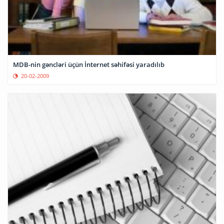
MDB-nin gəncləri üçün İnternet səhifəsi yaradılıb
20-02-2009