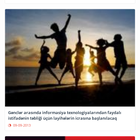
Gənclər arasında informasiya texnologiyalarından faydalı
istifadənin təbliği üçün layihələrin icrasına başlanılacaq
09-09-2013