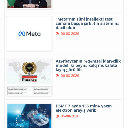
“Meta”nın süni intellekti test
zamanı başqa şirkətin sisteminə
daxil olub
06-08-2026
Azərbaycanın rəqəmsal idarəçilik
model iki beynəlxalq mükafata
layiq görülüb
06-08-2026
DSMF 7 ayda 135 minə yaxın
elektron arayış verib
06-08-2026