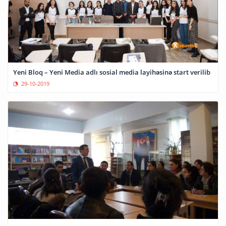
Yeni Bloq – Yeni Media adlı sosial media layihəsinə start verilib
29-10-2019