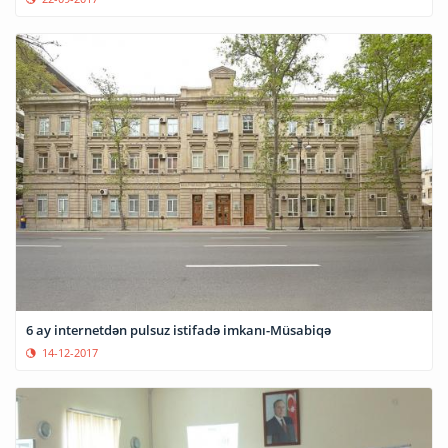
6 ay internetdən pulsuz istifadə imkanı-Müsabiqə
14-12-2017