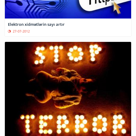
Elektron xidmətlərin sayı artır
27-07-2012