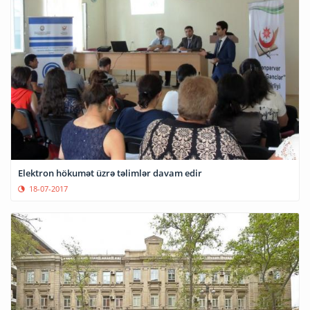
Elektron hökumət üzrə təlimlər davam edir
18-07-2017