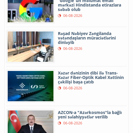
“Google”un məlumat emalı
mərkəzi Hindistanda etirazlara
səbəb olub
06-08-2026
Rəşad Nəbiyev Zəngilanda
vətəndaşların müraciətlərini
dinləyib
06-08-2026
Xəzər dənizinin dibi ilə Trans-
Xəzər Fiber-Optik Kabel Xəttinin
çəkilişi başa çatıb
06-08-2026
AZCON-a "Azərkosmos"la bağlı
yeni səlahiyyətlər verilib
06-08-2026