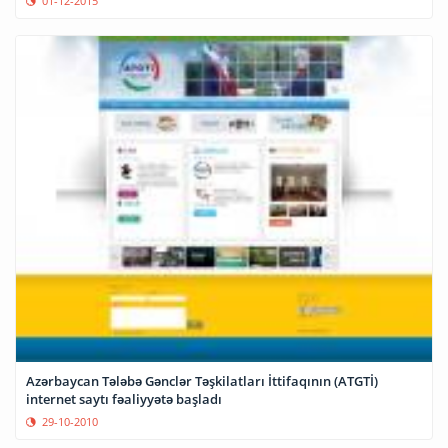
01-12-2015
Azərbaycan Tələbə Gənclər Təşkilatları İttifaqının (ATGTİ)
internet saytı fəaliyyətə başladı
29-10-2010