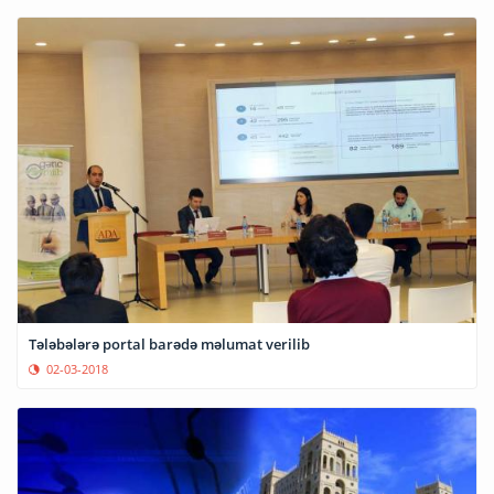
Tələbələrə portal barədə məlumat verilib
02-03-2018