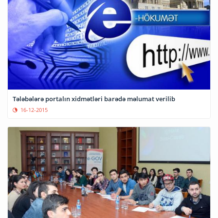
Tələbələrə portalın xidmətləri barədə məlumat verilib
16-12-2015