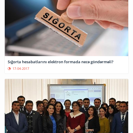
Sığorta hesabatlarını elektron formada necə göndərməli?
17-04-2017