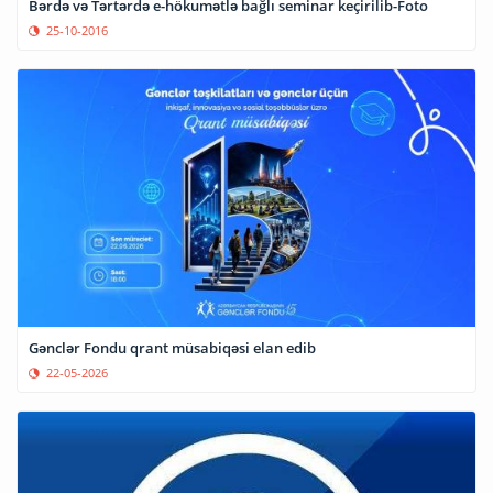
Bərdə və Tərtərdə e-hökumətlə bağlı seminar keçirilib-Foto
25-10-2016
Gənclər Fondu qrant müsabiqəsi elan edib
22-05-2026