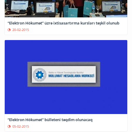
“Elektron Hökumət” üzrə ixtisasartırma kursları təşkil olunub
20-02-2015
“Elektron Hökumət” bülleteni təqdim olunacaq
05-02-2015