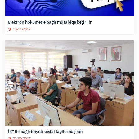
Elektron hökumətlə bağlı müsabiqə keçirilir
13-11-2017
İKT ilə bağlı böyük sosial layihə başladı
22-09-2017