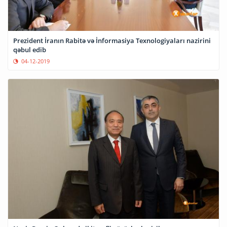
Prezident İranın Rabitə və İnformasiya Texnologiyaları nazirini
qəbul edib
04-12-2019