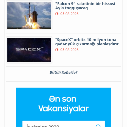
"Falcon 9" raketinin bir hissəsi
Ayla toqquşacaq
05-08-2026
“SpaceX” orbitə 10 milyon tona
qədər yük çıxarmağı planlaşdırır
05-08-2026
Bütün xəbərlər