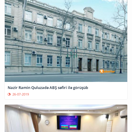
Nazir Ramin Quluzadə ABŞ səfiri ilə görüşüb
26-07-2019