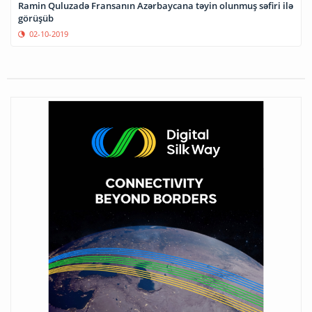
Ramin Quluzadə Fransanın Azərbaycana təyin olunmuş səfiri ilə
görüşüb
02-10-2019