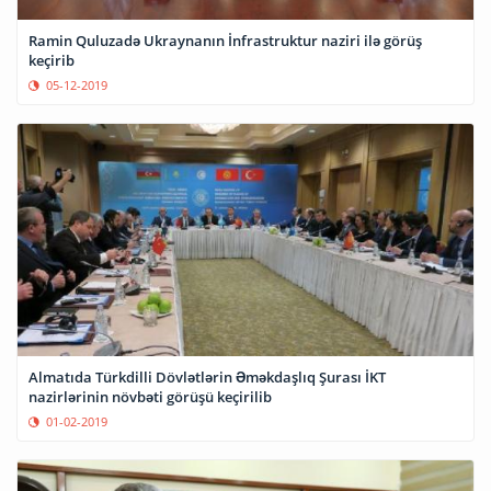
Ramin Quluzadə Ukraynanın İnfrastruktur naziri ilə görüş
keçirib
05-12-2019
Almatıda Türkdilli Dövlətlərin Əməkdaşlıq Şurası İKT
nazirlərinin növbəti görüşü keçirilib
01-02-2019