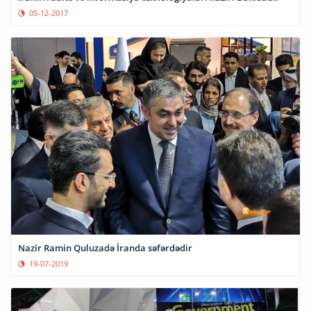
05-12-2017
Nazir Ramin Quluzadə İranda səfərdədir
19-07-2019