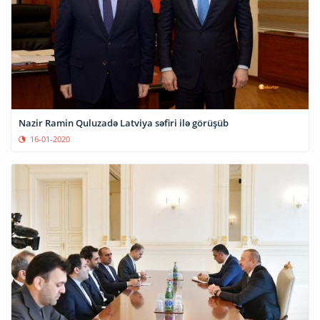
Nazir Ramin Quluzadə Latviya səfiri ilə görüşüb
16-01-2020