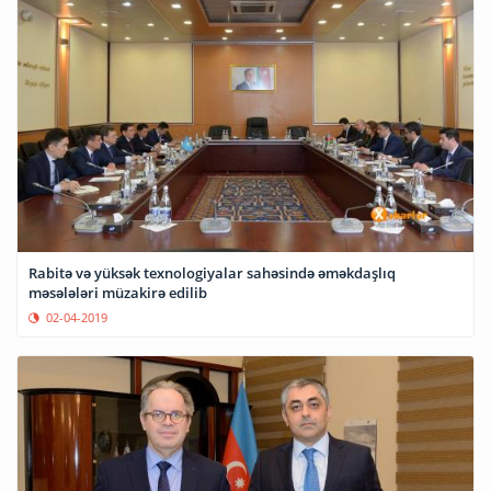
Rabitə və yüksək texnologiyalar sahəsində əməkdaşlıq
məsələləri müzakirə edilib
02-04-2019