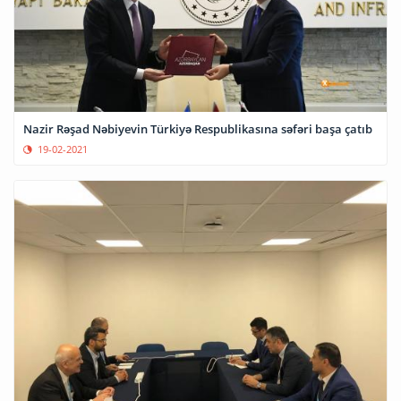
Nazir Rəşad Nəbiyevin Türkiyə Respublikasına səfəri başa çatıb
19-02-2021