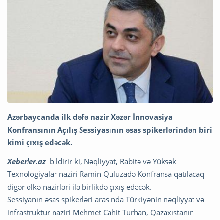
Azərbaycanda ilk dəfə nazir Xəzər İnnovasiya
Konfransının Açılış Sessiyasının əsas spikerlərindən biri
kimi çıxış edəcək.
Xeberler.az
bildirir ki, Nəqliyyat, Rabitə və Yüksək
Texnologiyalar naziri Ramin Quluzadə Konfransa qatılacaq
digər ölkə nazirləri ilə birlikdə çıxış edəcək.
Sessiyanın əsas spikerləri arasında Türkiyənin nəqliyyat və
infrastruktur naziri Mehmet Cahit Turhan, Qazaxıstanın