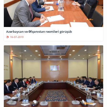
Azərbaycan və Əfqanıstan rəsmiləri görüşüb
16-07-2019