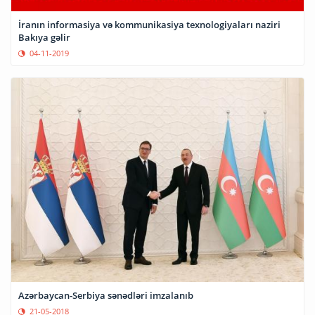
İranın informasiya və kommunikasiya texnologiyaları naziri
Bakıya gəlir
04-11-2019
Azərbaycan-Serbiya sənədləri imzalanıb
21-05-2018