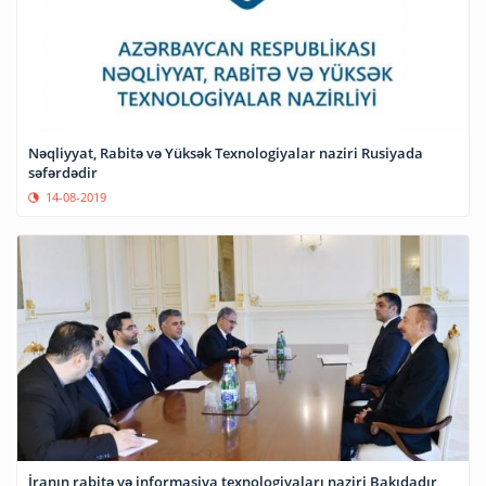
Nəqliyyat, Rabitə və Yüksək Texnologiyalar naziri Rusiyada
səfərdədir
14-08-2019
İranın rabitə və informasiya texnologiyaları naziri Bakıdadır