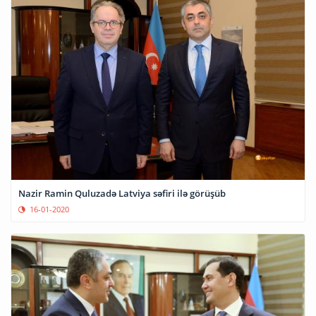
Nazir Ramin Quluzadə Latviya səfiri ilə görüşüb
16-01-2020