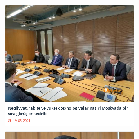
Nəqliyyat, rabitə və yüksək texnologiyalar naziri Moskvada bir
sıra görüşlər keçirib
19-05-2021