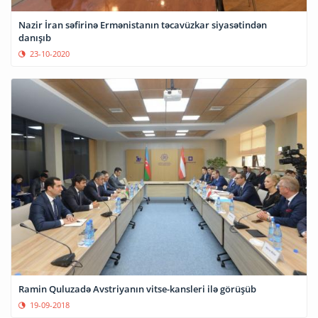
Nazir İran səfirinə Ermənistanın təcavüzkar siyasətindən
danışıb
23-10-2020
Ramin Quluzadə Avstriyanın vitse-kansleri ilə görüşüb
19-09-2018