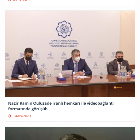
Nazir Ramin Quluzadə iranlı həmkarı ilə videobağlantı
formatında görüşüb
14-09-2020