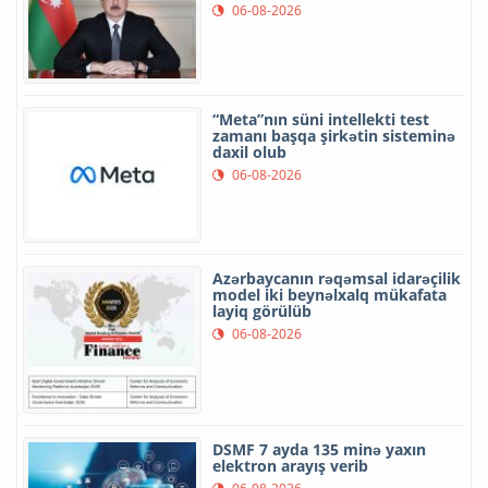
06-08-2026
“Meta”nın süni intellekti test
zamanı başqa şirkətin sisteminə
daxil olub
06-08-2026
Azərbaycanın rəqəmsal idarəçilik
model iki beynəlxalq mükafata
layiq görülüb
06-08-2026
DSMF 7 ayda 135 minə yaxın
elektron arayış verib