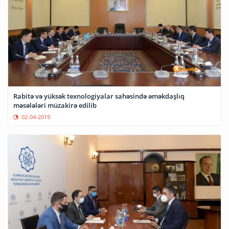
Rabitə və yüksək texnologiyalar sahəsində əməkdaşlıq
məsələləri müzakirə edilib
02-04-2019