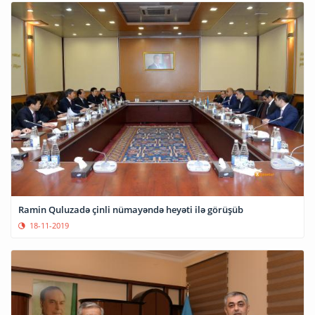
Ramin Quluzadə çinli nümayəndə heyəti ilə görüşüb
18-11-2019