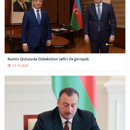
Ramin Quluzadə Özbəkistan səfiri ilə görüşüb
13-10-2020