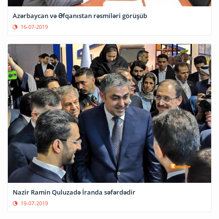
Azərbaycan və Əfqanıstan rəsmiləri görüşüb
16-07-2019
Nazir Ramin Quluzadə İranda səfərdədir
19-07-2019