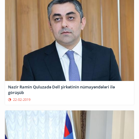
Nazir Ramin Quluzadə Dell şirkətinin nümayəndələri ilə
görüşüb
22-02-2019