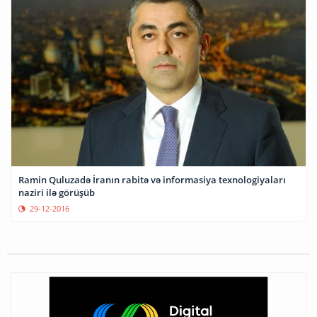
Ramin Quluzadə İranın rabitə və informasiya texnologiyaları
naziri ilə görüşüb
29-12-2016