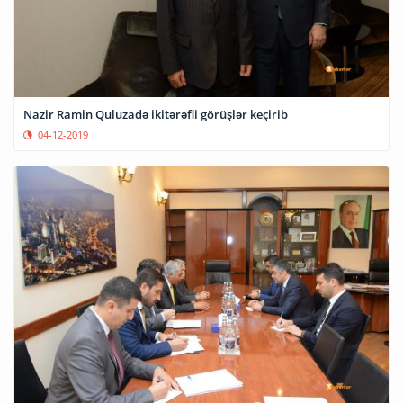
Nazir Ramin Quluzadə ikitərəfli görüşlər keçirib
04-12-2019