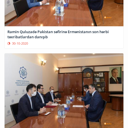
Ramin Quluzadə Pakistan səfirinə Ermənistanın son hərbi
təxribatlardan danışıb
30-10-2020