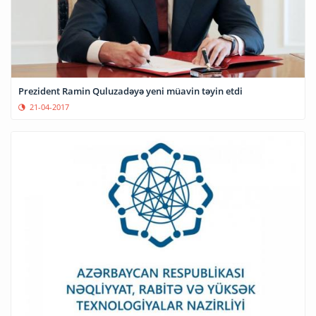
Prezident Ramin Quluzadəyə yeni müavin təyin etdi
21-04-2017