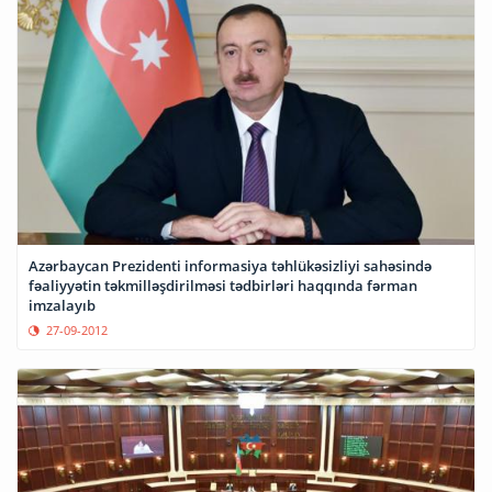
Azərbaycan Prezidenti informasiya təhlükəsizliyi sahəsində
fəaliyyətin təkmilləşdirilməsi tədbirləri haqqında fərman
imzalayıb
27-09-2012