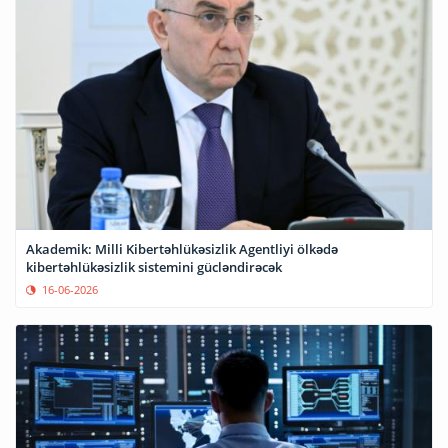
Akademik: Milli Kibertəhlükəsizlik Agentliyi ölkədə
kibertəhlükəsizlik sistemini gücləndirəcək
16-06-2026