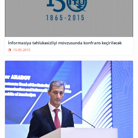
İnformasiya təhlükəsizliyi mövzusunda konfrans keçiriləcək
13-05-2015