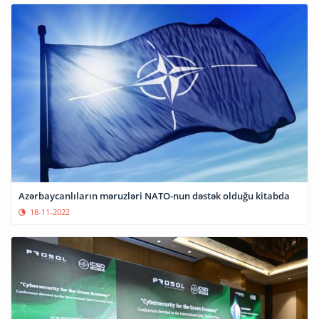
Azərbaycanlıların məruzləri NATO-nun dəstək olduğu kitabda
18-11-2022