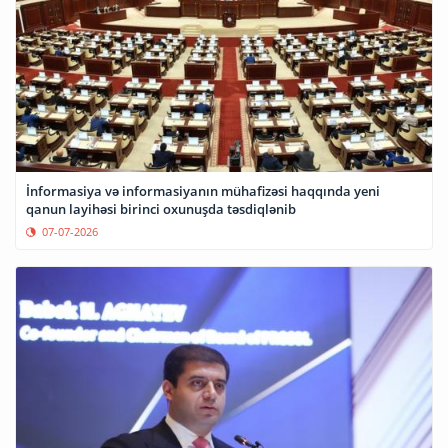
İnformasiya və informasiyanın mühafizəsi haqqında yeni
qanun layihəsi birinci oxunuşda təsdiqlənib
07-07-2026