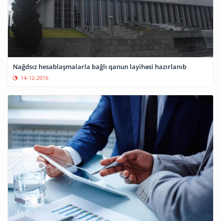
Nağdsız hesablaşmalarla bağlı qanun layihəsi hazırlanıb
14-12-2016