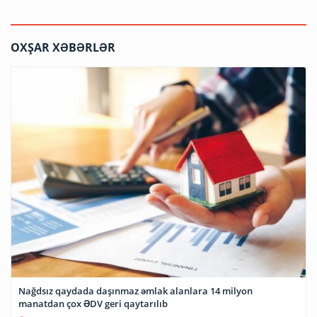
OXŞAR XƏBƏRLƏR
Nağdsız qaydada daşınmaz əmlak alanlara 14 milyon
manatdan çox ƏDV geri qaytarılıb