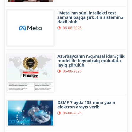
“Meta”nın süni intellekti test
zamanı başqa şirkətin sisteminə
daxil olub
06-08-2026
Azərbaycanın rəqəmsal idarəçilik
model iki beynəlxalq mükafata
layiq görülüb
06-08-2026
DSMF 7 ayda 135 minə yaxın
elektron arayış verib
06-08-2026