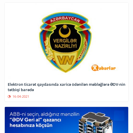
Elektron ticarət qaydasında xaricə ödənilən məbləğlərə ƏDV-nin
tətbiqi barədə
16-04-2021