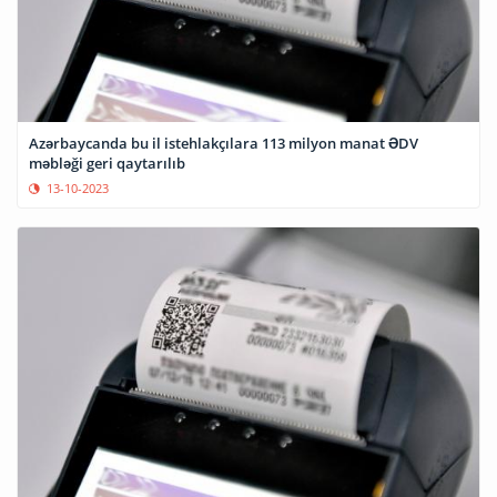
Azərbaycanda bu il istehlakçılara 113 milyon manat ƏDV
məbləği geri qaytarılıb
13-10-2023