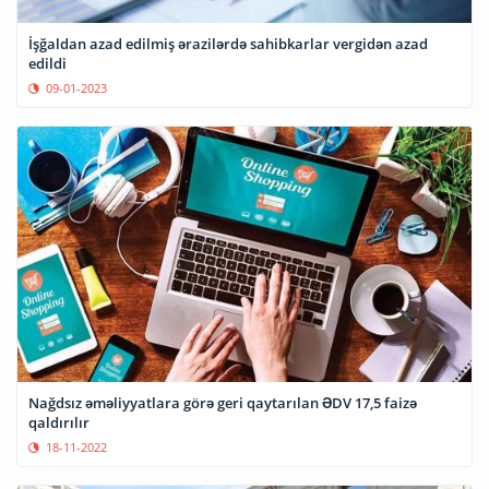
İşğaldan azad edilmiş ərazilərdə sahibkarlar vergidən azad
edildi
09-01-2023
Nağdsız əməliyyatlara görə geri qaytarılan ƏDV 17,5 faizə
qaldırılır
18-11-2022