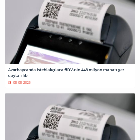
Azərbaycanda istehlakçılara ƏDV-nin 448 milyon manatı geri
qaytarılıb
08-08-2023