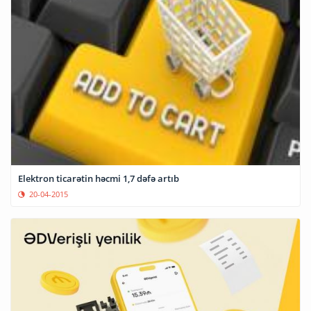
Elektron ticarətin həcmi 1,7 dəfə artıb
20-04-2015