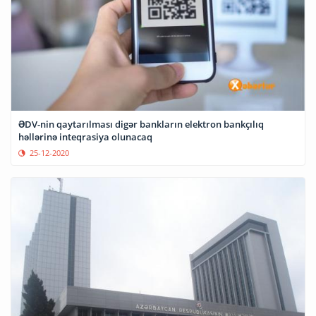
ƏDV-nin qaytarılması digər bankların elektron bankçılıq
həllərinə inteqrasiya olunacaq
25-12-2020