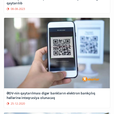
qaytarılıb
08-08-2023
ƏDV-nin qaytarılması digər bankların elektron bankçılıq
həllərinə inteqrasiya olunacaq
25-12-2020