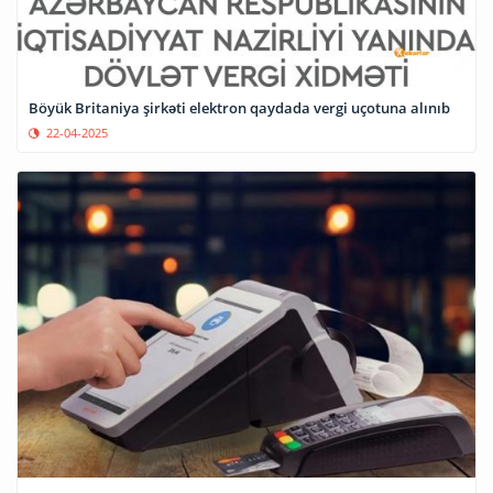
Böyük Britaniya şirkəti elektron qaydada vergi uçotuna alınıb
22-04-2025