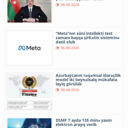
06-08-2026
“Meta”nın süni intellekti test
zamanı başqa şirkətin sisteminə
daxil olub
06-08-2026
Azərbaycanın rəqəmsal idarəçilik
model iki beynəlxalq mükafata
layiq görülüb
06-08-2026
DSMF 7 ayda 135 minə yaxın
elektron arayış verib