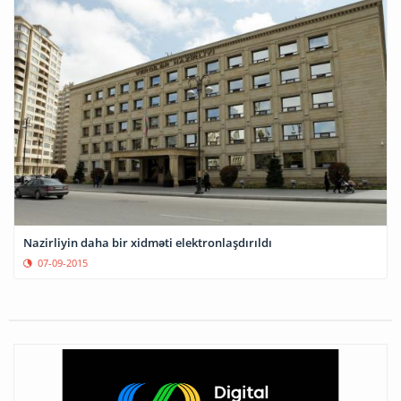
Nazirliyin daha bir xidməti elektronlaşdırıldı
07-09-2015