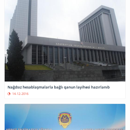
Nağdsız hesablaşmalarla bağlı qanun layihəsi hazırlanıb
14-12-2016