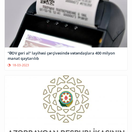
“ƏDV geri al” layihəsi çərçivəsində vətəndaşlara 400 milyon
manat qaytarılıb
18-03-2023