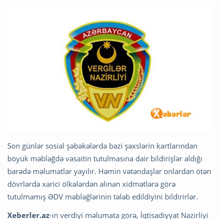
Son günlər sosial şəbəkələrdə bəzi şəxslərin kartlarından
böyük məbləğdə vəsaitin tutulmasına dair bildirişlər aldığı
barədə məlumatlar yayılır. Həmin vətəndaşlar onlardan ötən
dövrlərdə xarici ölkələrdən alınan xidmətlərə görə
tutulmamış ƏDV məbləğlərinin tələb edildiyini bildirirlər.
Xeberler.az
-ın verdiyi məlumata görə, İqtisadiyyat Nazirliyi