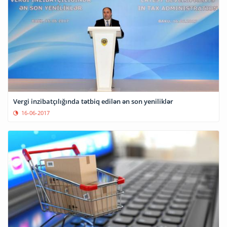
Vergi inzibatçılığında tətbiq edilən ən son yeniliklər
16-06-2017