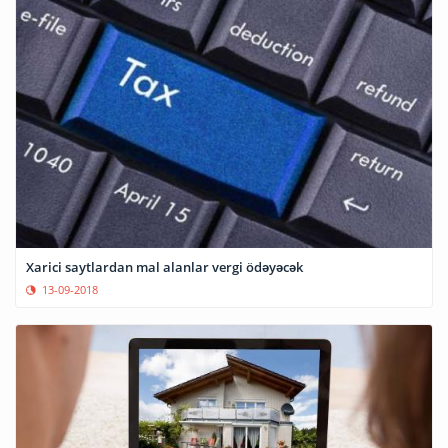
Xarici saytlardan mal alanlar vergi ödəyəcək
13-09-2018