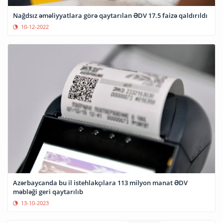
Nağdsız əməliyyatlara görə qaytarılan ƏDV 17.5 faizə qaldırıldı
10-12-2022
Azərbaycanda bu il istehlakçılara 113 milyon manat ƏDV
məbləği geri qaytarılıb
13-10-2023