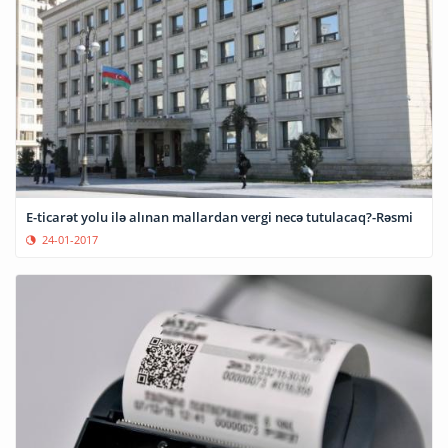
E-ticarət yolu ilə alınan mallardan vergi necə tutulacaq?-Rəsmi
24-01-2017