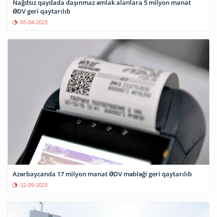
Nağdsız qaydada daşınmaz əmlak alanlara 5 milyon manat
ƏDV geri qaytarılıb
05-04-2023
Azərbaycanda 17 milyon manat ƏDV məbləği geri qaytarılıb
22-09-2023