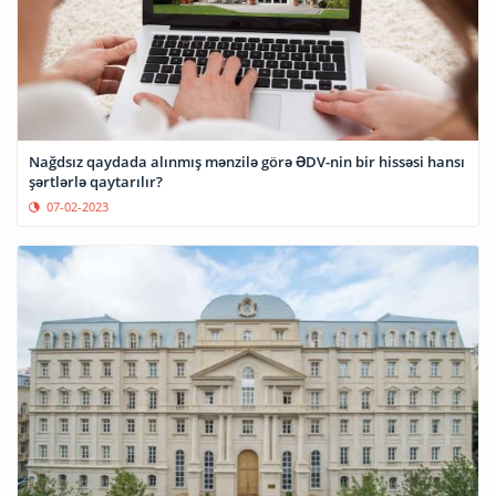
Nağdsız qaydada alınmış mənzilə görə ƏDV-nin bir hissəsi hansı
şərtlərlə qaytarılır?
07-02-2023