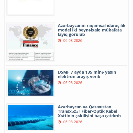
Azərbaycanın rəqəmsal idarəçilik
model iki beynəlxalq mükafata
layiq görülüb
06-08-2026
DSMF 7 ayda 135 minə yaxın
elektron arayış verib
06-08-2026
Azərbaycan və Qazaxıstan
Transxəzər Fiber-Optik Kabel
Xəttinin çəkilişini başa çatdırıb
06-08-2026