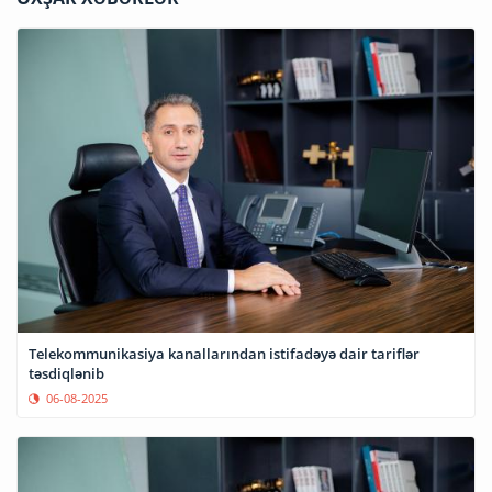
Telekommunikasiya kanallarından istifadəyə dair tariflər
təsdiqlənib
06-08-2025