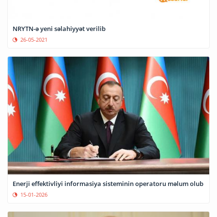
NRYTN-ə yeni səlahiyyət verilib
26-05-2021
Enerji effektivliyi informasiya sisteminin operatoru məlum olub
15-01-2026