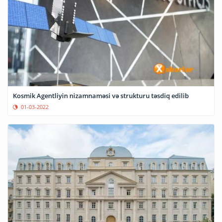
Kosmik Agentliyin nizamnaməsi və strukturu təsdiq edilib
01-03-2022