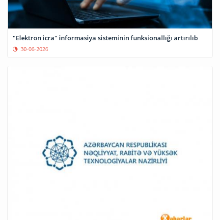
"Elektron icra" informasiya sisteminin funksionallığı artırılıb
30-06-2026