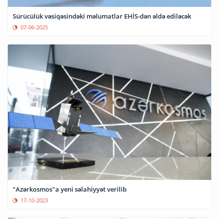
Sürücülük vəsiqəsindəki məlumatlar EHİS-dən əldə ediləcək
07-06-2025
"Azərkosmos"a yeni səlahiyyət verilib
17-10-2023