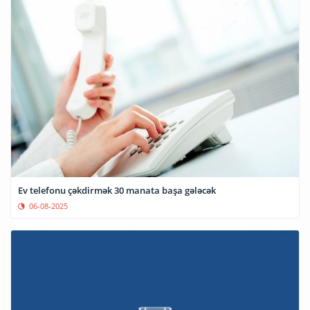
Ev telefonu çəkdirmək 30 manata başa gələcək
06-08-2025