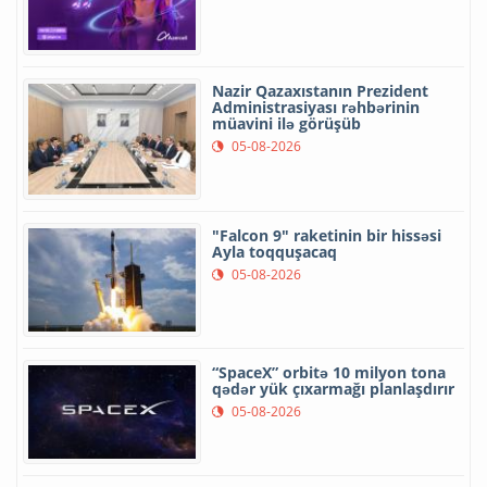
Nazir Qazaxıstanın Prezident
Administrasiyası rəhbərinin
müavini ilə görüşüb
05-08-2026
"Falcon 9" raketinin bir hissəsi
Ayla toqquşacaq
05-08-2026
“SpaceX” orbitə 10 milyon tona
qədər yük çıxarmağı planlaşdırır
05-08-2026