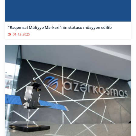
"Rəqəmsal Maliyyə Mərkəzi"nin statusu müəyyən edilib
01-12-2025