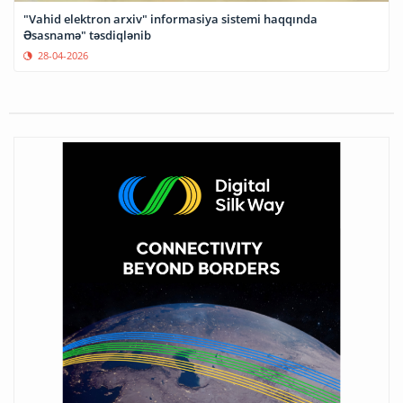
"Vahid elektron arxiv" informasiya sistemi haqqında
Əsasnamə" təsdiqlənib
28-04-2026