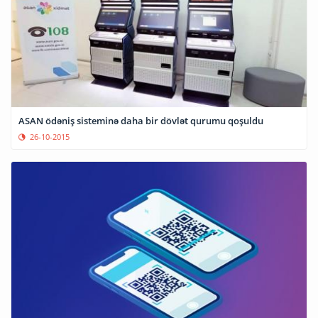
ASAN ödəniş sisteminə daha bir dövlət qurumu qoşuldu
26-10-2015