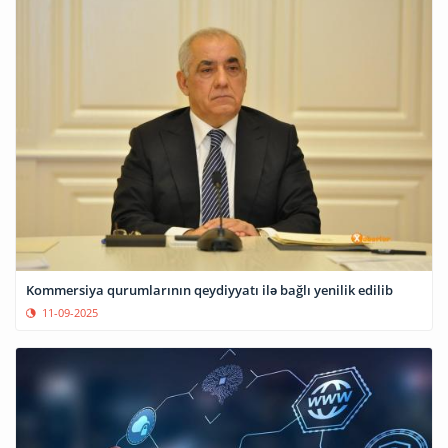
Kommersiya qurumlarının qeydiyyatı ilə bağlı yenilik edilib
11-09-2025