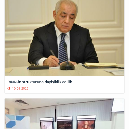
RİNN-in strukturuna dəyişiklik edilib
10-09-2025