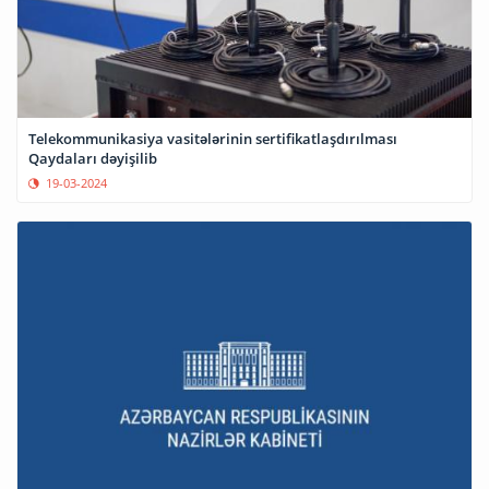
Telekommunikasiya vasitələrinin sertifikatlaşdırılması
Qaydaları dəyişilib
19-03-2024