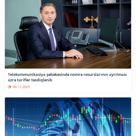
Telekommunikasiya şəbəkəsində nömrə resurslarının ayrılması
üzrə tariflər təsdiqlənib
06-11-2025