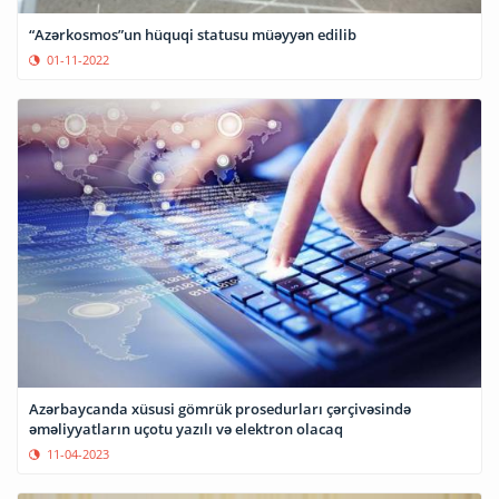
“Azərkosmos”un hüquqi statusu müəyyən edilib
01-11-2022
Azərbaycanda xüsusi gömrük prosedurları çərçivəsində
əməliyyatların uçotu yazılı və elektron olacaq
11-04-2023