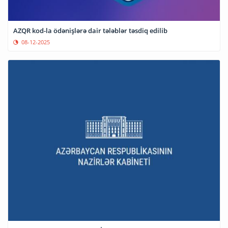
AZQR kod-la ödənişlərə dair tələblər təsdiq edilib
08-12-2025