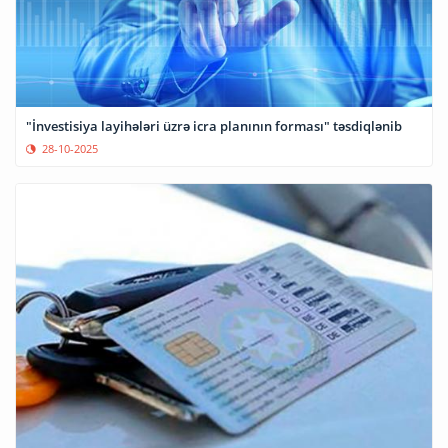
"İnvestisiya layihələri üzrə icra planının forması" təsdiqlənib
28-10-2025