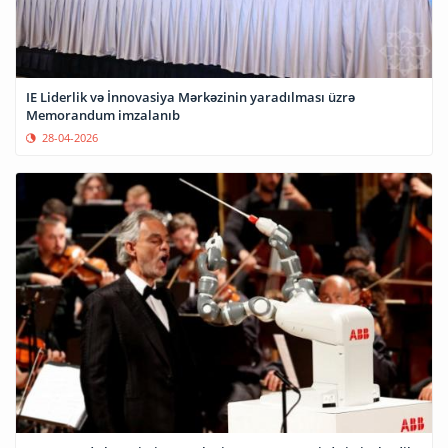
IE Liderlik və İnnovasiya Mərkəzinin yaradılması üzrə
Memorandum imzalanıb
28-04-2026