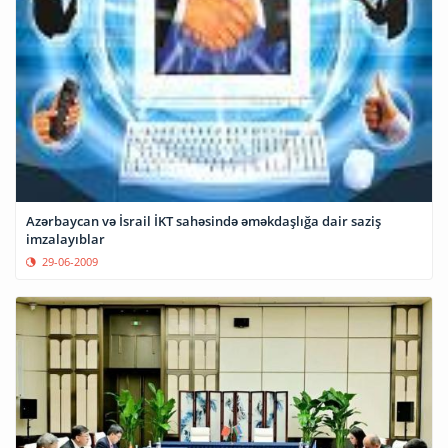
Azərbaycan və İsrail İKT sahəsində əməkdaşlığa dair saziş
imzalayıblar
29-06-2009