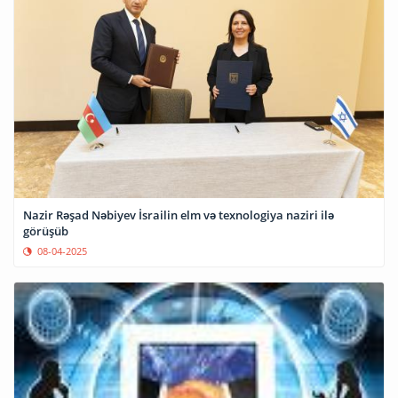
Nazir Rəşad Nəbiyev İsrailin elm və texnologiya naziri ilə
görüşüb
08-04-2025