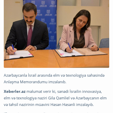
Azərbaycanla İsrail arasında elm və texnologiya sahəsində
Anlaşma Memorandumu imzalanıb.
Xeberler.az
məlumat verir ki, sənədi İsrailin innovasiya,
elm və texnologiya naziri Gila Qamliel və Azərbaycanın elm
və təhsil nazirinin müavini Həsən Həsənli imzalayıb.