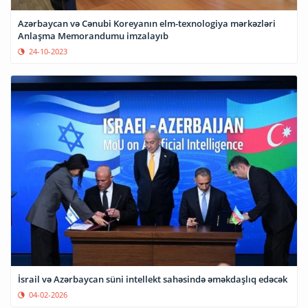
Azərbaycan və Cənubi Koreyanın elm-texnologiya mərkəzləri
Anlaşma Memorandumu imzalayıb
24-10-2023
İsrail və Azərbaycan süni intellekt sahəsində əməkdaşlıq edəcək
04-02-2026