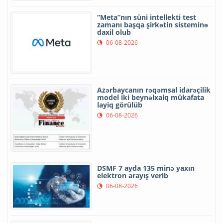
“Meta”nın süni intellekti test
zamanı başqa şirkətin sisteminə
daxil olub
06-08-2026
Azərbaycanın rəqəmsal idarəçilik
model iki beynəlxalq mükafata
layiq görülüb
06-08-2026
DSMF 7 ayda 135 minə yaxın
elektron arayış verib
06-08-2026