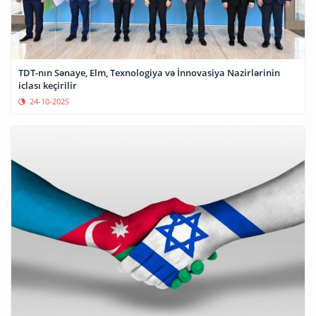
TDT-nın Sənaye, Elm, Texnologiya və İnnovasiya Nazirlərinin
iclası keçirilir
24-10-2025