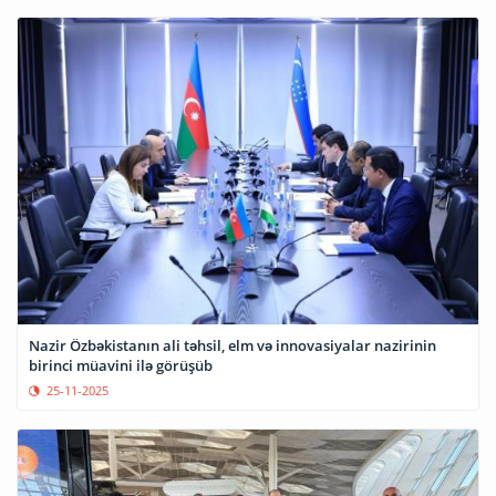
Nazir Özbəkistanın ali təhsil, elm və innovasiyalar nazirinin
birinci müavini ilə görüşüb
25-11-2025