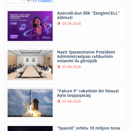
Azercell-dən illik “ZengimCELL”
xidməti
05-08-2026
Nazir Qazaxıstanın Prezident
Administrasiyası rəhbərinin
müavini ilə görüşüb
05-08-2026
"Falcon 9" raketinin bir hissəsi
Ayla toqquşacaq
05-08-2026
“SpaceX” orbitə 10 milyon tona