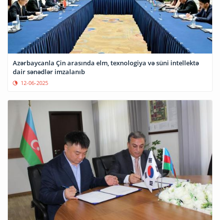
Azərbaycanla Çin arasında elm, texnologiya və süni intellektə
dair sənədlər imzalanıb
12-06-2025