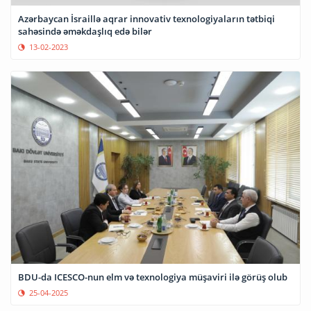
Azərbaycan İsraillə aqrar innovativ texnologiyaların tətbiqi
sahəsində əməkdaşlıq edə bilər
13-02-2023
BDU-da ICESCO-nun elm və texnologiya müşaviri ilə görüş olub
25-04-2025