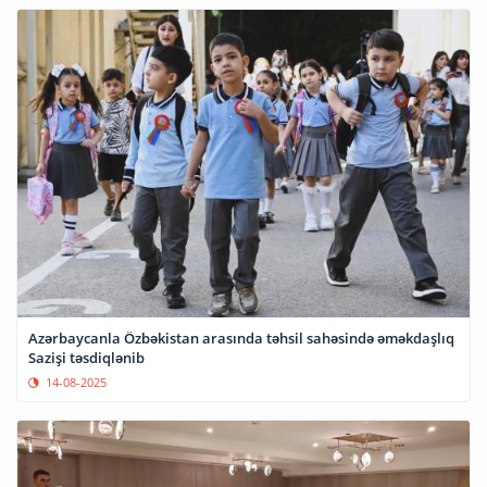
Azərbaycanla Özbəkistan arasında təhsil sahəsində əməkdaşlıq
Sazişi təsdiqlənib
14-08-2025