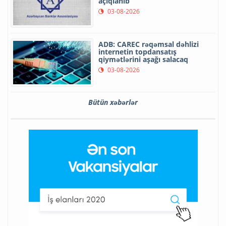
açıqlanıb
03-08-2026
ADB: CAREC rəqəmsal dəhlizi
internetin topdansatış
qiymətlərini aşağı salacaq
03-08-2026
Bütün xəbərlər