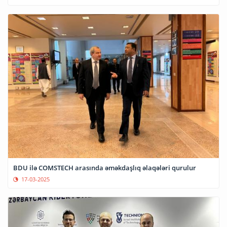
BDU ilə COMSTECH arasında əməkdaşlıq əlaqələri qurulur
17-03-2025