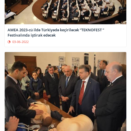
AMEA 2023-cü ildə Türkiyədə keçiriləcək “TEKNOFEST ”
Festivalında iştirak edəcək
03-06-2022