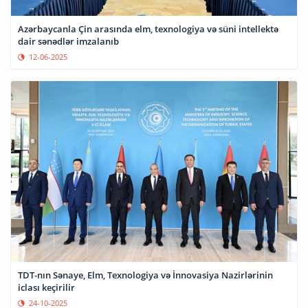
Azərbaycanla Çin arasında elm, texnologiya və süni intellektə
dair sənədlər imzalanıb
12-06-2025
TDT-nın Sənaye, Elm, Texnologiya və İnnovasiya Nazirlərinin
iclası keçirilir
24-10-2025