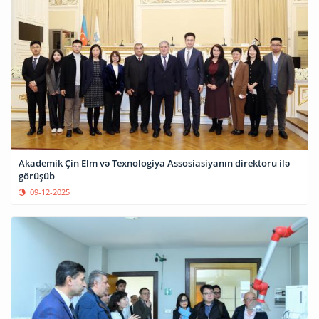
Akademik Çin Elm və Texnologiya Assosiasiyanın direktoru ilə
görüşüb
09-12-2025