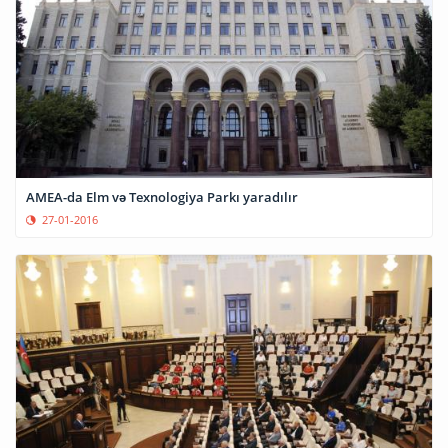
AMEA-da Elm və Texnologiya Parkı yaradılır
27-01-2016