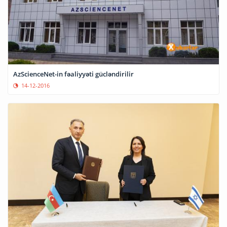
AzScienceNet-in fəaliyyəti gücləndirilir
14-12-2016