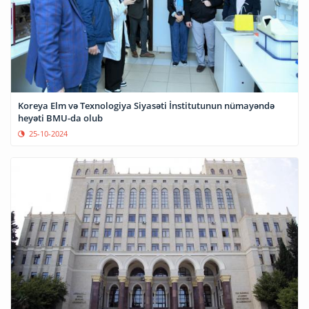
Koreya Elm və Texnologiya Siyasəti İnstitutunun nümayəndə
heyəti BMU-da olub
25-10-2024