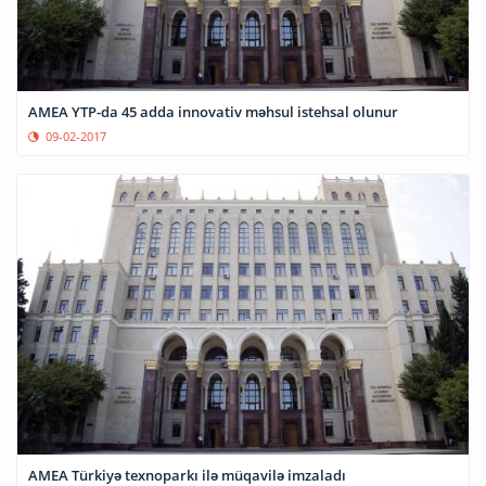
AMEA YTP-da 45 adda innovativ məhsul istehsal olunur
09-02-2017
AMEA Türkiyə texnoparkı ilə müqavilə imzaladı