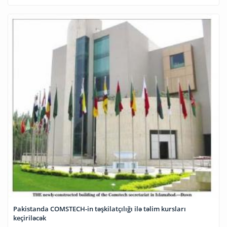
Pakistanda COMSTECH-in təşkilatçılığı ilə təlim kursları
keçiriləcək