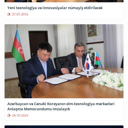
Yeni texnologiya və innovasiyalar nümayiş etdiriləcək
27-01-2016
Azərbaycan və Cənubi Koreyanın elm-texnologiya mərkəzləri
Anlaşma Memorandumu imzalayıb
24-10-2023