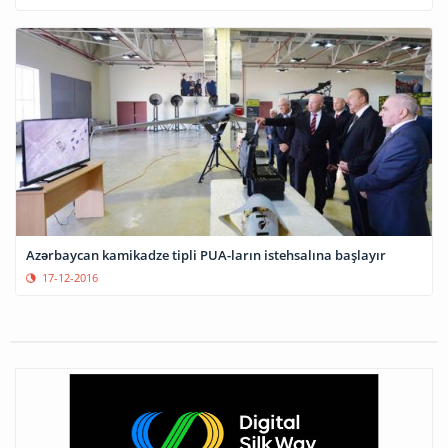
Azərbaycan kamikadze tipli PUA-ların istehsalına başlayır
17-12-2016