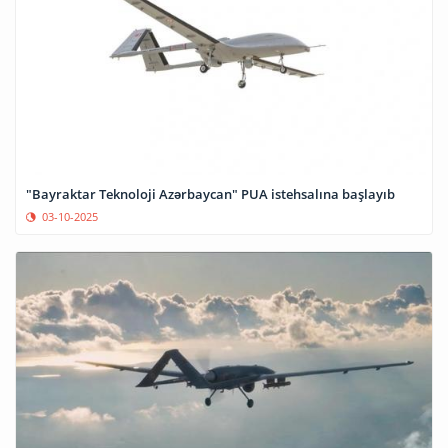
"Bayraktar Teknoloji Azərbaycan" PUA istehsalına başlayıb
03-10-2025