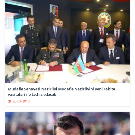
Müdafiə Sənayesi Nazirliyi Müdafiə Nazirliyini yeni rabitə
vasitələri ilə təchiz edəcək
26-09-2018