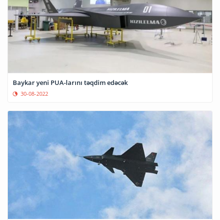
Baykar yeni PUA-larını təqdim edəcək
30-08-2022