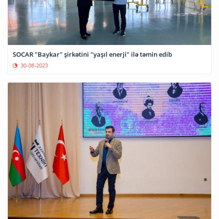
SOCAR "Baykar" şirkətini "yaşıl enerji" ilə təmin edib
30-08-2023