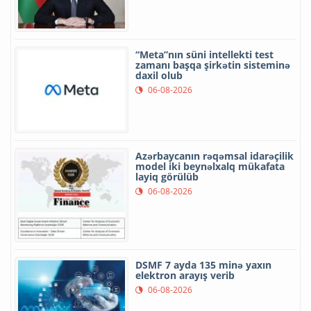
“Meta”nın süni intellekti test
zamanı başqa şirkətin sisteminə
daxil olub
06-08-2026
Azərbaycanın rəqəmsal idarəçilik
model iki beynəlxalq mükafata
layiq görülüb
06-08-2026
DSMF 7 ayda 135 minə yaxın
elektron arayış verib
06-08-2026