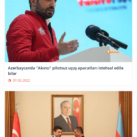
Azərbaycanda "Akıncı" pilotsuz uçuş aparatları istehsal edilə
bilər
07-02-2022