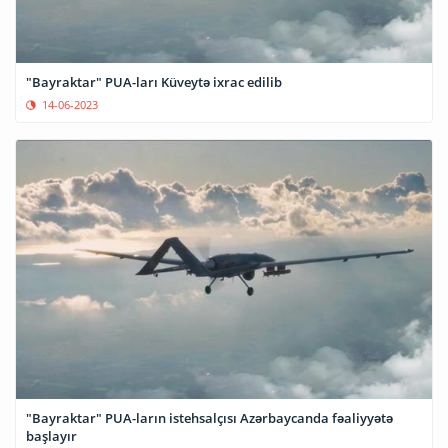
"Bayraktar" PUA-ları Küveytə ixrac edilib
14-06-2023
"Bayraktar" PUA-ların istehsalçısı Azərbaycanda fəaliyyətə
başlayır