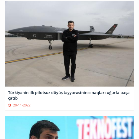
Türkiyənin ilk pilotsuz döyüş təyyarəsinin sınaqları uğurla başa
çatıb
20-11-2022