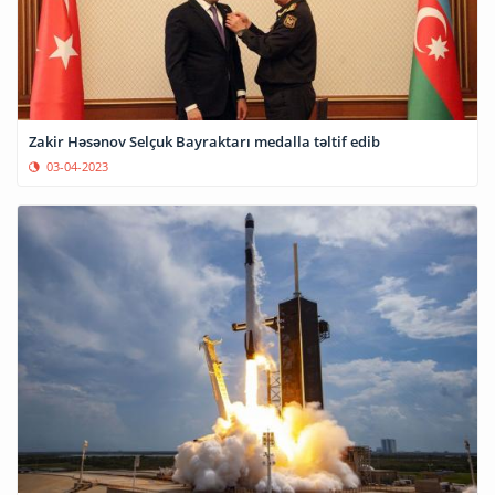
Zakir Həsənov Selçuk Bayraktarı medalla təltif edib
03-04-2023