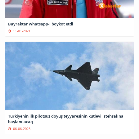
Bayraktar whatsapp-ı boykot etdi
11-01-2021
Türkiyənin ilk pilotsuz döyüş təyyarəsinin kütləvi istehsalına
başlanılacaq
06-06-2023