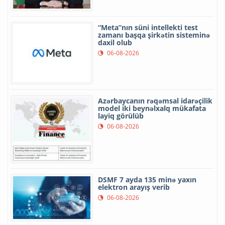
“Meta”nın süni intellekti test
zamanı başqa şirkətin sisteminə
daxil olub
06-08-2026
Azərbaycanın rəqəmsal idarəçilik
model iki beynəlxalq mükafata
layiq görülüb
06-08-2026
DSMF 7 ayda 135 minə yaxın
elektron arayış verib
06-08-2026