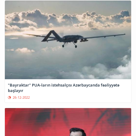
"Bayraktar" PUA-ların istehsalçısı Azərbaycanda fəaliyyətə
başlayır
26-12-2022