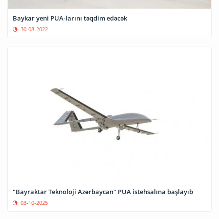
Baykar yeni PUA-larını təqdim edəcək
30-08-2022
"Bayraktar Teknoloji Azərbaycan" PUA istehsalına başlayıb
03-10-2025