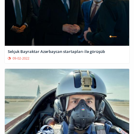
Selçuk Bayraktar Azərbaycan startapları ilə görüşüb
09-02-2022