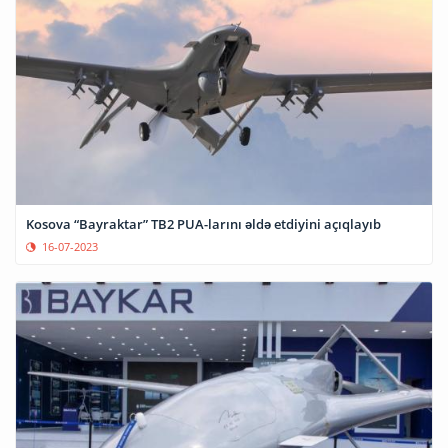
Kosova “Bayraktar” TB2 PUA-larını əldə etdiyini açıqlayıb
16-07-2023