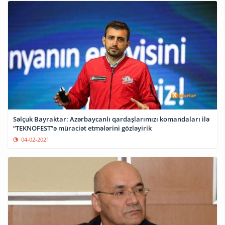
Səlçuk Bayraktar: Azərbaycanlı qardaşlarımızı komandaları ilə
“TEKNOFEST”ə müraciət etmələrini gözləyirik
04-02-2021