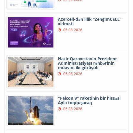
Azercell-dən illik “ZengimCELL”
xidməti
05-08-2026
Nazir Qazaxıstanın Prezident
Administrasiyası rəhbərinin
müavini ilə görüşüb
05-08-2026
"Falcon 9" raketinin bir hissəsi
Ayla toqquşacaq
05-08-2026