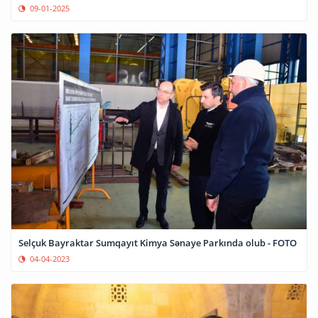
09-01-2025
Selçuk Bayraktar Sumqayıt Kimya Sənaye Parkında olub - FOTO
04-04-2023