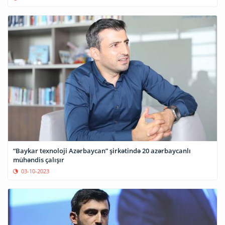
“Baykar texnoloji Azərbaycan” şirkətində 20 azərbaycanlı
mühəndis çalışır
03-10-2023