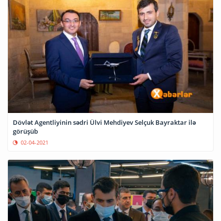
Dövlət Agentliyinin sədri Ülvi Mehdiyev Selçuk Bayraktar ilə
görüşüb
02-04-2021