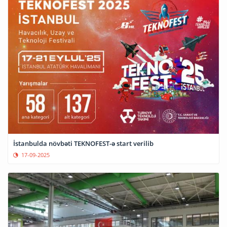
İstanbulda növbəti TEKNOFEST-ə start verilib
17-09-2025