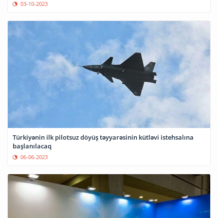
03-10-2023
Türkiyənin ilk pilotsuz döyüş təyyarəsinin kütləvi istehsalına
başlanılacaq
06-06-2023