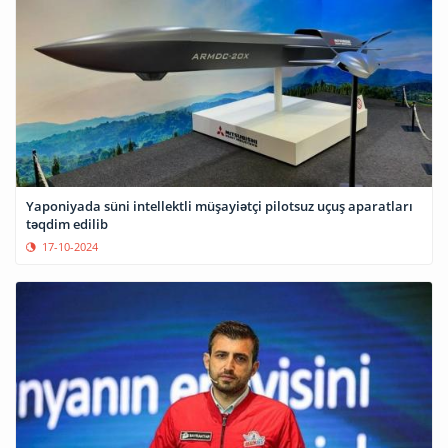
Yaponiyada süni intellektli müşayiətçi pilotsuz uçuş aparatları
təqdim edilib
17-10-2024