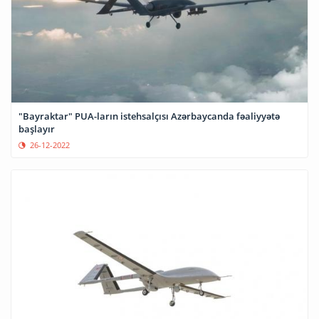
"Bayraktar" PUA-ların istehsalçısı Azərbaycanda fəaliyyətə
başlayır
26-12-2022