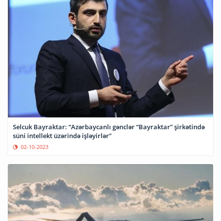
Selcuk Bayraktar: “Azərbaycanlı gənclər “Bayraktar” şirkətində
süni intellekt üzərində işləyirlər”
02-10-2023