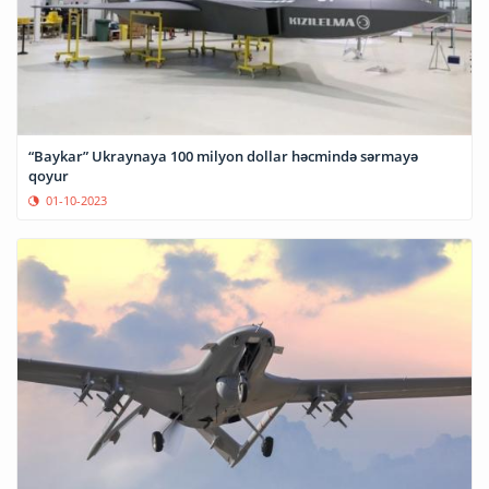
“Baykar” Ukraynaya 100 milyon dollar həcmində sərmayə
qoyur
01-10-2023