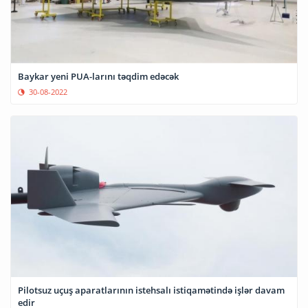
Baykar yeni PUA-larını təqdim edəcək
30-08-2022
Pilotsuz uçuş aparatlarının istehsalı istiqamətində işlər davam
edir