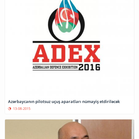
Azərbaycanın pilotsuz uçuş aparatları nümayiş etdiriləcək
13-08-2015