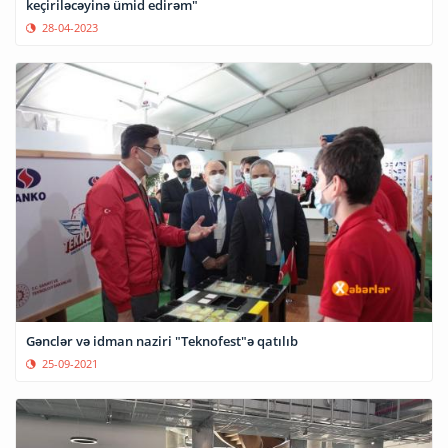
keçiriləcəyinə ümid edirəm"
28-04-2023
Gənclər və idman naziri "Teknofest"ə qatılıb
25-09-2021