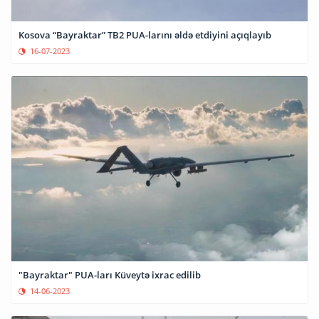
Kosova “Bayraktar” TB2 PUA-larını əldə etdiyini açıqlayıb
16-07-2023
"Bayraktar" PUA-ları Küveytə ixrac edilib
14-06-2023