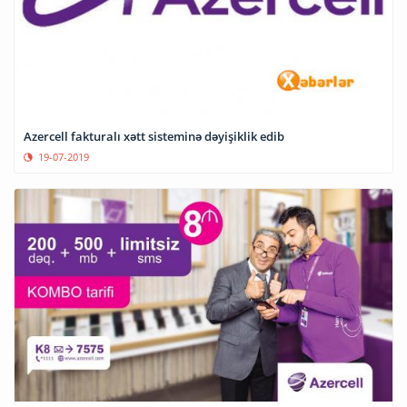
Azercell fakturalı xətt sisteminə dəyişiklik edib
19-07-2019