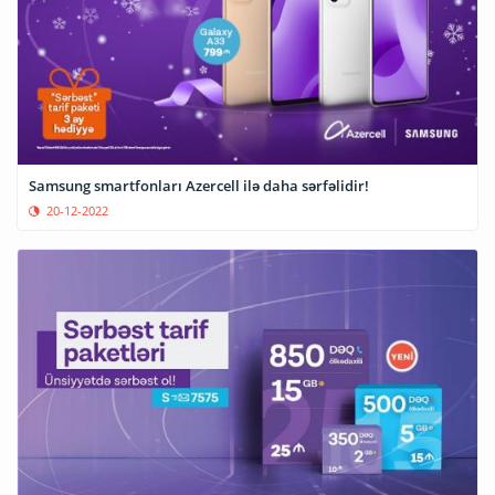
Samsung smartfonları Azercell ilə daha sərfəlidir!
20-12-2022