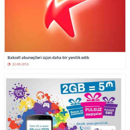
Bakcell abunəçiləri üçün daha bir yenilik edib
22-09-2016