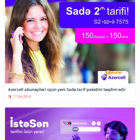
Azercell abunəçiləri üçün yeni Sadə tarif paketini təqdim edir
17-04-2019