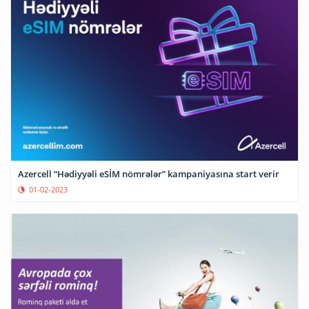
Azercell “Hədiyyəli eSİM nömrələr” kampaniyasına start verir
01-02-2023