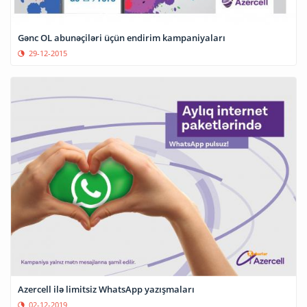
Gənc OL abunəçiləri üçün endirim kampaniyaları
29-12-2015
Azercell ilə limitsiz WhatsApp yazışmaları
02-12-2019