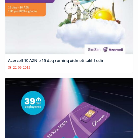
Azercell 10 AZN-ə 15 dəq rominq xidməti təklif edir
22-05-2015