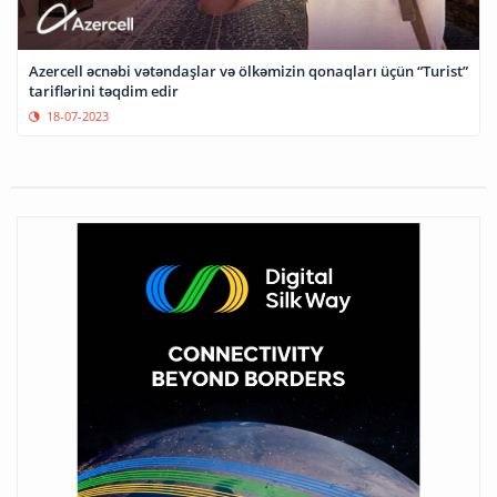
Azercell əcnəbi vətəndaşlar və ölkəmizin qonaqları üçün “Turist”
tariflərini təqdim edir
18-07-2023