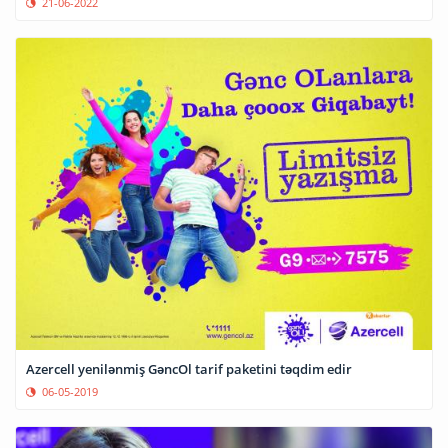
21-06-2022
Azercell yenilənmiş GəncOl tarif paketini təqdim edir
06-05-2019