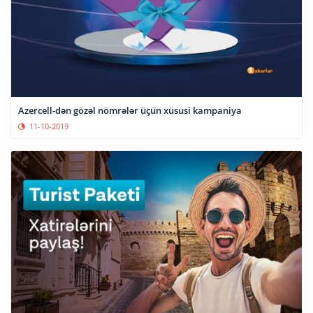
Azercell-dən gözəl nömrələr üçün xüsusi kampaniya
11-10-2019