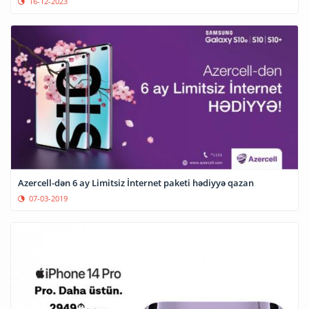
16-12-2023
Azercell-dən 6 ay Limitsiz İnternet paketi hədiyyə qazan
07-03-2019