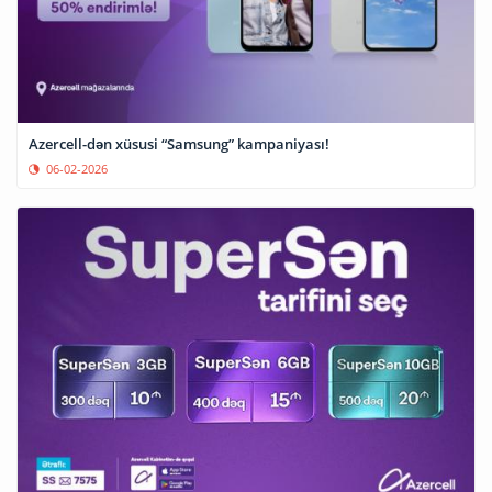
Azercell-dən xüsusi “Samsung” kampaniyası!
06-02-2026