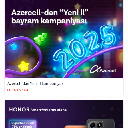
Azercell-dən Yeni il kampaniyası
24-12-2024