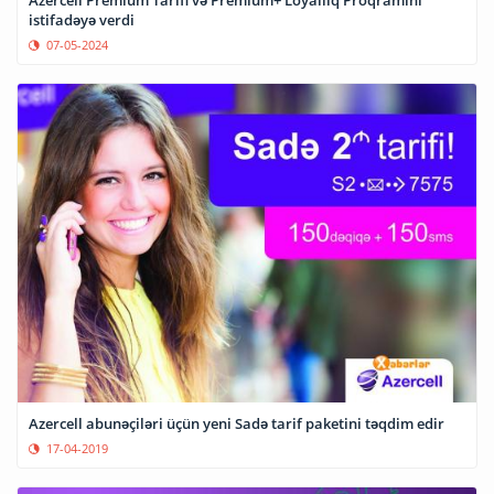
istifadəyə verdi
07-05-2024
Azercell abunəçiləri üçün yeni Sadə tarif paketini təqdim edir
17-04-2019