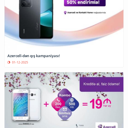
Azercell-dən qış kampaniyası!
01-12-2025