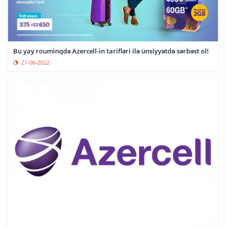
Bu yay rouminqdə Azercell-in tarifləri ilə ünsiyyətdə sərbəst ol!
21-06-2022