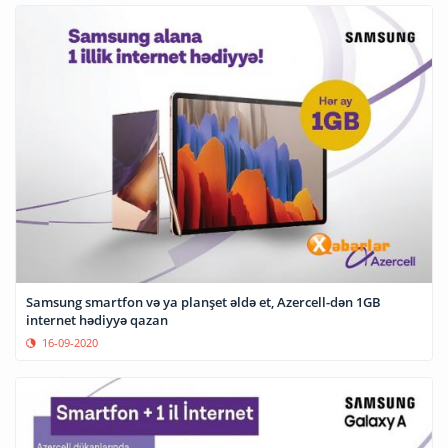
Samsung smartfon və ya planşet əldə et, Azercell-dən 1GB
internet hədiyyə qazan
16-09-2020