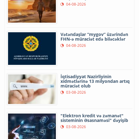
04-08-2026
Vətəndaşlar “mygov” üzərindən
FHN-ə müraciət edə biləcəklər
04-08-2026
İqtisadiyyat Nazirliyinin
xidmətlərinə 13 milyondan artıq
müraciət olub
03-08-2026
"Elektron kredit və zəmanət"
sisteminin Əsasnaməsi" dəyişib
03-08-2026