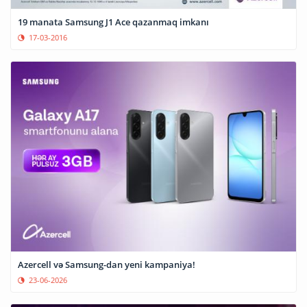
19 manata Samsung J1 Ace qazanmaq imkanı
17-03-2016
Azercell və Samsung-dan yeni kampaniya!
23-06-2026