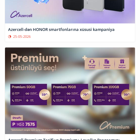
Azercell-dən HONOR smartfonlarına xüsusi kampaniya
25-05-2026
Azercell Premium Tarifi və Premium+ Loyallıq Proqramını