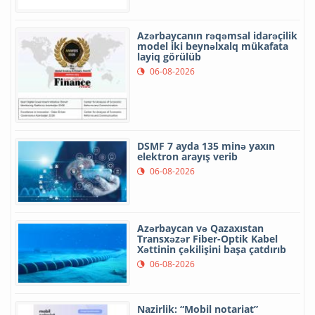
Azərbaycanın rəqəmsal idarəçilik
model iki beynəlxalq mükafata
layiq görülüb
06-08-2026
DSMF 7 ayda 135 minə yaxın
elektron arayış verib
06-08-2026
Azərbaycan və Qazaxıstan
Transxəzər Fiber-Optik Kabel
Xəttinin çəkilişini başa çatdırıb
06-08-2026
Nazirlik: “Mobil notariat”