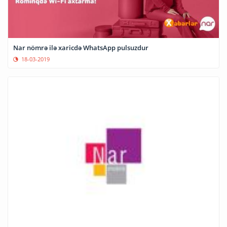
Nar nömrə ilə xaricdə WhatsApp pulsuzdur
18-03-2019