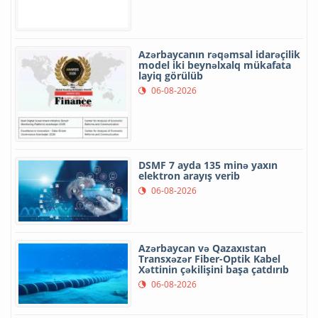
Azərbaycanın rəqəmsal idarəçilik
model iki beynəlxalq mükafata
layiq görülüb
06-08-2026
DSMF 7 ayda 135 minə yaxın
elektron arayış verib
06-08-2026
Azərbaycan və Qazaxıstan
Transxəzər Fiber-Optik Kabel
Xəttinin çəkilişini başa çatdırıb
06-08-2026