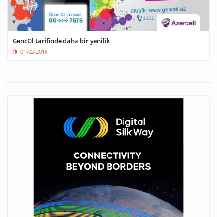
GəncOl tarifində daha bir yenilik
01-02-2016