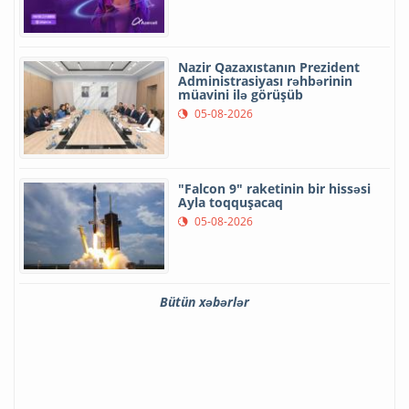
Nazir Qazaxıstanın Prezident
Administrasiyası rəhbərinin
müavini ilə görüşüb
05-08-2026
"Falcon 9" raketinin bir hissəsi
Ayla toqquşacaq
05-08-2026
Bütün xəbərlər