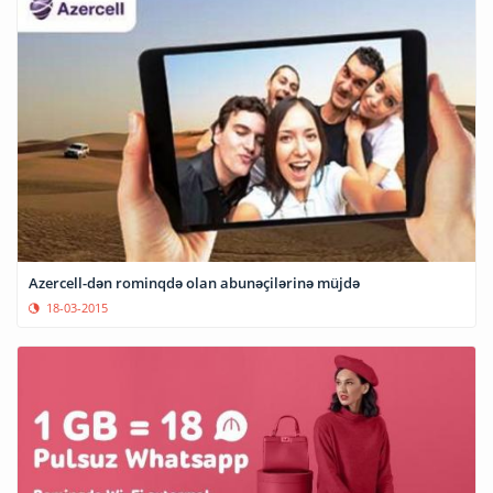
Azercell-dən rominqdə olan abunəçilərinə müjdə
18-03-2015