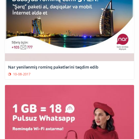
Nar yenilənmiş rominq paketlərini təqdim edib
10-08-2017