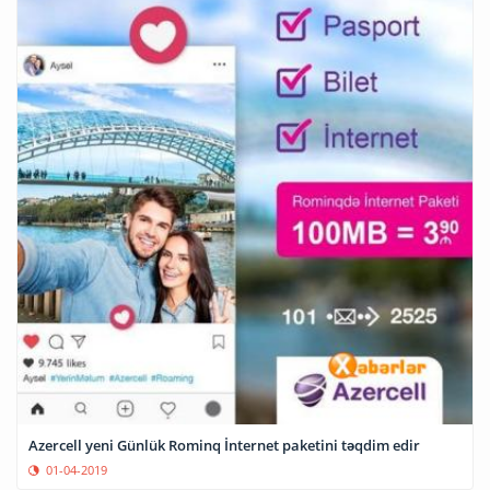
Azercell yeni Günlük Rominq İnternet paketini təqdim edir
01-04-2019