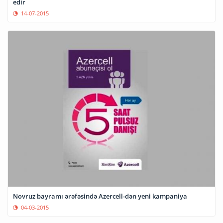
edir
14-07-2015
Novruz bayramı ərəfəsində Azercell-dən yeni kampaniya
04-03-2015