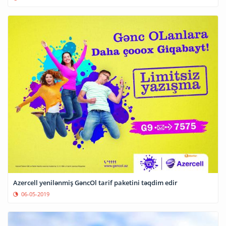
Azercell yenilənmiş GəncOl tarif paketini təqdim edir
06-05-2019