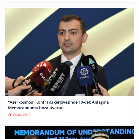
“Azərkosmos” Konfrans çərçivəsində 10-dək Anlaşma
Memorandumu imzalayacaq
24-04-2025