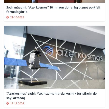
Sədr müavini: “Azərkosmos” 10 milyon dollarlıq biznes portfeli
formalaşdırıb
21-10-2025
“Azərkosmos” sədri: Yaxın zamanlarda kosmik turistlərin də
sayı artacaq
19-12-2024