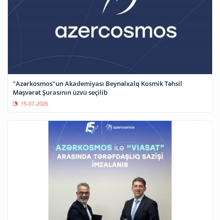
"Azərkosmos"un Akademiyası Beynəlxalq Kosmik Təhsil
Məşvərət Şurasının üzvü seçilib
15-07-2026