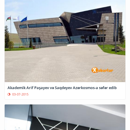
Akademik Arif Paşayev və Saqdeyev Azərkosmos-a səfər edib
03-07-2015