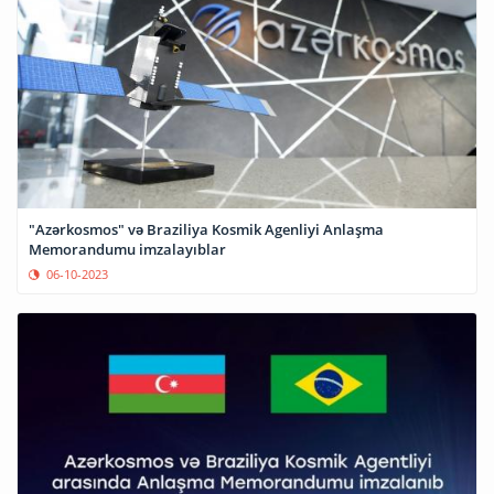
"Azərkosmos" və Braziliya Kosmik Agenliyi Anlaşma
Memorandumu imzalayıblar
06-10-2023