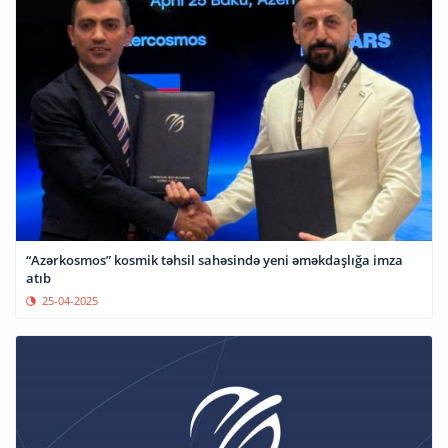
“Azərkosmos” kosmik təhsil sahəsində yeni əməkdaşlığa imza
atıb
25-04-2025