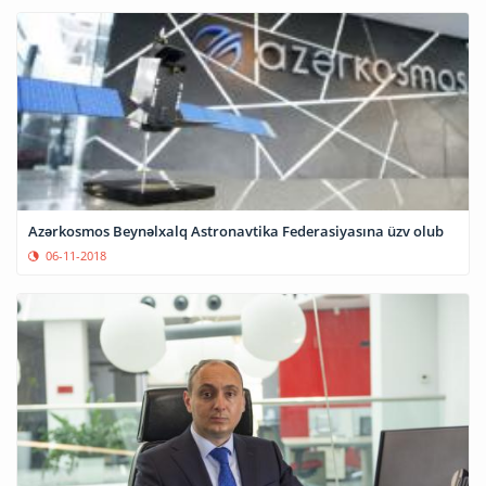
Azərkosmos Beynəlxalq Astronavtika Federasiyasına üzv olub
06-11-2018