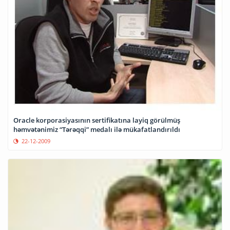
Oracle korporasiyasının sertifikatına layiq görülmüş
həmvətənimiz “Tərəqqi” medalı ilə mükafatlandırıldı
22-12-2009