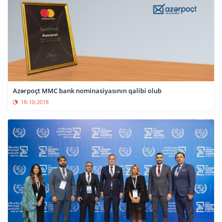
Azərpoçt MMC bank nominasiyasının qalibi olub
18-10-2018