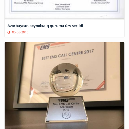
Azərbaycan beynəlxalq quruma üzv seçildi
05-05-2015