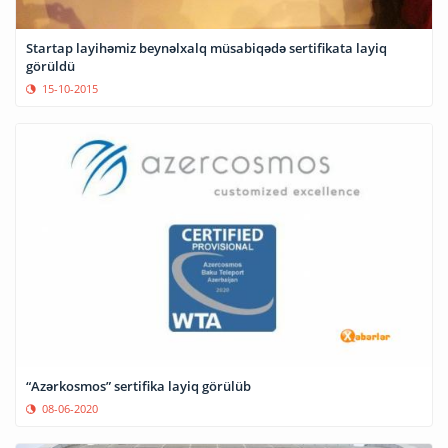
Startap layihəmiz beynəlxalq müsabiqədə sertifikata layiq
görüldü
15-10-2015
“Azərkosmos” sertifika layiq görülüb
08-06-2020