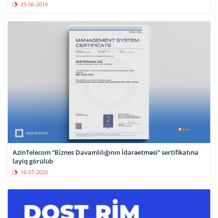
23-06-2014
AzInTelecom “Biznes Davamlılığının İdarəetməsi” sertifikatına
layiq görülüb
16-07-2020