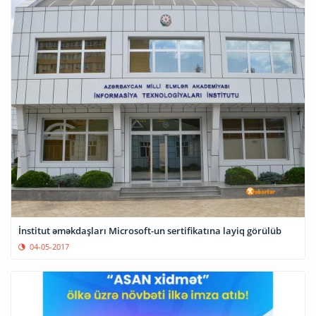
İnstitut əməkdaşları Microsoft-un sertifikatına layiq görülüb
04-05-2017