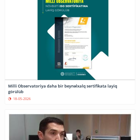
Milli Observatoriya daha bir beynəlxalq sertifikata layiq
görülüb
18-05-2026