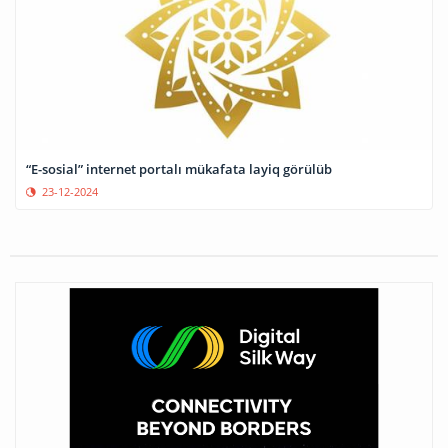
“E-sosial” internet portalı mükafata layiq görülüb
23-12-2024