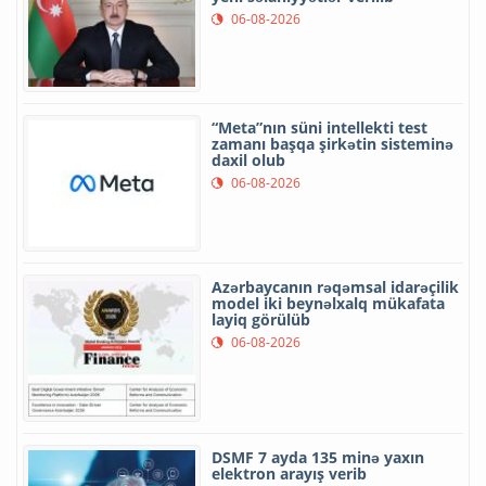
06-08-2026
“Meta”nın süni intellekti test
zamanı başqa şirkətin sisteminə
daxil olub
06-08-2026
Azərbaycanın rəqəmsal idarəçilik
model iki beynəlxalq mükafata
layiq görülüb
06-08-2026
DSMF 7 ayda 135 minə yaxın
elektron arayış verib