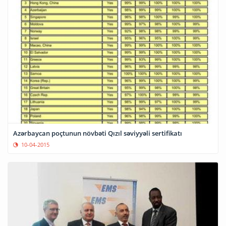
Azərbaycan poçtunun növbəti Qızıl səviyyəli sertifikatı
10-04-2015