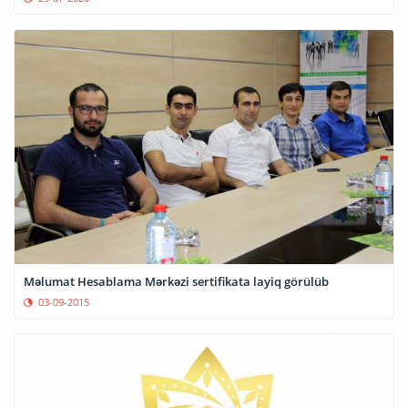
Məlumat Hesablama Mərkəzi sertifikata layiq görülüb
03-09-2015