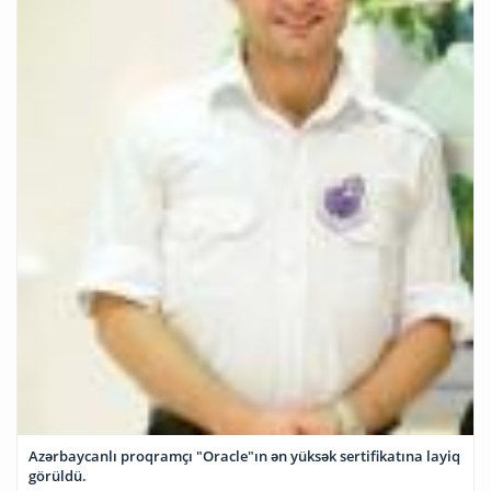
Azərbaycanlı proqramçı "Oracle"ın ən yüksək sertifikatına layiq
görüldü.