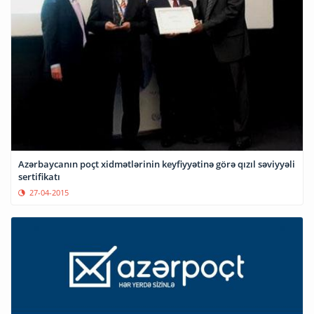
Azərbaycanın poçt xidmətlərinin keyfiyyətinə görə qızıl səviyyəli
sertifikatı
27-04-2015