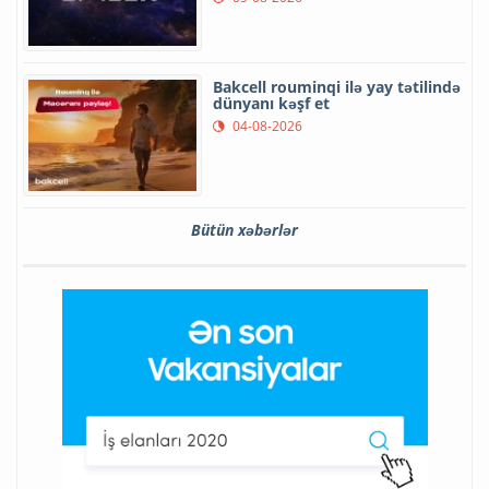
Bakcell rouminqi ilə yay tətilində
dünyanı kəşf et
04-08-2026
Bütün xəbərlər