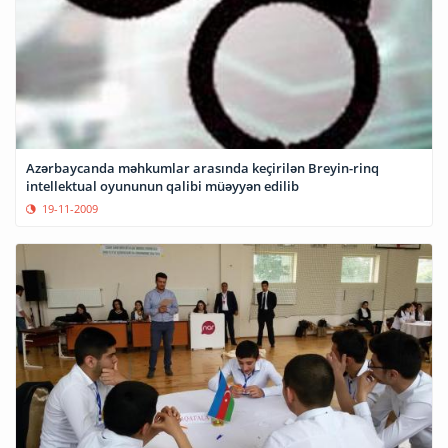
Azərbaycanda məhkumlar arasında keçirilən Breyin-rinq
intellektual oyununun qalibi müəyyən edilib
19-11-2009