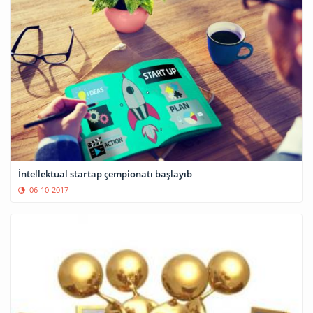
İntellektual startap çempionatı başlayıb
06-10-2017