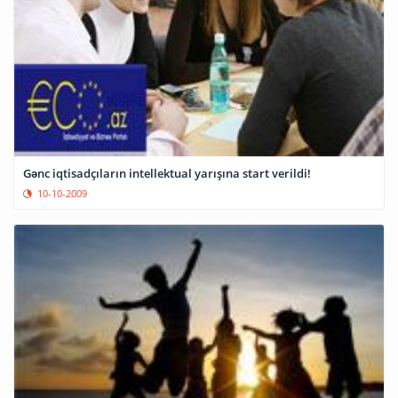
Gənc iqtisadçıların intellektual yarışına start verildi!
10-10-2009