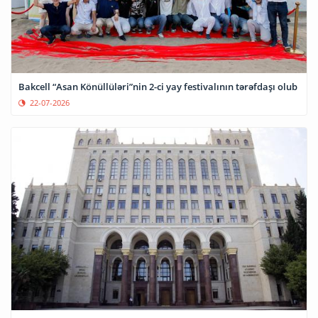
Bakcell “Asan Könüllüləri”nin 2-ci yay festivalının tərəfdaşı olub
22-07-2026