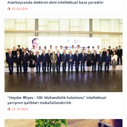
Azərbaycanda elektron elmi-intellektual baza yaradılır
02-03-2016
"Heydər Əliyev - 100: Mühəndislik hakatonu" intellektual
yarışının qalibləri mükafatlandırılıb
21-10-2023