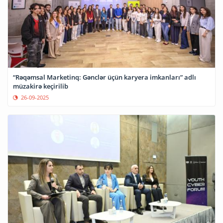
“Rəqəmsal Marketinq: Gənclər üçün karyera imkanları” adlı
müzakirə keçirilib
26-09-2025