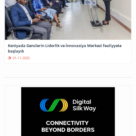
Keniyada Gənclərin Liderlik və İnnovasiya Mərkəzi fəaliyyətə
başlayıb
01-11-2025