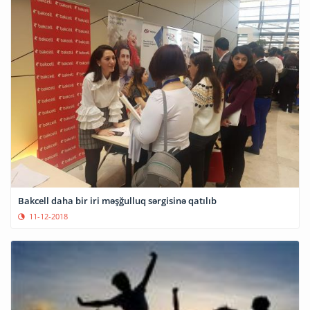
Bakcell daha bir iri məşğulluq sərgisinə qatılıb
11-12-2018