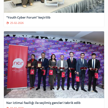
“Youth Cyber Forum” keçirilib
25-02-2026
Nar ictimai fəallığı ilə seçilmiş gəncləri təbrik edib