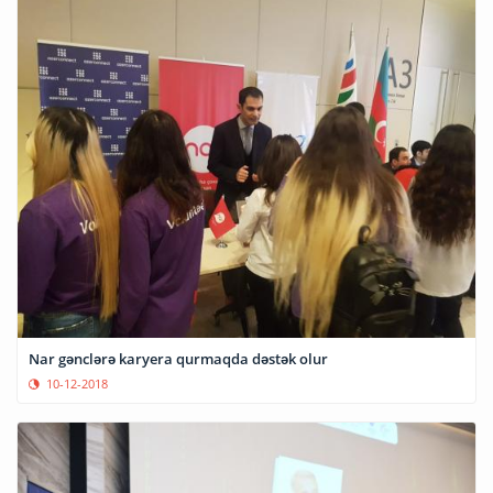
Nar gənclərə karyera qurmaqda dəstək olur
10-12-2018