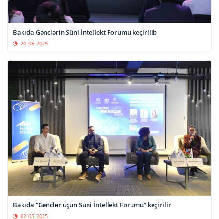
Bakıda Gənclərin Süni İntellekt Forumu keçirilib
20-06-2025
Bakıda “Gənclər üçün Süni İntellekt Forumu” keçirilir
02-05-2025