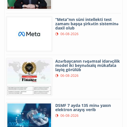
“Meta”nın süni intellekti test
zamanı başqa şirkətin sisteminə
daxil olub
06-08-2026
Azərbaycanın rəqəmsal idarəçilik
model iki beynəlxalq mükafata
layiq görülüb
06-08-2026
DSMF 7 ayda 135 minə yaxın
elektron arayış verib
06-08-2026