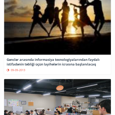
Gənclər arasında informasiya texnologiyalarından faydalı
istifadənin təbliği üçün layihələrin icrasına başlanılacaq
09-09-2013