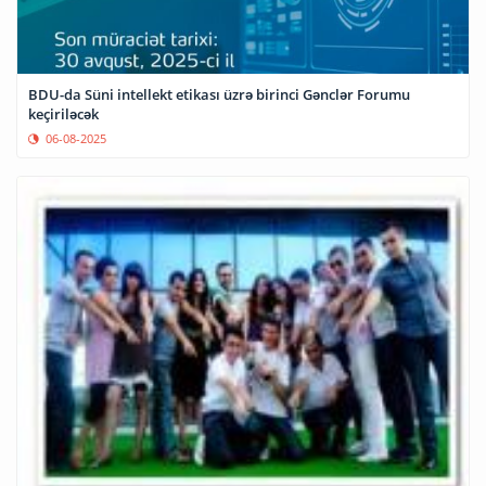
BDU-da Süni intellekt etikası üzrə birinci Gənclər Forumu
keçiriləcək
06-08-2025