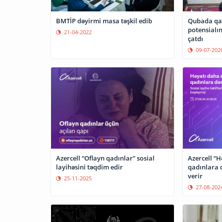
BMTİP dəyirmi masa təşkil edib
Qubada qad
potensialın
21-04-2022
çatdı
09-07-202
Azercell “Oflayn qadınlar” sosial
Azercell “H
layihəsini təqdim edir
qadınlara 
verir
25-11-2025
27-08-202