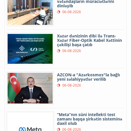
vətəndaşların müraciətlərini
dinləyib
06-08-2026
Xəzər dənizinin dibi ilə Trans-
Xəzər Fiber-Optik Kabel Xəttinin
çəkilişi başa çatıb
06-08-2026
AZCON-a "Azərkosmos"la bağlı
yeni səlahiyyətlər verilib
06-08-2026
“Meta”nın süni intellekti test
zamanı başqa şirkətin sisteminə
daxil olub
06-08-2026