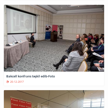
Bakcell konfrans təşkil edib-Foto
20-12-2017