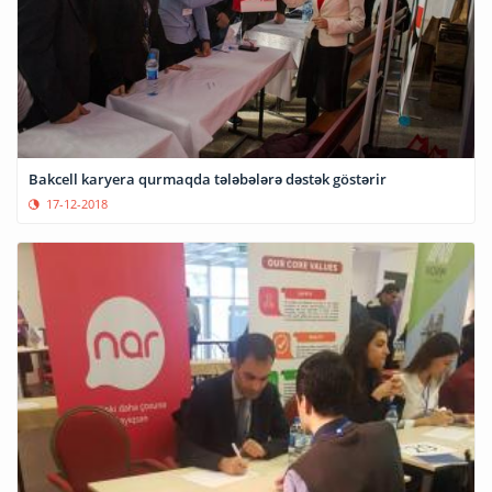
Bakcell karyera qurmaqda tələbələrə dəstək göstərir
17-12-2018