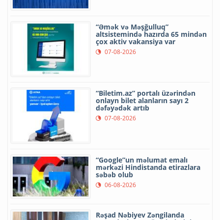
“Əmək və Məşğulluq”
altsistemində hazırda 65 mindən
çox aktiv vakansiya var
07-08-2026
“Biletim.az” portalı üzərindən
onlayn bilet alanların sayı 2
dəfəyədək artıb
07-08-2026
“Google”un məlumat emalı
mərkəzi Hindistanda etirazlara
səbəb olub
06-08-2026
Rəşad Nəbiyev Zəngilanda