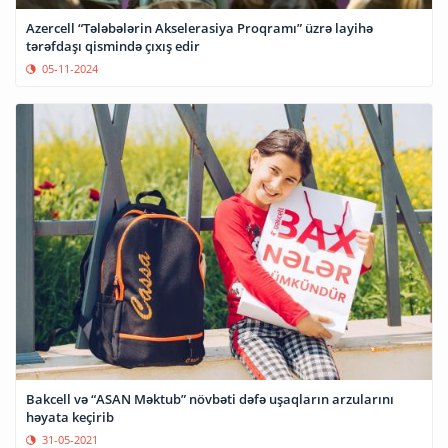
Azercell “Tələbələrin Akselerasiya Proqramı” üzrə layihə
tərəfdaşı qismində çıxış edir
05-11-2024
Bakcell və “ASAN Məktub” növbəti dəfə uşaqların arzularını
həyata keçirib
31-05-2021