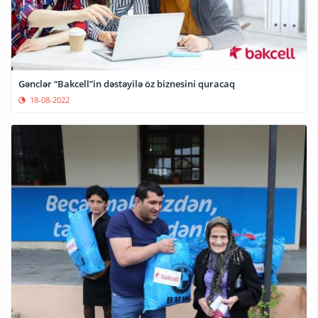
Gənclər “Bakcell”in dəstəyilə öz biznesini quracaq
18-08-2022