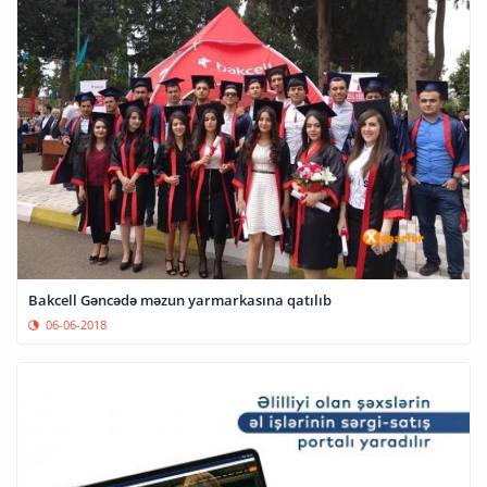
Bakcell Gəncədə məzun yarmarkasına qatılıb
06-06-2018