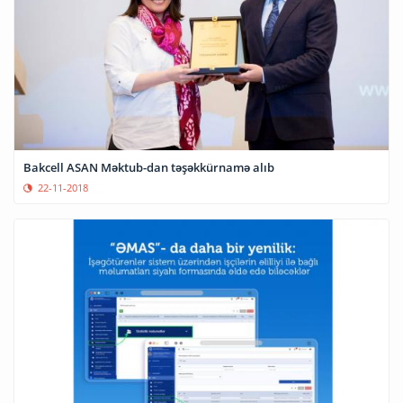
Bakcell ASAN Məktub-dan təşəkkürnamə alıb
22-11-2018