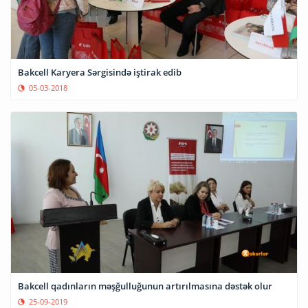
Bakcell Karyera Sərgisində iştirak edib
05-03-2018
Bakcell qadınların məşğulluğunun artırılmasına dəstək olur
25-09-2019