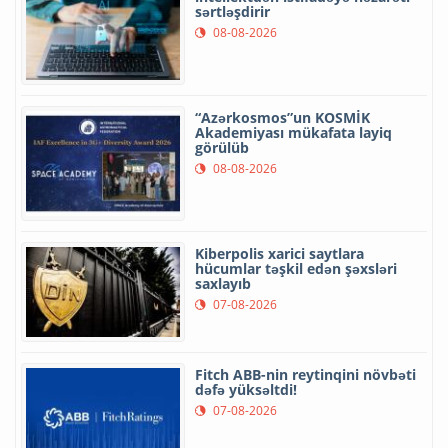
sərtləşdirir
08-08-2026
“Azərkosmos”un KOSMİK
Akademiyası mükafata layiq
görülüb
08-08-2026
Kiberpolis xarici saytlara
hücumlar təşkil edən şəxsləri
saxlayıb
07-08-2026
Fitch ABB-nin reytinqini növbəti
dəfə yüksəltdi!
07-08-2026