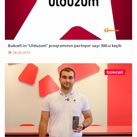
Bakcell-in “Ulduzum” proqramının partnyor sayı 300-ü keçib
28-06-2019