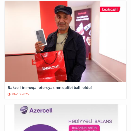
Bakcell-in meqa lotereyasının qalibi bəlli oldu!
06-10-2025