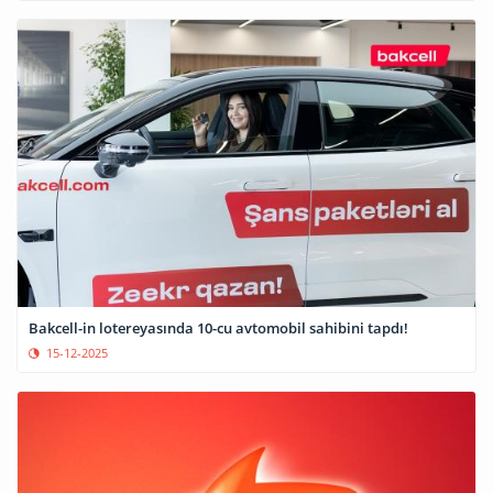
Bakcell-in lotereyasında 10-cu avtomobil sahibini tapdı!
15-12-2025