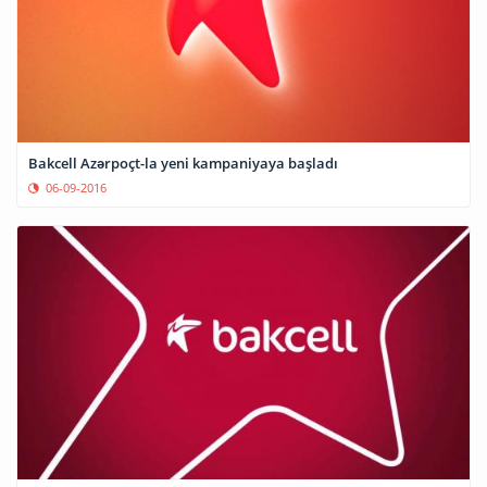
Bakcell Azərpoçt-la yeni kampaniyaya başladı
06-09-2016