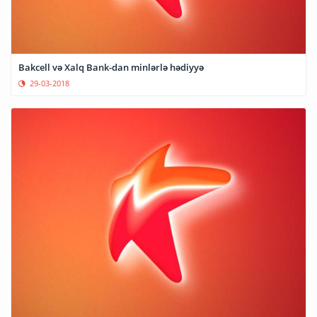
Bakcell və Xalq Bank-dan minlərlə hədiyyə
29-03-2018