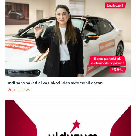
İndi şans paketi al və Bakcell-dən avtomobil qazan
05-12-2025