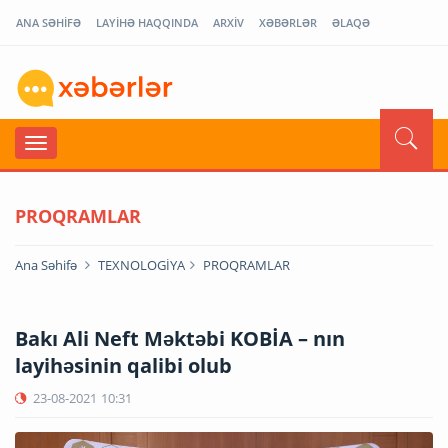
ANA SƏHİFƏ
LAYİHƏ HAQQINDA
ARXİV
XƏBƏRLƏR
ƏLAQƏ
PROQRAMLAR
Ana Səhifə
TEXNOLOGİYA
PROQRAMLAR
Bakı Ali Neft Məktəbi KOBİA – nın
layihəsinin qalibi olub
23-08-2021
10:31