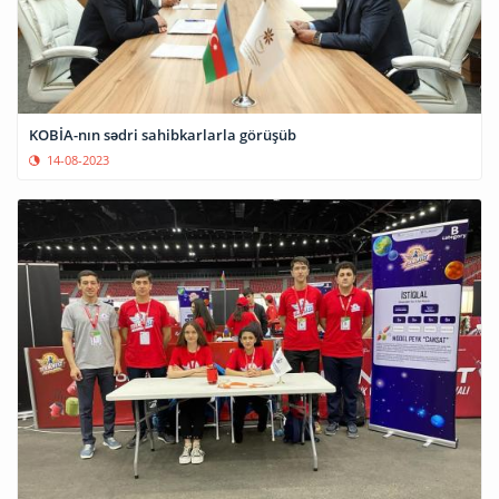
KOBİA-nın sədri sahibkarlarla görüşüb
14-08-2023