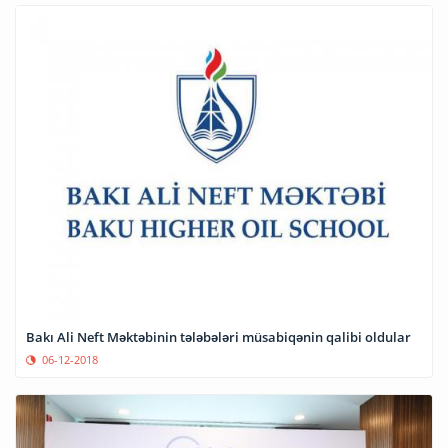
Bakı Ali Neft Məktəbinin tələbələri müsabiqənin qalibi oldular
06-12-2018