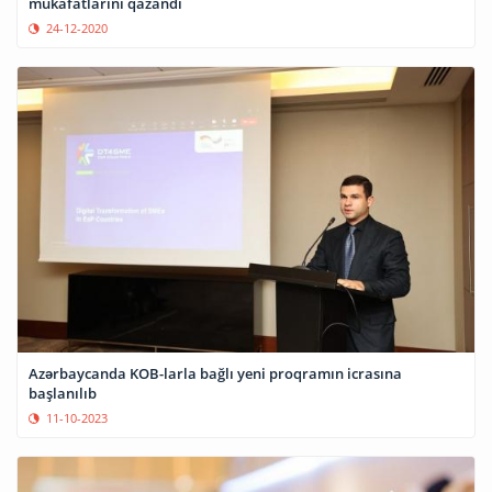
mükafatlarını qazandı
24-12-2020
Azərbaycanda KOB-larla bağlı yeni proqramın icrasına
başlanılıb
11-10-2023