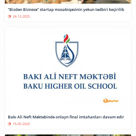
“Bizdən Biznesə” startap müsabiqəsinin yekun tədbiri keçirilib
24-12-2025
Bakı Ali Neft Məktəbində onlayn final imtahanları davam edir
15-05-2020