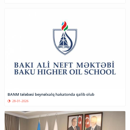
BANM tələbəsi beynəlxalq hakatonda qalib olub
28-01-2026