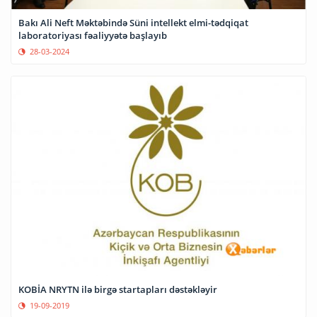
Bakı Ali Neft Məktəbində Süni intellekt elmi-tədqiqat
laboratoriyası fəaliyyətə başlayıb
28-03-2024
KOBİA NRYTN ilə birgə startapları dəstəkləyir
19-09-2019