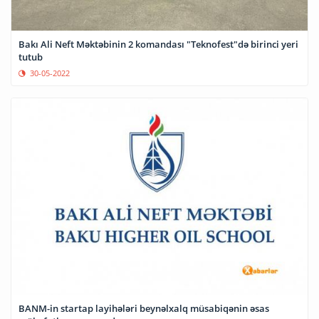
Bakı Ali Neft Məktəbinin 2 komandası "Teknofest"də birinci yeri
tutub
30-05-2022
BANM-in startap layihələri beynəlxalq müsabiqənin əsas