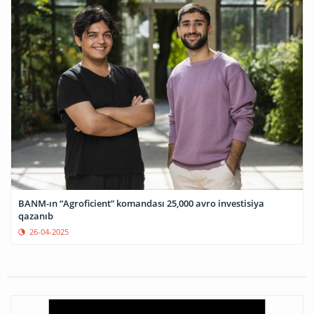
BANM-ın “Agroficient” komandası 25,000 avro investisiya
qazanıb
26-04-2025