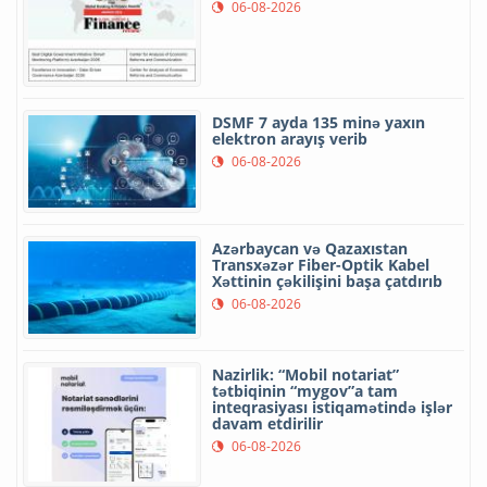
06-08-2026
DSMF 7 ayda 135 minə yaxın
elektron arayış verib
06-08-2026
Azərbaycan və Qazaxıstan
Transxəzər Fiber-Optik Kabel
Xəttinin çəkilişini başa çatdırıb
06-08-2026
Nazirlik: “Mobil notariat”
tətbiqinin “mygov”a tam
inteqrasiyası istiqamətində işlər
davam etdirilir
06-08-2026