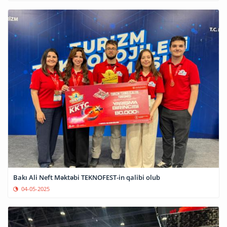
Bakı Ali Neft Məktəbi TEKNOFEST-in qalibi olub
04-05-2025