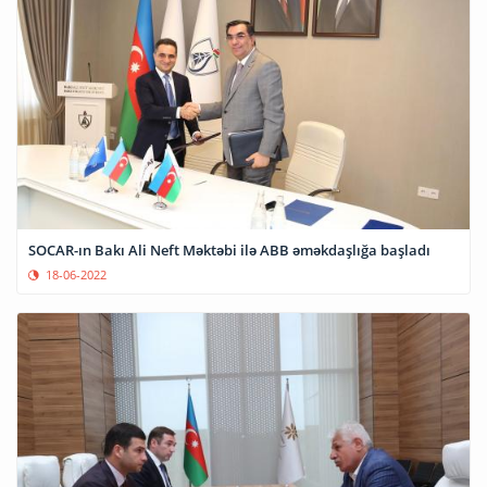
SOCAR-ın Bakı Ali Neft Məktəbi ilə ABB əməkdaşlığa başladı
18-06-2022