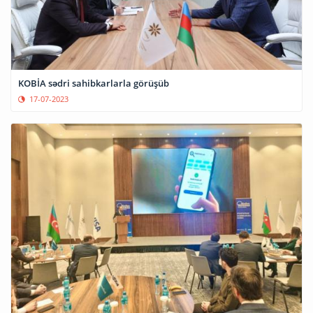
KOBİA sədri sahibkarlarla görüşüb
17-07-2023