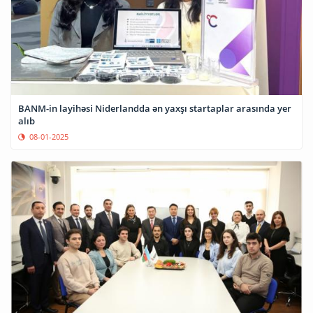
BANM-in layihəsi Niderlandda ən yaxşı startaplar arasında yer
alıb
08-01-2025