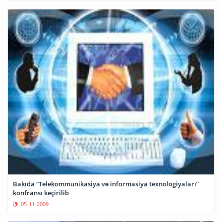
Bakıda “Telekommunikasiya və informasiya texnologiyaları”
konfransı keçirilib
05-11-2009