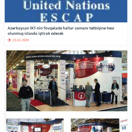
Azərbaycan İKT-nin fövqəladə hallar zamanı tətbiqinə həsr
olunmuş iclasda iştirak edəcək
23-02-2009