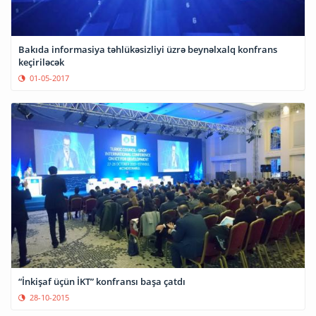
Bakıda informasiya təhlükəsizliyi üzrə beynəlxalq konfrans
keçiriləcək
01-05-2017
“İnkişaf üçün İKT” konfransı başa çatdı
28-10-2015