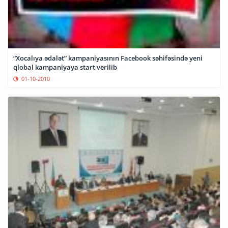
“Xocalıya ədalət” kampaniyasının Facebook səhifəsində yeni
qlobal kampaniyaya start verilib
01-10-2010