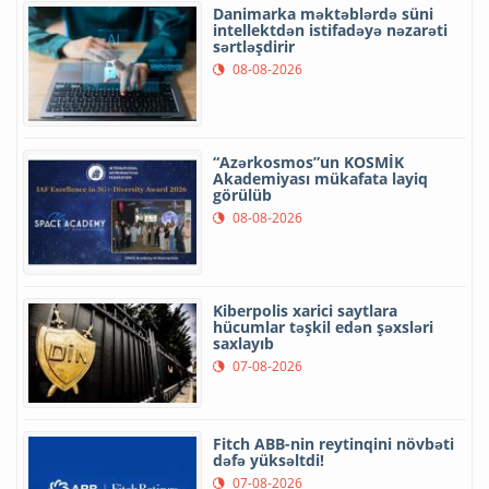
Danimarka məktəblərdə süni
intellektdən istifadəyə nəzarəti
sərtləşdirir
08-08-2026
“Azərkosmos”un KOSMİK
Akademiyası mükafata layiq
görülüb
08-08-2026
Kiberpolis xarici saytlara
hücumlar təşkil edən şəxsləri
saxlayıb
07-08-2026
Fitch ABB-nin reytinqini növbəti
dəfə yüksəltdi!
07-08-2026