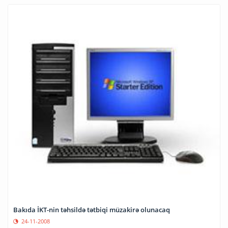
Bakıda İKT-nin təhsildə tətbiqi müzakirə olunacaq
24-11-2008