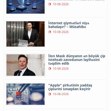
10-08-2026
İnternet qiymətləri niyə
bahalaşır? – Müsahibə
10-08-2026
İlon Mask dünyanın ən böyük çip
istehsalı zavodunun layihəsini
təqdim edib
10-08-2026
"Apple" şirkətinin yaddaş
çiplərini sınaqdan keçirir
10-08-2026