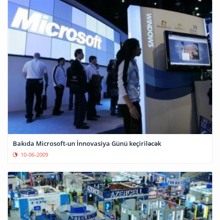
Bakıda Microsoft-un İnnovasiya Günü keçiriləcək
10-06-2009