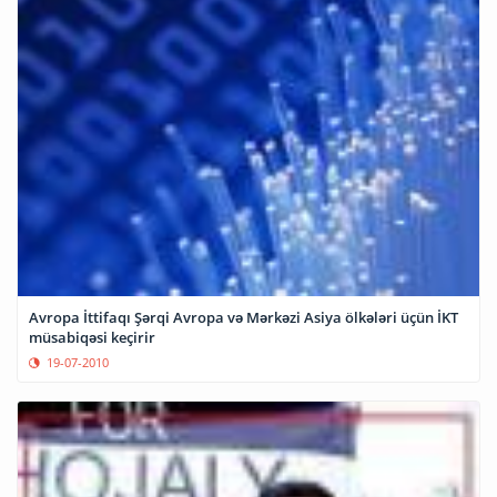
Avropa İttifaqı Şərqi Avropa və Mərkəzi Asiya ölkələri üçün İKT
müsabiqəsi keçirir
19-07-2010