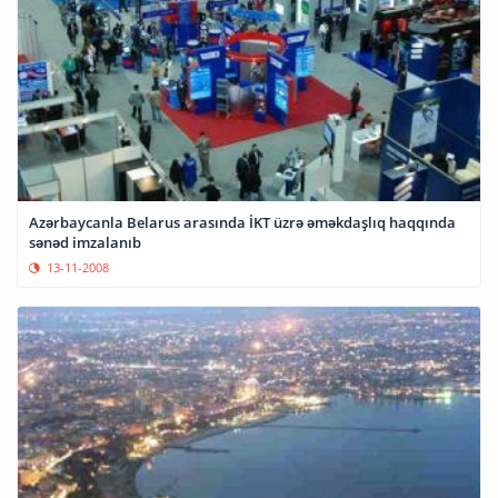
Azərbaycanla Belarus arasında İKT üzrə əməkdaşlıq haqqında
sənəd imzalanıb
13-11-2008