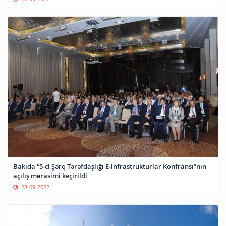
Bakıda “5-ci Şərq Tərəfdaşlığı E-infrastrukturlar Konfransı”nın
açılış mərasimi keçirildi
28-09-2022