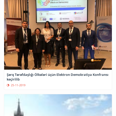
Şərq Tərəfdaşlığı Ölkələri üçün Elektron Demokratiya Konfransı
keçirilib
25-11-2019