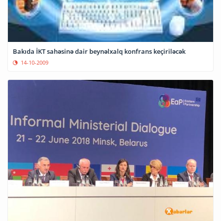
Bakıda İKT sahəsinə dair beynəlxalq konfrans keçiriləcək
14-10-2009