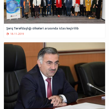
Şərq Tərəfdaşlığı ölkələri arasında iclas keçirilib
18-11-2019