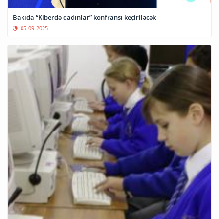
Bakıda “Kiberdə qadınlar” konfransı keçiriləcək
05-09-2025