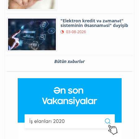
"Elektron kredit və zəmanət"
sisteminin Əsasnaməsi" dəyişib
03-08-2026
Bütün xəbərlər