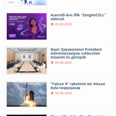
Azercell-dən illik “ZengimCELL”
xidməti
05-08-2026
Nazir Qazaxıstanın Prezident
Administrasiyası rəhbərinin
müavini ilə görüşüb
05-08-2026
"Falcon 9" raketinin bir hissəsi
Ayla toqquşacaq
05-08-2026