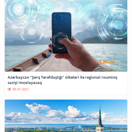
Azərbaycan "Şərq Tərəfdaşlığı" ölkələri ilə regional rouminq
sazişi imzalayacaq
09-07-2021