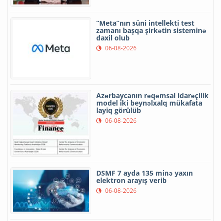
“Meta”nın süni intellekti test
zamanı başqa şirkətin sisteminə
daxil olub
06-08-2026
Azərbaycanın rəqəmsal idarəçilik
model iki beynəlxalq mükafata
layiq görülüb
06-08-2026
DSMF 7 ayda 135 minə yaxın
elektron arayış verib
06-08-2026