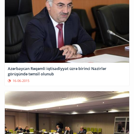
Azərbaycan Rəqəmli iqtisadiyyat üzrə birinci Nazirlər
görüşündə təmsil olunub
16-06-2015