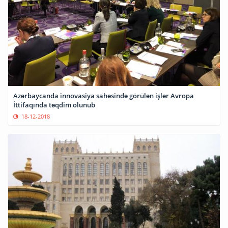
Azərbaycanda innovasiya sahəsində görülən işlər Avropa
İttifaqında təqdim olunub
18-12-2018