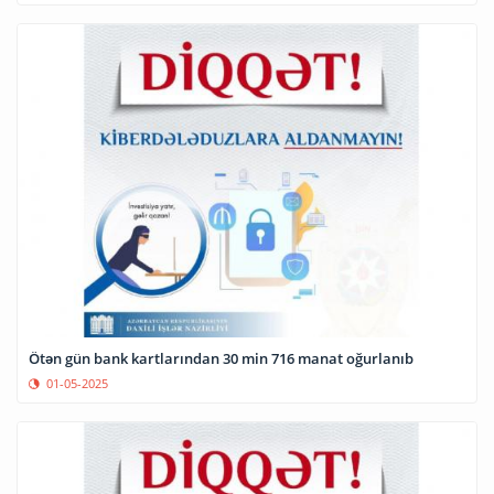
Ötən gün bank kartlarından 30 min 716 manat oğurlanıb
01-05-2025