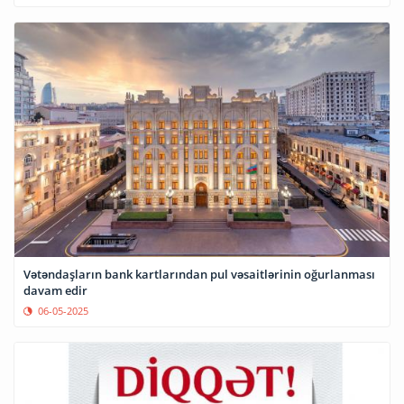
Vətəndaşların bank kartlarından pul vəsaitlərinin oğurlanması
davam edir
06-05-2025