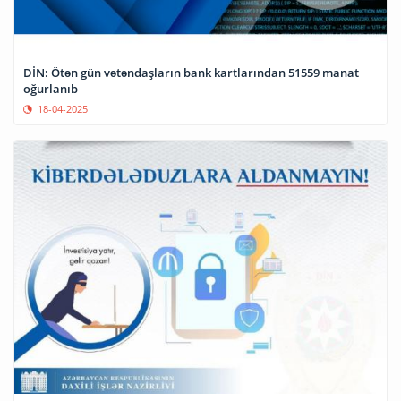
DİN: Ötən gün vətəndaşların bank kartlarından 51559 manat
oğurlanıb
18-04-2025