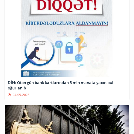
DİN: Ötən gün bank kartlarından 5 min manata yaxın pul
oğurlanıb
24-05-2025