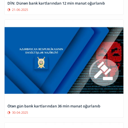
DİN: Dünən bank kartlarından 12 min manat oğurlanıb
21-06-2025
Ötən gün bank kartlarından 36 min manat oğurlanıb
30-04-2025