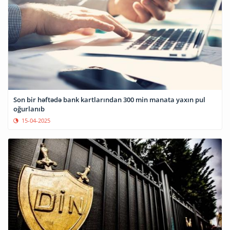
Son bir həftədə bank kartlarından 300 min manata yaxın pul
oğurlanıb
15-04-2025