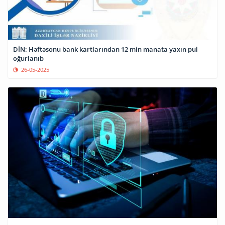
DİN: Həftəsonu bank kartlarından 12 min manata yaxın pul
oğurlanıb
26-05-2025