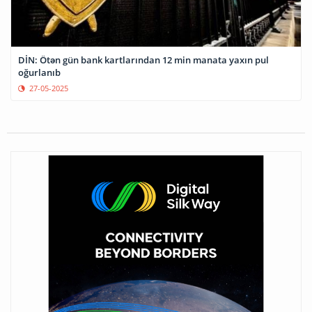
DİN: Ötən gün bank kartlarından 12 min manata yaxın pul
oğurlanıb
27-05-2025