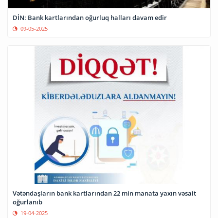
DİN: Bank kartlarından oğurluq halları davam edir
09-05-2025
Vətəndaşların bank kartlarından 22 min manata yaxın vəsait
oğurlanıb
19-04-2025