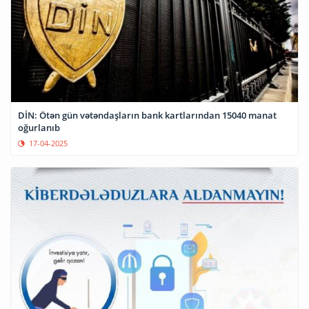
DİN: Ötən gün vətəndaşların bank kartlarından 15040 manat
oğurlanıb
17-04-2025