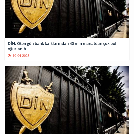
DİN: Ötən gün bank kartlarından 40 min manatdan çox pul
oğurlanıb
10-04-2025