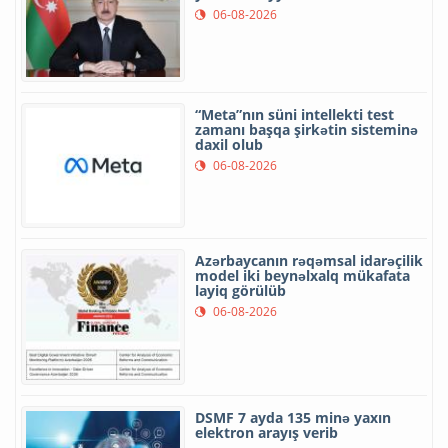
06-08-2026
“Meta”nın süni intellekti test
zamanı başqa şirkətin sisteminə
daxil olub
06-08-2026
Azərbaycanın rəqəmsal idarəçilik
model iki beynəlxalq mükafata
layiq görülüb
06-08-2026
DSMF 7 ayda 135 minə yaxın
elektron arayış verib