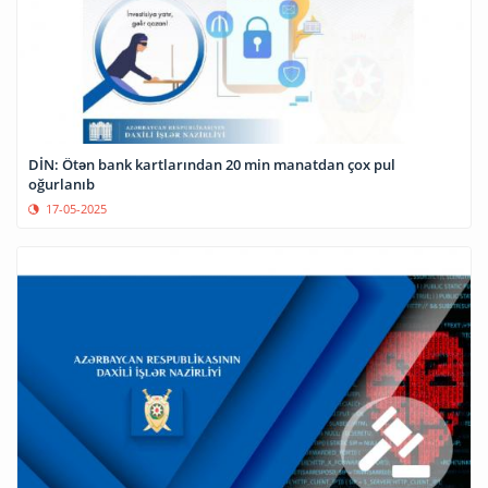
DİN: Ötən bank kartlarından 20 min manatdan çox pul
oğurlanıb
17-05-2025