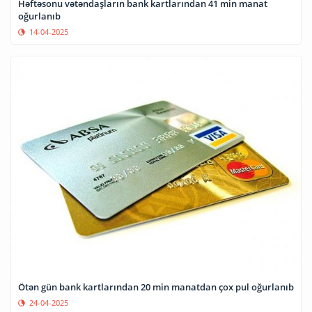
Həftəsonu vətəndaşların bank kartlarından 41 min manat
oğurlanıb
14-04-2025
Ötən gün bank kartlarından 20 min manatdan çox pul oğurlanıb
24-04-2025