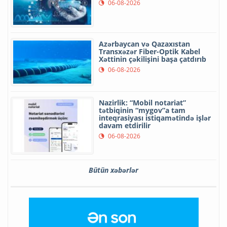
06-08-2026
Azərbaycan və Qazaxıstan
Transxəzər Fiber-Optik Kabel
Xəttinin çəkilişini başa çatdırıb
06-08-2026
Nazirlik: “Mobil notariat”
tətbiqinin “mygov”a tam
inteqrasiyası istiqamətində işlər
davam etdirilir
06-08-2026
Bütün xəbərlər