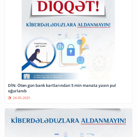
DİN: Ötən gün bank kartlarından 5 min manata yaxın pul
oğurlanıb
24-05-2025