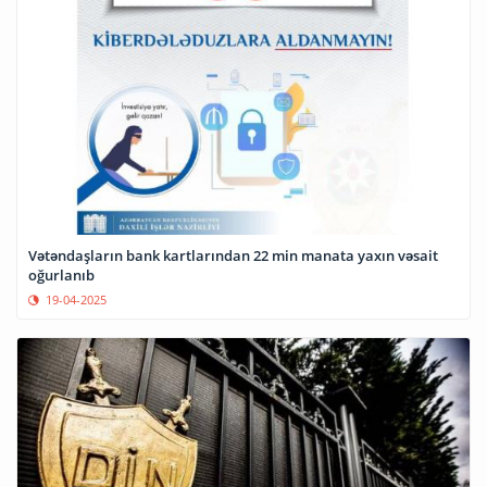
Vətəndaşların bank kartlarından 22 min manata yaxın vəsait
oğurlanıb
19-04-2025