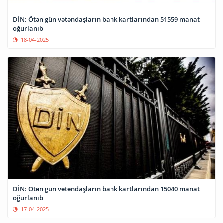
DİN: Ötən gün vətəndaşların bank kartlarından 51559 manat
oğurlanıb
18-04-2025
DİN: Ötən gün vətəndaşların bank kartlarından 15040 manat
oğurlanıb
17-04-2025