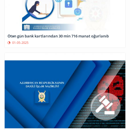
Ötən gün bank kartlarından 30 min 716 manat oğurlanıb
01-05-2025