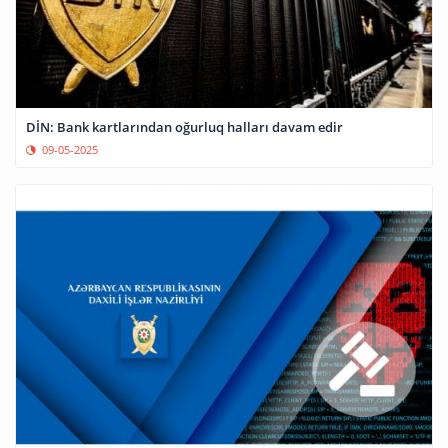
DİN: Bank kartlarından oğurluq halları davam edir
09-05-2025