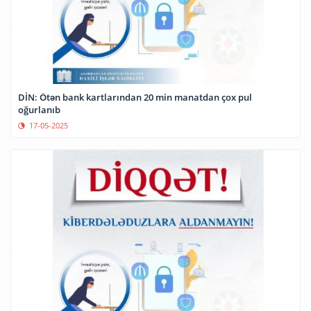
DİN: Ötən bank kartlarından 20 min manatdan çox pul
oğurlanıb
17-05-2025