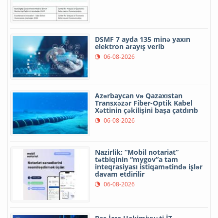
DSMF 7 ayda 135 minə yaxın
elektron arayış verib
06-08-2026
Azərbaycan və Qazaxıstan
Transxəzər Fiber-Optik Kabel
Xəttinin çəkilişini başa çatdırıb
06-08-2026
Nazirlik: “Mobil notariat”
tətbiqinin “mygov”a tam
inteqrasiyası istiqamətində işlər
davam etdirilir
06-08-2026