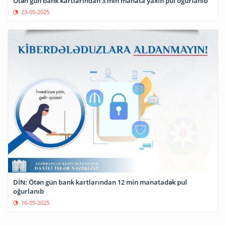
Ötən gün bank kartlarından 3 min manata yaxın pul oğurlanıb
23-05-2025
DİN: Ötən gün bank kartlarından 12 min manatadək pul
oğurlanıb
16-05-2025