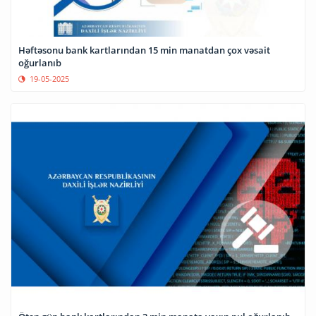
Həftəsonu bank kartlarından 15 min manatdan çox vəsait
oğurlanıb
19-05-2025