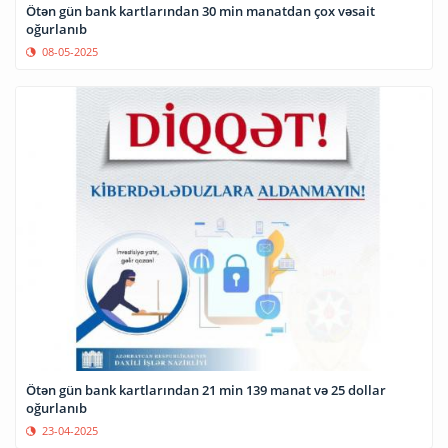
Ötən gün bank kartlarından 30 min manatdan çox vəsait
oğurlanıb
08-05-2025
Ötən gün bank kartlarından 21 min 139 manat və 25 dollar
oğurlanıb
23-04-2025