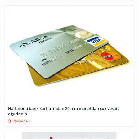
Həftəsonu bank kartlarından 20 min manatdan çox vəsait
oğurlanıb
28-04-2025