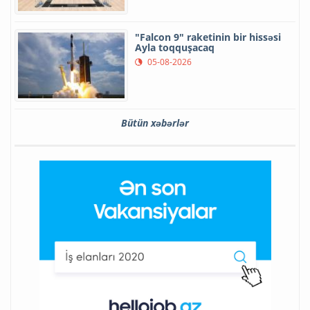
"Falcon 9" raketinin bir hissəsi
Ayla toqquşacaq
05-08-2026
Bütün xəbərlər