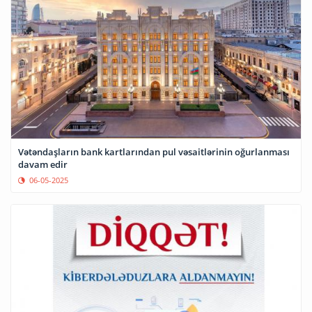
Vətəndaşların bank kartlarından pul vəsaitlərinin oğurlanması
davam edir
06-05-2025