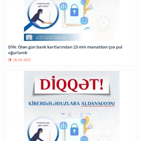
DİN: Ötən gün bank kartlarından 23 min manatdan çox pul
oğurlanıb
26-04-2025