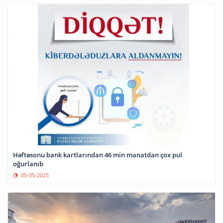
Həftəsonu bank kartlarından 46 min manatdan çox pul
oğurlanıb
05-05-2025