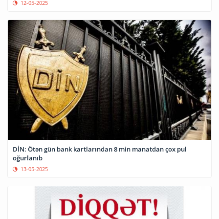
12-05-2025
DİN: Ötən gün bank kartlarından 8 min manatdan çox pul
oğurlanıb
13-05-2025