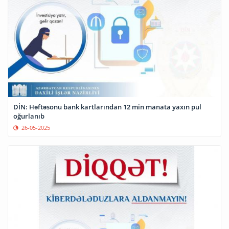
DİN: Həftəsonu bank kartlarından 12 min manata yaxın pul
oğurlanıb
26-05-2025