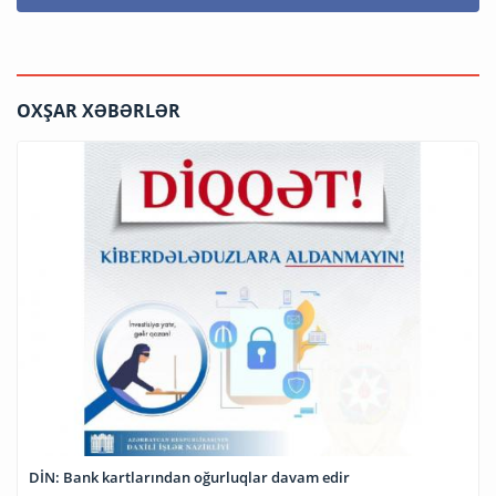
OXŞAR XƏBƏRLƏR
DİN: Bank kartlarından oğurluqlar davam edir