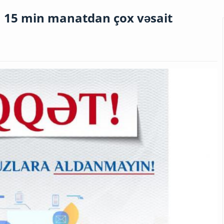
 15 min manatdan çox vəsait