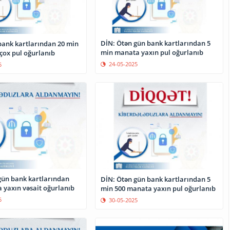
DİN: Ötən gün bank kartlarından 5
bank kartlarından 20 min
min manata yaxın pul oğurlanıb
ox pul oğurlanıb
24-05-2025
5
gün bank kartlarından
DİN: Ötən gün bank kartlarından 5
 yaxın vəsait oğurlanıb
min 500 manata yaxın pul oğurlanıb
5
30-05-2025