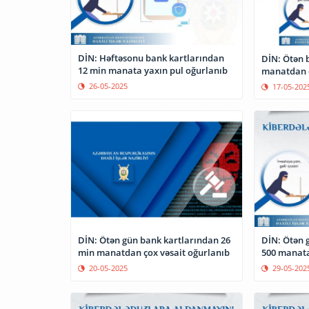
DİN: Həftəsonu bank kartlarından
DİN: Ötən 
12 min manata yaxın pul oğurlanıb
manatdan ç
26-05-2025
17-05-202
DİN: Ötən gün bank kartlarından 26
DİN: Ötən 
min manatdan çox vəsait oğurlanıb
500 manata
20-05-2025
29-05-202