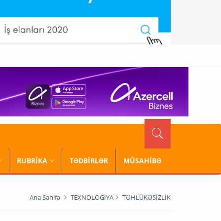
RUBRİKA
TƏDBİRLƏR
MÜSAHİBƏ
Ana Səhifə
TEXNOLOGİYA
TƏHLÜKƏSİZLİK