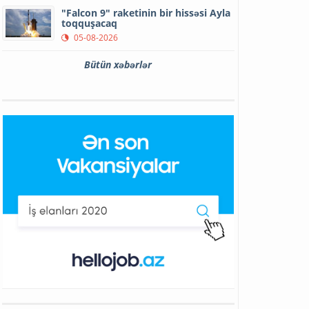
"Falcon 9" raketinin bir hissəsi Ayla
toqquşacaq
05-08-2026
Bütün xəbərlər