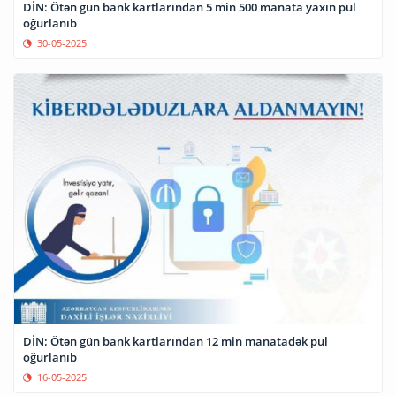
DİN: Ötən gün bank kartlarından 5 min 500 manata yaxın pul
oğurlanıb
30-05-2025
DİN: Ötən gün bank kartlarından 12 min manatadək pul
oğurlanıb
16-05-2025