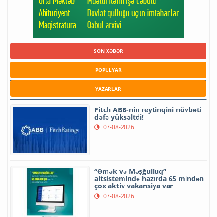
SON XƏBƏR
POPULYAR
YAZARLAR
Fitch ABB-nin reytinqini növbəti
dəfə yüksəltdi!
07-08-2026
“Əmək və Məşğulluq”
altsistemində hazırda 65 mindən
çox aktiv vakansiya var
07-08-2026