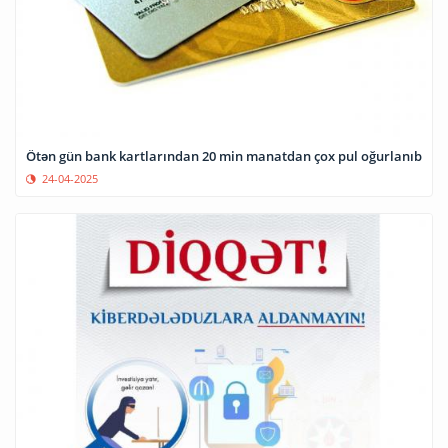
Ötən gün bank kartlarından 20 min manatdan çox pul oğurlanıb
24-04-2025