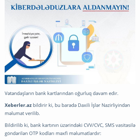
Vətəndaşların bank kartlarından oğurluq davam edir.
Xeberler.az
bildirir ki, bu barədə Daxili İşlər Nazirliyindən
məlumat verilib.
Bildirilib ki, bank kartının üzərindəki CVV/CVC, SMS vasitəsilə
göndərilən OTP kodları məxfi məlumatlardır: