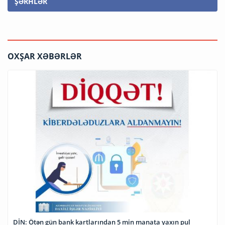
ŞƏRHLƏR
OXŞAR XƏBƏRLƏR
DİN: Ötən gün bank kartlarından 5 min manata yaxın pul