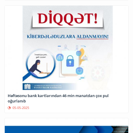
Həftəsonu bank kartlarından 46 min manatdan çox pul
oğurlanıb
05-05-2025