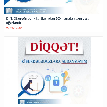
DİN: Ötən gün bank kartlarından 500 manata yaxın vəsait
oğurlanıb
29-05-2025