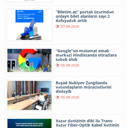
“Biletim.az” portalı üzərindən
onlayn bilet alanların sayı 2
dəfəyədək artıb
07-08-2026
“Google”un məlumat emalı
mərkəzi Hindistanda etirazlara
səbəb olub
06-08-2026
Rəşad Nəbiyev Zəngilanda
vətəndaşların müraciətlərini
dinləyib
06-08-2026
Xəzər dənizinin dibi ilə Trans-
Xəzər Fiber-Optik Kabel Xəttinin