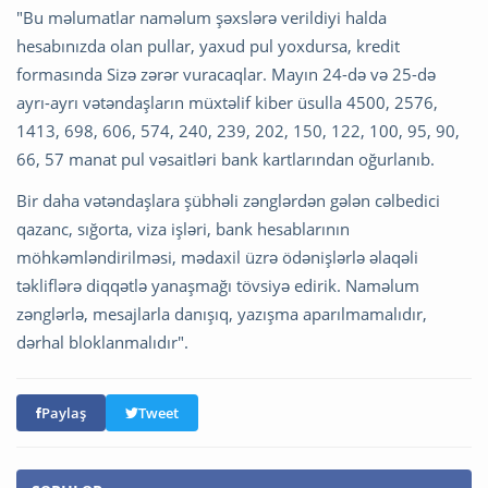
"Bu məlumatlar naməlum şəxslərə verildiyi halda
hesabınızda olan pullar, yaxud pul yoxdursa, kredit
formasında Sizə zərər vuracaqlar. Mayın 24-də və 25-də
ayrı-ayrı vətəndaşların müxtəlif kiber üsulla 4500, 2576,
1413, 698, 606, 574, 240, 239, 202, 150, 122, 100, 95, 90,
66, 57 manat pul vəsaitləri bank kartlarından oğurlanıb.
Bir daha vətəndaşlara şübhəli zənglərdən gələn cəlbedici
qazanc, sığorta, viza işləri, bank hesablarının
möhkəmləndirilməsi, mədaxil üzrə ödənişlərlə əlaqəli
təkliflərə diqqətlə yanaşmağı tövsiyə edirik. Naməlum
zənglərlə, mesajlarla danışıq, yazışma aparılmamalıdır,
dərhal bloklanmalıdır".
Paylaş
Tweet