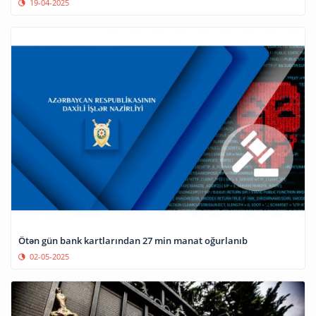
19-04-2025
Ötən gün bank kartlarından 27 min manat oğurlanıb
02-05-2025