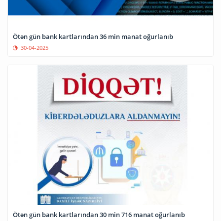
Ötən gün bank kartlarından 36 min manat oğurlanıb
30-04-2025
Ötən gün bank kartlarından 30 min 716 manat oğurlanıb