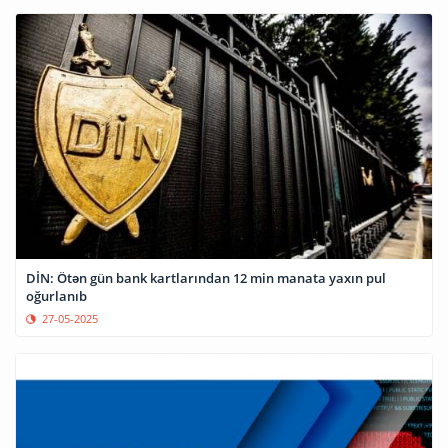
DİN: Ötən gün bank kartlarından 12 min manata yaxın pul
oğurlanıb
27-05-2025