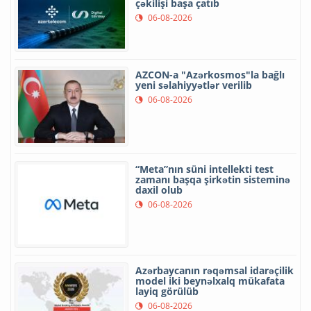
çəkilişi başa çatıb
06-08-2026
AZCON-a "Azərkosmos"la bağlı
yeni səlahiyyətlər verilib
06-08-2026
“Meta”nın süni intellekti test
zamanı başqa şirkətin sisteminə
daxil olub
06-08-2026
Azərbaycanın rəqəmsal idarəçilik
model iki beynəlxalq mükafata
layiq görülüb
06-08-2026