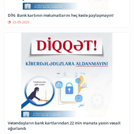
DİN: Bank kartının məlumatlarını heç kəslə paylaşmayın!
22-05-2025
Vətəndaşların bank kartlarından 22 min manata yaxın vəsait
oğurlanıb