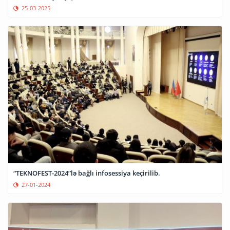
25-03-2025
“TEKNOFEST-2024”lə bağlı infosessiya keçirilib.
27-01-2024