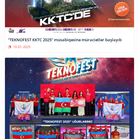
“TEKNOFEST KKTC 2025” müsabiqəsinə müraciətlər başlayıb
10-01-2025