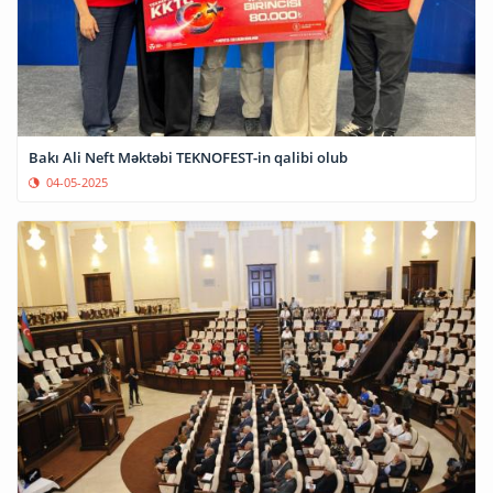
Bakı Ali Neft Məktəbi TEKNOFEST-in qalibi olub
04-05-2025