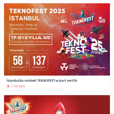
İstanbulda növbəti TEKNOFEST-ə start verilib
17-09-2025