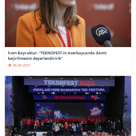
İrem Bayraktar: “TEKNOFEST-in Azərbaycanda daimi
keçirilməsini dəyərləndiririk”
06-09-2023