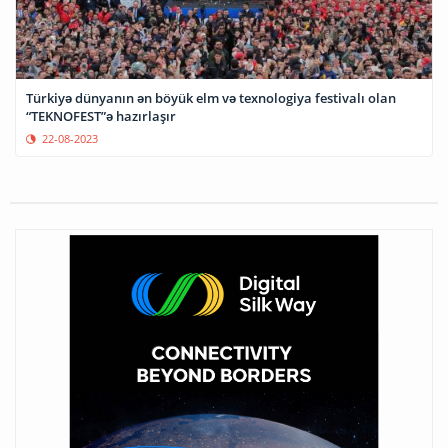
Türkiyə dünyanın ən böyük elm və texnologiya festivalı olan
“TEKNOFEST”ə hazırlaşır
22-08-2023