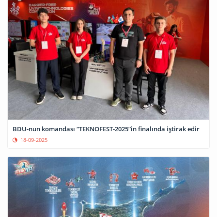
BDU-nun komandası “TEKNOFEST-2025”in finalında iştirak edir
18-09-2025