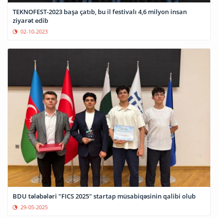
TEKNOFEST-2023 başa çatıb, bu il festivalı 4,6 milyon insan
ziyarət edib
02-10-2023
BDU tələbələri "FICS 2025" startap müsabiqəsinin qalibi olub
29-05-2025