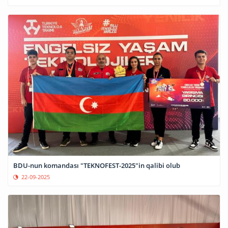
BDU-nun komandası "TEKNOFEST-2025"in qalibi olub
22-09-2025