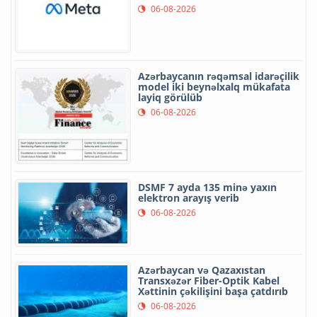
06-08-2026
Azərbaycanın rəqəmsal idarəçilik
model iki beynəlxalq mükafata
layiq görülüb
06-08-2026
DSMF 7 ayda 135 minə yaxın
elektron arayış verib
06-08-2026
Azərbaycan və Qazaxıstan
Transxəzər Fiber-Optik Kabel
Xəttinin çəkilişini başa çatdırıb
06-08-2026