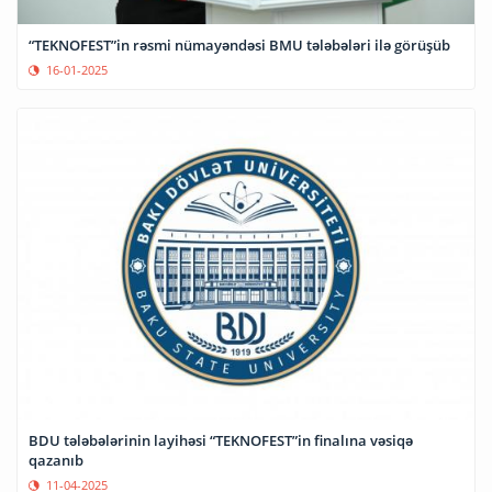
“TEKNOFEST”in rəsmi nümayəndəsi BMU tələbələri ilə görüşüb
16-01-2025
BDU tələbələrinin layihəsi “TEKNOFEST”in finalına vəsiqə
qazanıb
11-04-2025