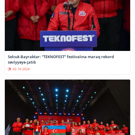
Selcuk Bayraktar: “TEKNOFEST” festivalına maraq rekord
səviyyəyə çatıb
02-10-2024