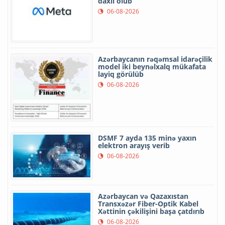
daxil olub
06-08-2026
Azərbaycanın rəqəmsal idarəçilik
model iki beynəlxalq mükafata
layiq görülüb
06-08-2026
DSMF 7 ayda 135 minə yaxın
elektron arayış verib
06-08-2026
Azərbaycan və Qazaxıstan
Transxəzər Fiber-Optik Kabel
Xəttinin çəkilişini başa çatdırıb
06-08-2026