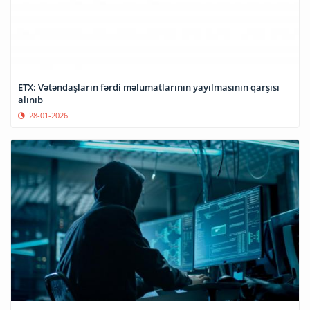
ETX: Vətəndaşların fərdi məlumatlarının yayılmasının qarşısı
alınıb
28-01-2026