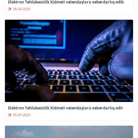
Elektron Təhlükəsizlik Xidməti vətəndaşlara xəbərdarlıq edib
28-03-2023
Elektron Təhlükəsizlik Xidməti vətəndaşlara xəbərdarlıq edir
05-07-2023