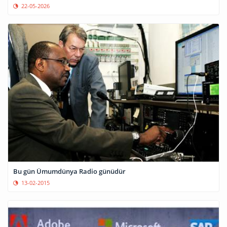
22-05-2026
Bu gün Ümumdünya Radio günüdür
13-02-2015