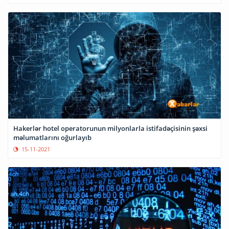
Hakerlər hotel operatorunun milyonlarla istifadəçisinin şəxsi
məlumatlarını oğurlayıb
15-11-2021