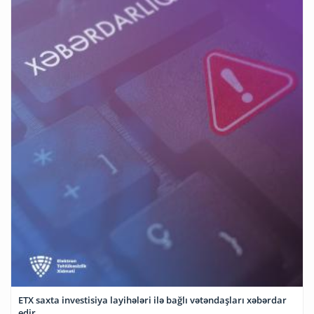
ETX saxta investisiya layihələri ilə bağlı vətəndaşları xəbərdar
edir