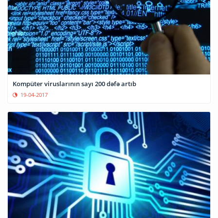
Kompüter viruslarının sayı 200 dəfə artıb
19-04-2017