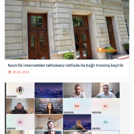
Nazirlik internetdən təhlükəsiz istifadə ilə bağlı treninq keçirib
09-02-2016