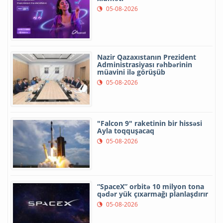
05-08-2026
Nazir Qazaxıstanın Prezident
Administrasiyası rəhbərinin
müavini ilə görüşüb
05-08-2026
"Falcon 9" raketinin bir hissəsi
Ayla toqquşacaq
05-08-2026
“SpaceX” orbitə 10 milyon tona
qədər yük çıxarmağı planlaşdırır
05-08-2026