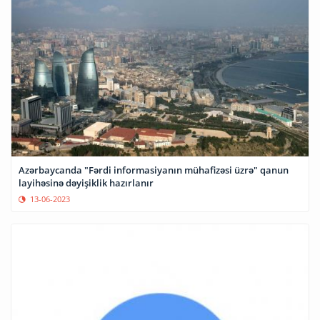
Azərbaycanda "Fərdi informasiyanın mühafizəsi üzrə" qanun
layihəsinə dəyişiklik hazırlanır
13-06-2023