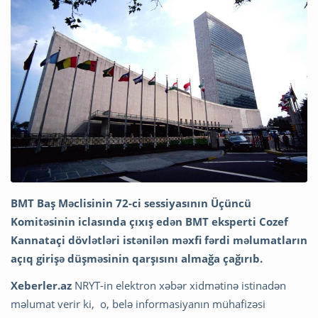
BMT Baş Məclisinin 72-ci sessiyasının Üçüncü
Komitəsinin iclasında çıxış edən BMT eksperti Cozef
Kannataçi dövlətləri istənilən məxfi fərdi məlumatların
açıq girişə düşməsinin qarşısını almağa çağırıb.
Xeberler.az
NRYT-in elektron xəbər xidmətinə istinadən
məlumat verir ki, o, belə informasiyanın mühafizəsi