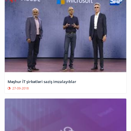
Məşhur İT şirkətləri saziş imzalayıblar
27-09-2018