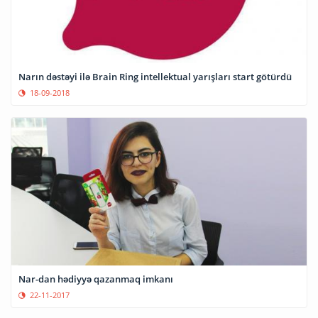
Narın dəstəyi ilə Brain Ring intellektual yarışları start götürdü
18-09-2018
Nar-dan hədiyyə qazanmaq imkanı
22-11-2017