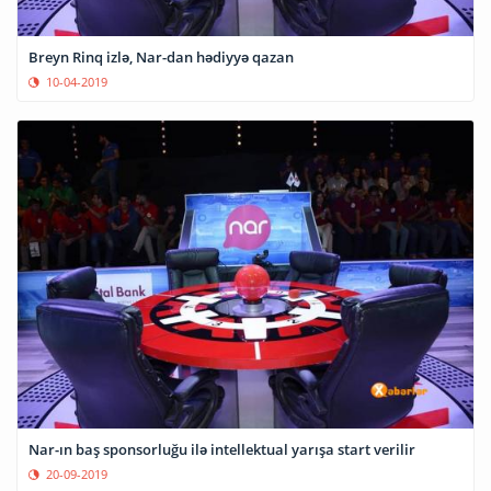
Breyn Rinq izlə, Nar-dan hədiyyə qazan
10-04-2019
Nar-ın baş sponsorluğu ilə intellektual yarışa start verilir
20-09-2019