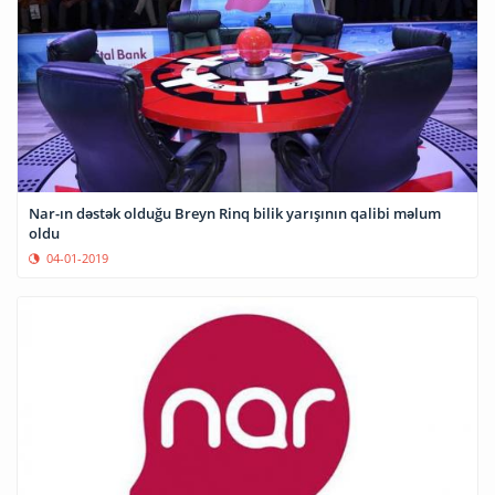
Nar-ın dəstək olduğu Breyn Rinq bilik yarışının qalibi məlum
oldu
04-01-2019