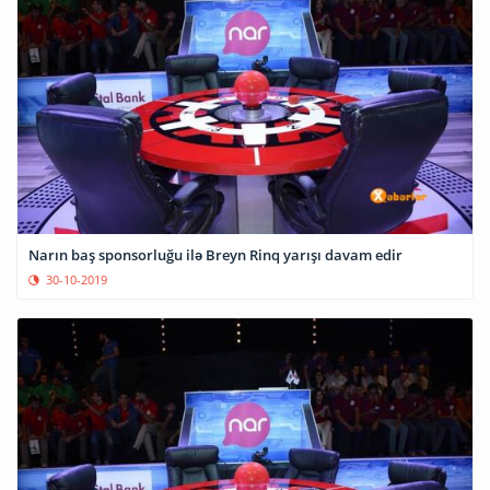
Narın baş sponsorluğu ilə Breyn Rinq yarışı davam edir
30-10-2019