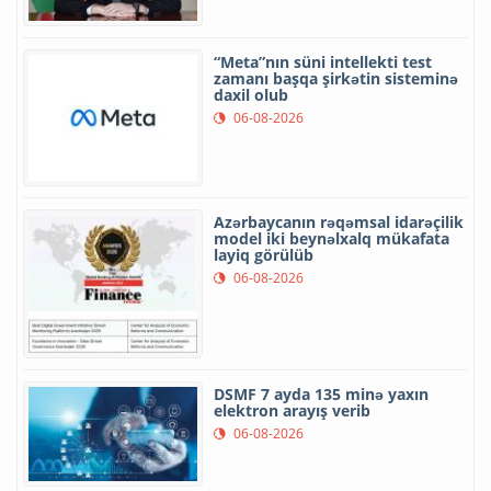
“Meta”nın süni intellekti test
zamanı başqa şirkətin sisteminə
daxil olub
06-08-2026
Azərbaycanın rəqəmsal idarəçilik
model iki beynəlxalq mükafata
layiq görülüb
06-08-2026
DSMF 7 ayda 135 minə yaxın
elektron arayış verib
06-08-2026