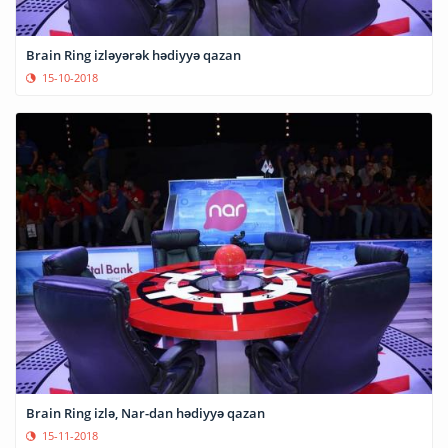
Brain Ring izləyərək hədiyyə qazan
15-10-2018
Brain Ring izlə, Nar-dan hədiyyə qazan
15-11-2018