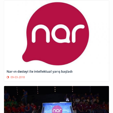
Nar-ın dəstəyi ilə intellektual yarış başladı
09-03-2018