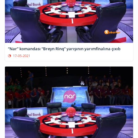
“Nar” komandası “Breyn Rinq” yarışının yarımfinalına çıxıb
17-05-2021