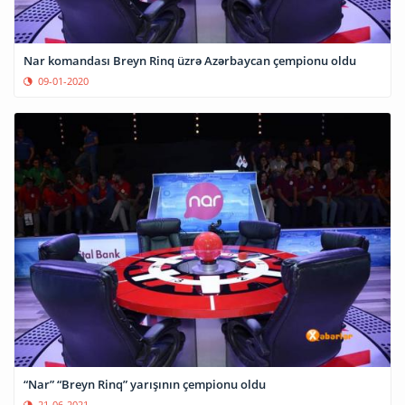
Nar komandası Breyn Rinq üzrə Azərbaycan çempionu oldu
09-01-2020
“Nar” “Breyn Rinq” yarışının çempionu oldu
21-06-2021