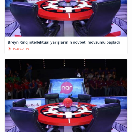
Breyn Rinq intellektual yarışlarının növbəti mövsümü başladı
15-03-2019