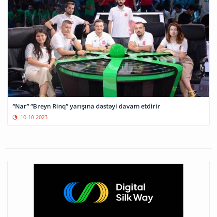
“Nar” “Breyn Rinq” yarışına dəstəyi davam etdirir
10-10-2023