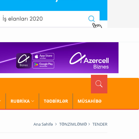
RUBRİKA
TƏDBİRLƏR
MÜSAHİBƏ
Ana Səhifə
TƏNZİMLƏMƏ
TENDER