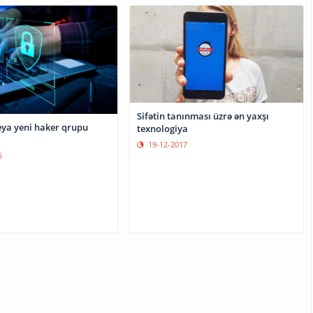
Sifətin tanınması üzrə ən yaxşı
eya yeni haker qrupu
texnologiya
19-12-2017
5