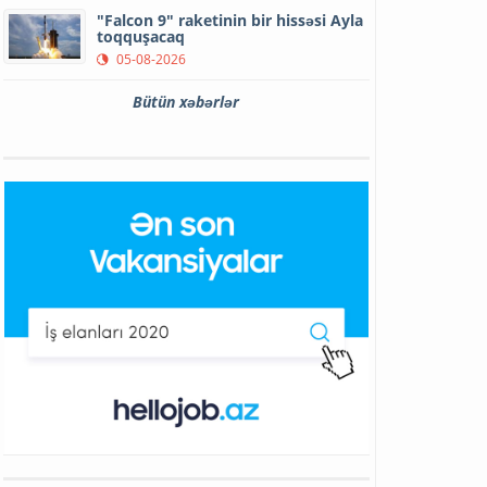
"Falcon 9" raketinin bir hissəsi Ayla
toqquşacaq
05-08-2026
Bütün xəbərlər