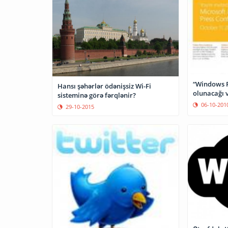
“Windows P
Hansı şəhərlər ödənişsiz Wi-Fi
olunacağı 
sisteminə görə fərqlənir?
06-10-201
29-10-2015