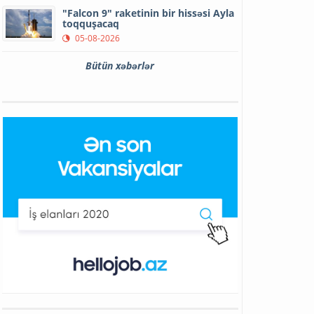
"Falcon 9" raketinin bir hissəsi Ayla
toqquşacaq
05-08-2026
Bütün xəbərlər