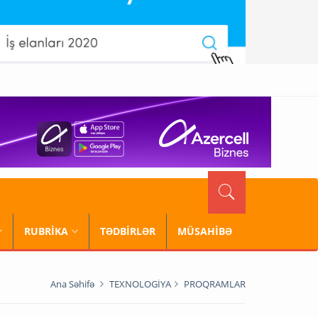
RUBRİKA
TƏDBİRLƏR
MÜSAHİBƏ
Ana Səhifə
TEXNOLOGİYA
PROQRAMLAR